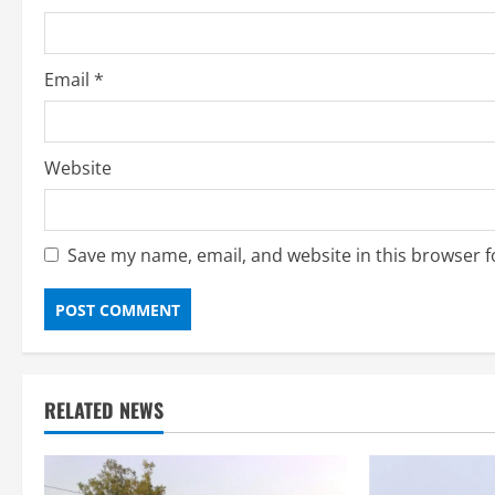
n
g
Email
*
Website
Save my name, email, and website in this browser f
RELATED NEWS