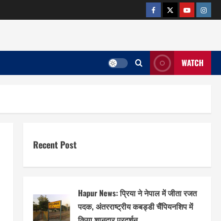
facebook
twitter
YOUTUB
insta
WATCH
Recent Post
Hapur News: प्रिया ने नेपाल में जीता रजत
पदक, अंतरराष्ट्रीय कबड्डी चैंपियनशिप में
किया शानदार प्रदर्शन