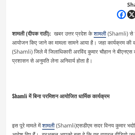
Sh
शामली (दीपक राठी):
खबर उत्तर प्रदेश के
शामली
(Shamli) से है
आयोजन किए जाने का मामला सामने आया है। जहा कार्यक्रम की
(Shamli) जिले में जिलाधिकारी अरविंद कुमार चौहान ने बीएनएस की 
प्रशासन से अनुमति लेना अनिवार्य होता है।
Shamli में बिना परमिशन आयोजित धार्मिक कार्यक्रम
इस पूरे मामले में
शामली
(Shamli)एसडीएम सदर विनय कुमार भदोरिया 
आदेश दिए हैं। दरअसल आपको बता दे कि यह वायरल वीडियो जनपद श