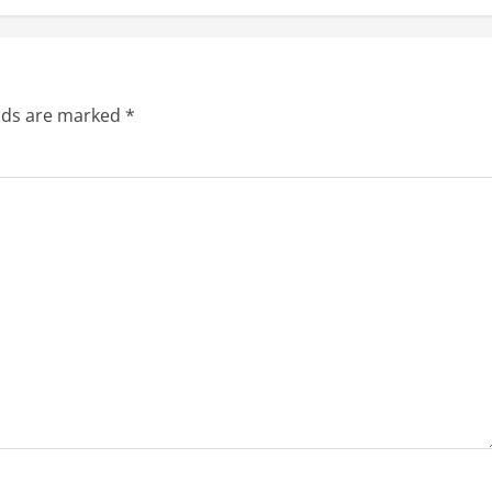
elds are marked
*