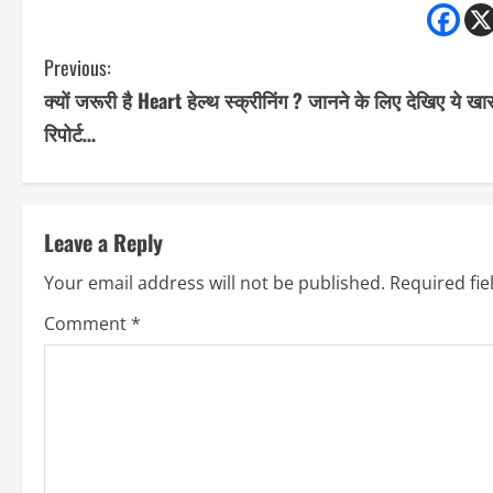
C
Previous:
क्यों जरूरी है Heart हेल्थ स्क्रीनिंग ? जानने के लिए देखिए ये खा
o
रिपोर्ट…
n
t
Leave a Reply
i
Your email address will not be published.
Required fi
n
Comment
*
u
e
R
e