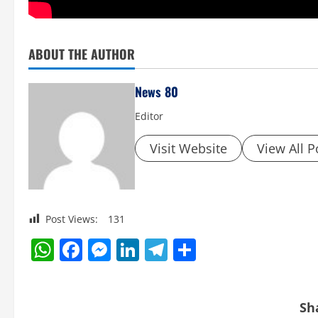
ABOUT THE AUTHOR
News 80
Editor
Visit Website
View All P
Post Views:
131
WhatsApp
Facebook
Messenger
LinkedIn
Telegram
Share
Sh