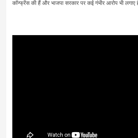
कॉन्फ्रेंस की हैं और भाजपा सरकार पर कई गंभीर आरोप भी लगाए 