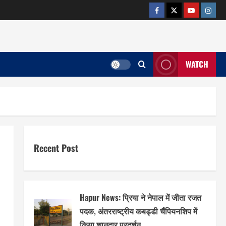
facebook
twitter
YOUTUB
insta
WATCH
Recent Post
Hapur News: प्रिया ने नेपाल में जीता रजत
पदक, अंतरराष्ट्रीय कबड्डी चैंपियनशिप में
किया शानदार प्रदर्शन