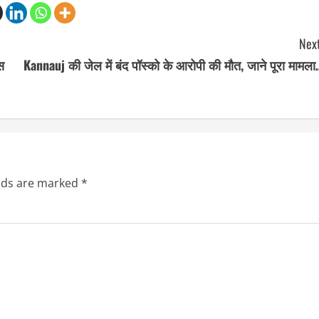
Next
स
Kannauj की जेल में बंद पॉस्को के आरोपी की मौत, जाने पूरा मामल
elds are marked
*