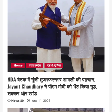
Home
उत्तर प्रदेश
देश & दुनिया
NDA बैठक में गूंजी मुजफ्फरनगर-शामली की पहचान,
Jayant Chaudhary ने पीएम मोदी को भेंट किया गुड़,
शक्कर और खांड
News 80
June 11, 2026