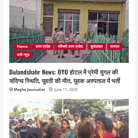
Home
उत्तर प्रदेश
पश्चिमी उत्तर प्रदेश
बुलंदशहर
वायरल
सभी न्यूज़
Bulandshahr News: OYO होटल में प्रेमी युगल की
संदिग्ध स्थिति, युवती की मौत, युवक अस्पताल में भर्ती
Megha Journalist
June 11, 2026