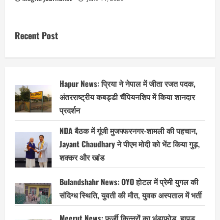
Recent Post
Hapur News: प्रिया ने नेपाल में जीता रजत पदक,
अंतरराष्ट्रीय कबड्डी चैंपियनशिप में किया शानदार
प्रदर्शन
NDA बैठक में गूंजी मुजफ्फरनगर-शामली की पहचान,
Jayant Chaudhary ने पीएम मोदी को भेंट किया गुड़,
शक्कर और खांड
Bulandshahr News: OYO होटल में प्रेमी युगल की
संदिग्ध स्थिति, युवती की मौत, युवक अस्पताल में भर्ती
Meerut News: फर्जी किन्नरों का भंडाफोड़, हापुड़