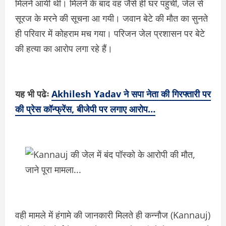
मिलने आयी थी। मिलने के बाद वह जैसे ही घर पहुंची, जेल से
सूरज के मरने की सूचना आ गयी। जवान बेटे की मौत का सुनते
ही परिवार में कोहराम मच गया। परिजन जेल प्रशासन पर बेटे
की हत्या का आरोप लगा रहे हैं।
यह भी पढेः
Akhilesh Yadav ने सपा नेता की गिरफ्तारी पर
की प्रेस कॉन्फ्रेंस, बीजेपी पर लगाए आरोप…
वही मामले में हंगामे की जानकारी मिलते ही कन्नौज (Kannauj)