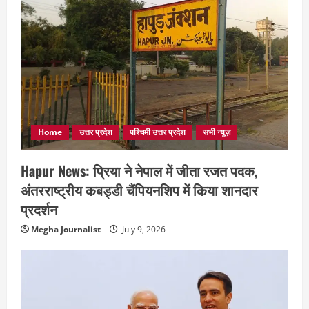
Home
उत्तर प्रदेश
पश्चिमी उत्तर प्रदेश
सभी न्यूज़
Hapur News: प्रिया ने नेपाल में जीता रजत पदक,
अंतरराष्ट्रीय कबड्डी चैंपियनशिप में किया शानदार
प्रदर्शन
Megha Journalist
July 9, 2026