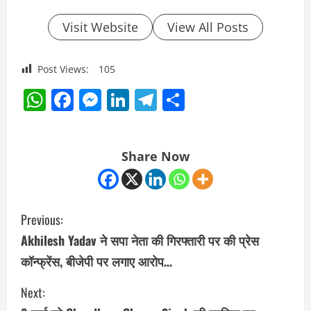
Visit Website
View All Posts
Post Views:
105
WhatsApp
Facebook
Messenger
LinkedIn
Telegram
Share
Share Now
C
Previous:
o
Akhilesh Yadav ने सपा नेता की गिरफ्तारी पर की प्रेस
कॉन्फ्रेंस, बीजेपी पर लगाए आरोप…
n
Next:
t