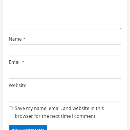
n
g
Name
*
Email
*
Website
Save my name, email, and website in this
browser for the next time I comment.