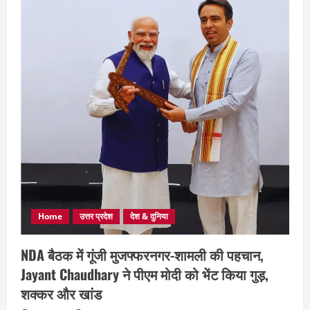
Home
उत्तर प्रदेश
देश & दुनिया
NDA बैठक में गूंजी मुजफ्फरनगर-शामली की पहचान,
Jayant Chaudhary ने पीएम मोदी को भेंट किया गुड़,
शक्कर और खांड