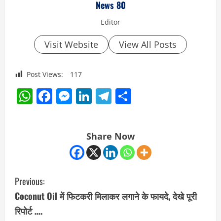
News 80
Editor
Visit Website
View All Posts
Post Views:
117
WhatsApp
Facebook
Messenger
LinkedIn
Telegram
Share
Share Now
C
Previous:
o
Coconut Oil में फिटकरी मिलाकर लगाने के फायदे, देखे पूरी
रिपोर्ट ….
n