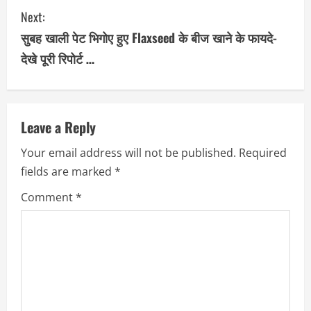
Next:
t
सुबह खाली पेट भिगोए हुए Flaxseed के बीज खाने के फायदे-
i
देखे पूरी रिपोर्ट …
n
u
Leave a Reply
e
Your email address will not be published.
Required
R
fields are marked
*
e
Comment
*
a
d
i