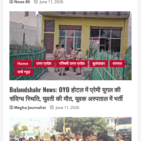
News 80
June 11, 2026
Home
उत्तर प्रदेश
पश्चिमी उत्तर प्रदेश
बुलंदशहर
वायरल
सभी न्यूज़
Bulandshahr News: OYO होटल में प्रेमी युगल की
संदिग्ध स्थिति, युवती की मौत, युवक अस्पताल में भर्ती
Megha Journalist
June 11, 2026