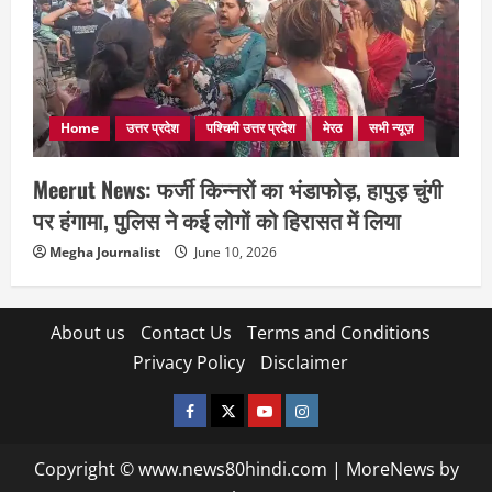
Home
उत्तर प्रदेश
पश्चिमी उत्तर प्रदेश
मेरठ
सभी न्यूज़
Meerut News: फर्जी किन्नरों का भंडाफोड़, हापुड़ चुंगी
पर हंगामा, पुलिस ने कई लोगों को हिरासत में लिया
Megha Journalist
June 10, 2026
About us
Contact Us
Terms and Conditions
Privacy Policy
Disclaimer
facebook
twitter
YOUTUBE
instagram
Copyright © www.news80hindi.com
|
MoreNews
by