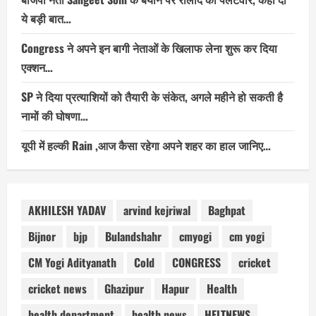
ये बड़ी बात…
Congress ने अपने इन बागी नेताओं के खिलाफ लेना शुरू कर दिया
एक्शन…
SP ने दिया प्रत्याशियों को तैयारी के संकेत, अगले महीने हो सकती है
नामों की घोषणा…
यूपी में हल्की Rain ,आज कैसा रहेगा अपने शहर का हाल जानिए…
AKHILESH YADAV
arvind kejriwal
Baghpat
Bijnor
bjp
Bulandshahr
cmyogi
cm yogi
CM Yogi Adityanath
Cold
CONGRESS
cricket
cricket news
Ghazipur
Hapur
Health
health department
health news
HELTNEWS