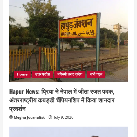
Home
उत्तर प्रदेश
पश्चिमी उत्तर प्रदेश
सभी न्यूज़
Hapur News: प्रिया ने नेपाल में जीता रजत पदक,
अंतरराष्ट्रीय कबड्डी चैंपियनशिप में किया शानदार
प्रदर्शन
Megha Journalist
July 9, 2026