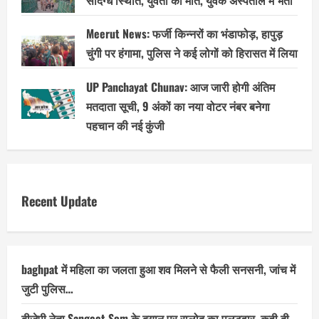
संदिग्ध स्थिति, युवती की मौत, युवक अस्पताल में भर्ती
Meerut News: फर्जी किन्नरों का भंडाफोड़, हापुड़
चुंगी पर हंगामा, पुलिस ने कई लोगों को हिरासत में लिया
UP Panchayat Chunav: आज जारी होगी अंतिम
मतदाता सूची, 9 अंकों का नया वोटर नंबर बनेगा
पहचान की नई कुंजी
Recent Update
baghpat में महिला का जलता हुआ शव मिलने से फैली सनसनी, जांच में
जुटी पुलिस…
बीजेपी नेता Sangeet Som के बयान पर रालोद का पलटवार, कही दी