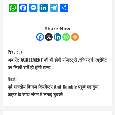
WhatsApp
Facebook
Messenger
LinkedIn
Telegram
Share
Share Now
C
Previous:
o
अब रेंट AGREEMENT की भी होगी रजिस्ट्री ,रजिस्टर्ड एग्रीमेंट
पर लिखी शर्तें ही होंगी मान्य…
n
Next:
t
पूर्व भारतीय दिग्गज क्रिकेटर Anil Kumble पहुंचे महाकुंभ,
i
वाइफ के साथ संगम में लगाई डुबकी
n
u