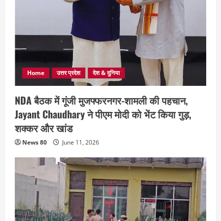
Home
उत्तर प्रदेश
देश & दुनिया
NDA बैठक में गूंजी मुजफ्फरनगर-शामली की पहचान,
Jayant Chaudhary ने पीएम मोदी को भेंट किया गुड़,
शक्कर और खांड
News 80
June 11, 2026