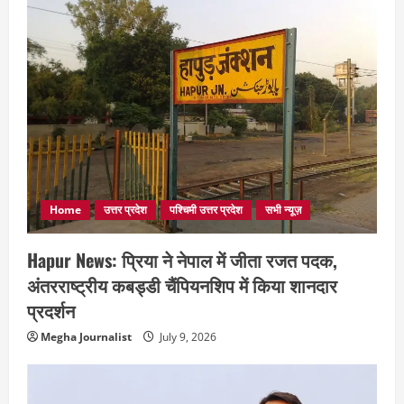
Home
उत्तर प्रदेश
पश्चिमी उत्तर प्रदेश
सभी न्यूज़
Hapur News: प्रिया ने नेपाल में जीता रजत पदक,
अंतरराष्ट्रीय कबड्डी चैंपियनशिप में किया शानदार
प्रदर्शन
Megha Journalist
July 9, 2026