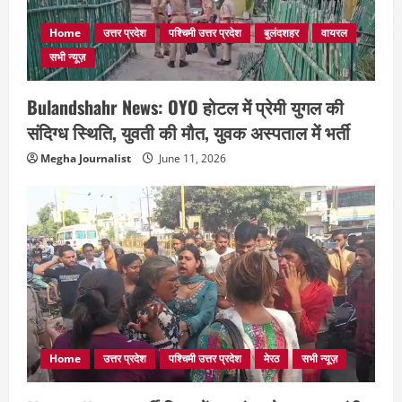
Home
उत्तर प्रदेश
पश्चिमी उत्तर प्रदेश
बुलंदशहर
वायरल
सभी न्यूज़
Bulandshahr News: OYO होटल में प्रेमी युगल की
संदिग्ध स्थिति, युवती की मौत, युवक अस्पताल में भर्ती
Megha Journalist
June 11, 2026
Home
उत्तर प्रदेश
पश्चिमी उत्तर प्रदेश
मेरठ
सभी न्यूज़