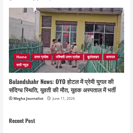
Home
उत्तर प्रदेश
पश्चिमी उत्तर प्रदेश
बुलंदशहर
वायरल
सभी न्यूज़
Bulandshahr News: OYO होटल में प्रेमी युगल की
संदिग्ध स्थिति, युवती की मौत, युवक अस्पताल में भर्ती
Megha Journalist
June 11, 2026
Recent Post