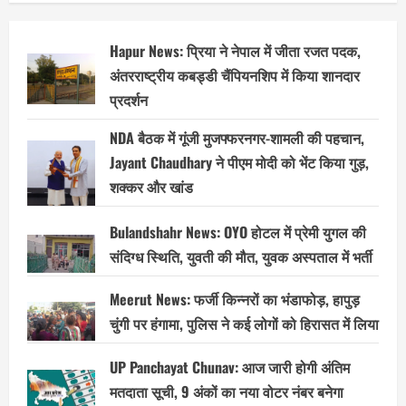
Hapur News: प्रिया ने नेपाल में जीता रजत पदक,
अंतरराष्ट्रीय कबड्डी चैंपियनशिप में किया शानदार
प्रदर्शन
NDA बैठक में गूंजी मुजफ्फरनगर-शामली की पहचान,
Jayant Chaudhary ने पीएम मोदी को भेंट किया गुड़,
शक्कर और खांड
Bulandshahr News: OYO होटल में प्रेमी युगल की
संदिग्ध स्थिति, युवती की मौत, युवक अस्पताल में भर्ती
Meerut News: फर्जी किन्नरों का भंडाफोड़, हापुड़
चुंगी पर हंगामा, पुलिस ने कई लोगों को हिरासत में लिया
UP Panchayat Chunav: आज जारी होगी अंतिम
मतदाता सूची, 9 अंकों का नया वोटर नंबर बनेगा