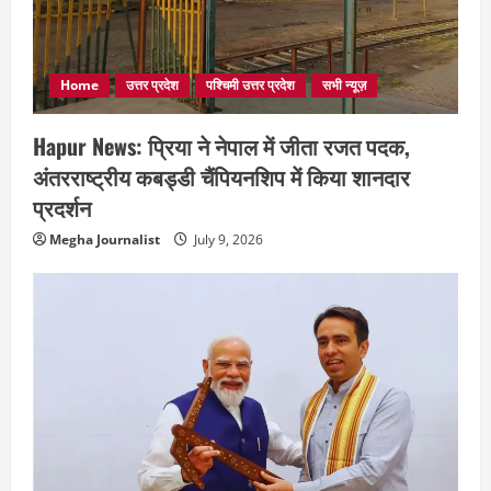
Home
उत्तर प्रदेश
पश्चिमी उत्तर प्रदेश
सभी न्यूज़
Hapur News: प्रिया ने नेपाल में जीता रजत पदक,
अंतरराष्ट्रीय कबड्डी चैंपियनशिप में किया शानदार
प्रदर्शन
Megha Journalist
July 9, 2026