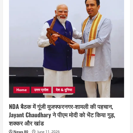
Home
उत्तर प्रदेश
देश & दुनिया
NDA बैठक में गूंजी मुजफ्फरनगर-शामली की पहचान,
Jayant Chaudhary ने पीएम मोदी को भेंट किया गुड़,
शक्कर और खांड
News 80
June 11, 2026