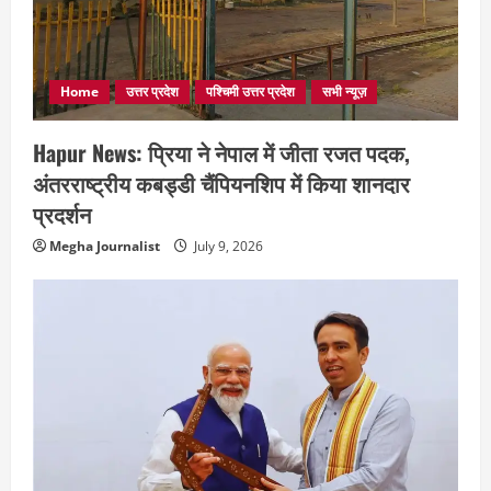
Home
उत्तर प्रदेश
पश्चिमी उत्तर प्रदेश
सभी न्यूज़
Hapur News: प्रिया ने नेपाल में जीता रजत पदक,
अंतरराष्ट्रीय कबड्डी चैंपियनशिप में किया शानदार
प्रदर्शन
Megha Journalist
July 9, 2026