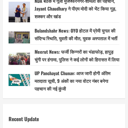
NDA बैठक में गूंजी मुजफ्फरनगर-शामली की पहचान,
Jayant Chaudhary ने पीएम मोदी को भेंट किया गुड़,
शक्कर और खांड
Bulandshahr News: OYO होटल में प्रेमी युगल की
संदिग्ध स्थिति, युवती की मौत, युवक अस्पताल में भर्ती
Meerut News: फर्जी किन्नरों का भंडाफोड़, हापुड़
चुंगी पर हंगामा, पुलिस ने कई लोगों को हिरासत में लिया
UP Panchayat Chunav: आज जारी होगी अंतिम
मतदाता सूची, 9 अंकों का नया वोटर नंबर बनेगा
पहचान की नई कुंजी
Recent Update