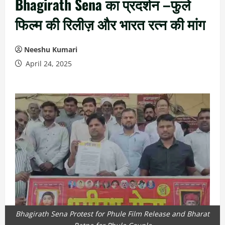
Bhagirath Sena का प्रदर्शन –फुले
फिल्म की रिलीज़ और भारत रत्न की मांग
Neeshu Kumari
April 24, 2025
Bhagirath Sena Protest for Phule Film Release and Bharat