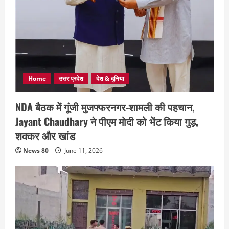
Home
उत्तर प्रदेश
देश & दुनिया
NDA बैठक में गूंजी मुजफ्फरनगर-शामली की पहचान,
Jayant Chaudhary ने पीएम मोदी को भेंट किया गुड़,
शक्कर और खांड
News 80
June 11, 2026