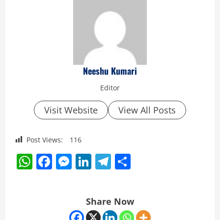
Neeshu Kumari
Editor
Visit Website
View All Posts
Post Views:
116
WhatsApp
Facebook
Messenger
LinkedIn
Telegram
Share
Share Now