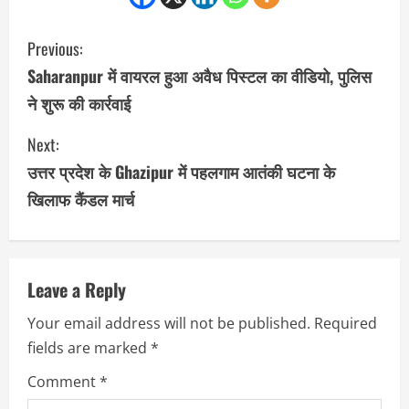
C
Previous:
o
Saharanpur में वायरल हुआ अवैध पिस्टल का वीडियो, पुलिस
ने शुरू की कार्रवाई
n
Next:
t
उत्तर प्रदेश के Ghazipur में पहलगाम आतंकी घटना के
i
खिलाफ कैंडल मार्च
n
u
Leave a Reply
e
Your email address will not be published.
Required
R
fields are marked
*
e
Comment
*