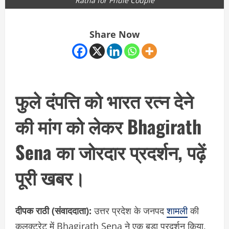
Ratna for Phule Couple
Share Now
फुले दंपत्ति को भारत रत्न देने
की मांग को लेकर Bhagirath
Sena का जोरदार प्रदर्शन, पढ़ें
पूरी खबर।
दीपक राठी (संवाददाता):
उत्तर प्रदेश के जनपद
शामली
की
कलक्ट्रेट में Bhagirath Sena ने एक बड़ा प्रदर्शन किया,