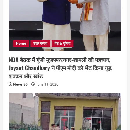
Home
उत्तर प्रदेश
देश & दुनिया
NDA बैठक में गूंजी मुजफ्फरनगर-शामली की पहचान,
Jayant Chaudhary ने पीएम मोदी को भेंट किया गुड़,
शक्कर और खांड
News 80
June 11, 2026