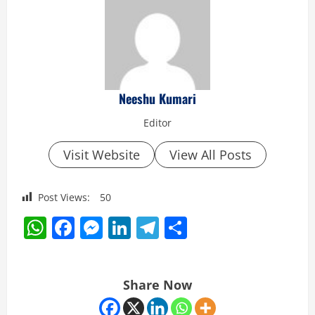
Neeshu Kumari
Editor
Visit Website
View All Posts
Post Views:
50
WhatsApp
Facebook
Messenger
LinkedIn
Telegram
Share
Share Now