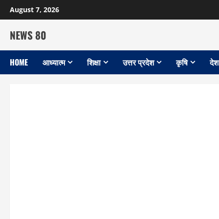
Skip
August 7, 2026
to
content
NEWS 80
HOME
आध्यात्म
शिक्षा
उत्तर प्रदेश
कृषि
देश