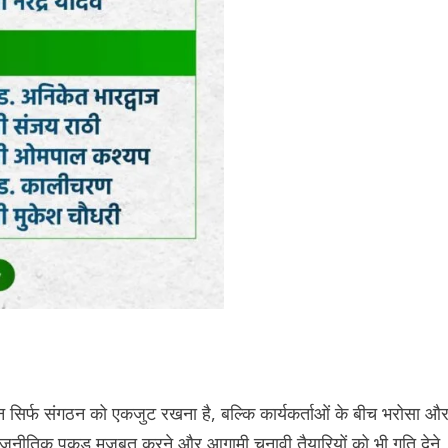
हें न सिर्फ संगठन को एकजुट रखना है, बल्कि कार्यकर्ताओं के बीच भरोसा औ
राजनीतिक पकड़ मजबूत करने और आगामी चुनावी तैयारियों को भी गति देने