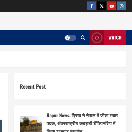
facebook
twitter
YOUTUB
insta
WATCH
Recent Post
Hapur News: प्रिया ने नेपाल में जीता रजत
पदक, अंतरराष्ट्रीय कबड्डी चैंपियनशिप में
किया शानदार प्रदर्शन