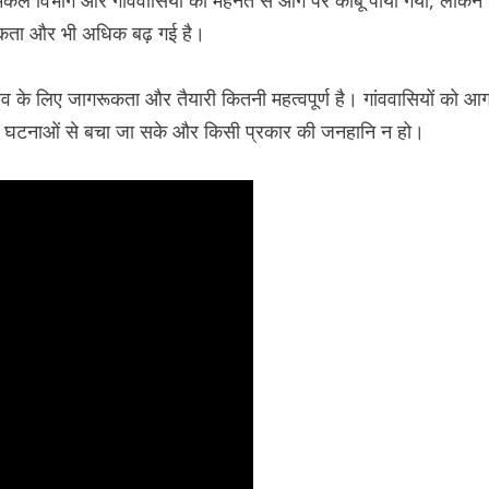
मकल विभाग और गांववासियों की मेहनत से आग पर काबू पाया गया, लेकिन
यकता और भी अधिक बढ़ गई है।
के लिए जागरूकता और तैयारी कितनी महत्वपूर्ण है। गांववासियों को आ
में ऐसी घटनाओं से बचा जा सके और किसी प्रकार की जनहानि न हो।