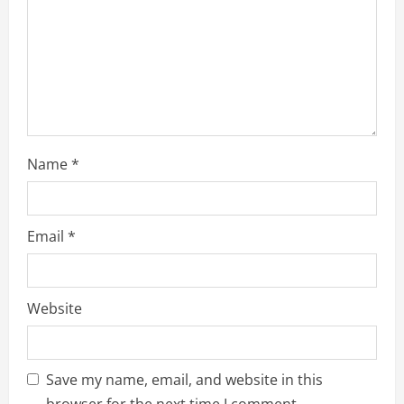
i
n
g
Name
*
Email
*
Website
Save my name, email, and website in this