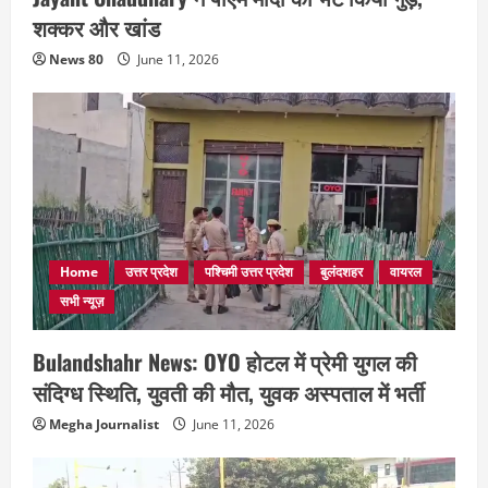
शक्कर और खांड
News 80
June 11, 2026
Home
उत्तर प्रदेश
पश्चिमी उत्तर प्रदेश
बुलंदशहर
वायरल
सभी न्यूज़
Bulandshahr News: OYO होटल में प्रेमी युगल की
संदिग्ध स्थिति, युवती की मौत, युवक अस्पताल में भर्ती
Megha Journalist
June 11, 2026