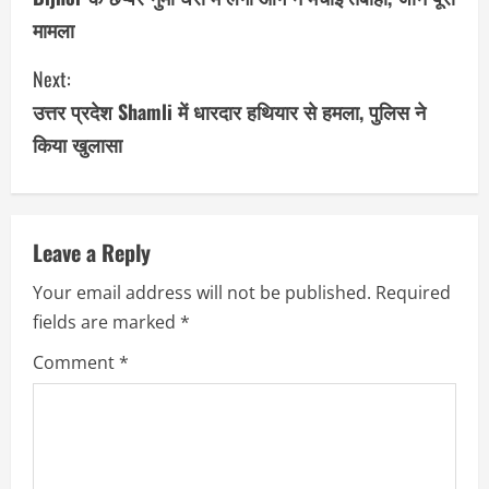
मामला
n
Next:
t
उत्तर प्रदेश Shamli में धारदार हथियार से हमला, पुलिस ने
i
किया खुलासा
n
u
Leave a Reply
e
Your email address will not be published.
Required
R
fields are marked
*
e
Comment
*
a
d