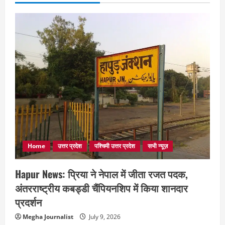
Home
उत्तर प्रदेश
पश्चिमी उत्तर प्रदेश
सभी न्यूज़
Hapur News: प्रिया ने नेपाल में जीता रजत पदक,
अंतरराष्ट्रीय कबड्डी चैंपियनशिप में किया शानदार
प्रदर्शन
Megha Journalist
July 9, 2026