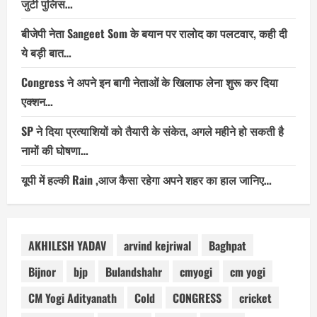
जुटी पुलिस…
बीजेपी नेता Sangeet Som के बयान पर रालोद का पलटवार, कही दी
ये बड़ी बात…
Congress ने अपने इन बागी नेताओं के खिलाफ लेना शुरू कर दिया
एक्शन…
SP ने दिया प्रत्याशियों को तैयारी के संकेत, अगले महीने हो सकती है
नामों की घोषणा…
यूपी में हल्की Rain ,आज कैसा रहेगा अपने शहर का हाल जानिए…
AKHILESH YADAV
arvind kejriwal
Baghpat
Bijnor
bjp
Bulandshahr
cmyogi
cm yogi
CM Yogi Adityanath
Cold
CONGRESS
cricket