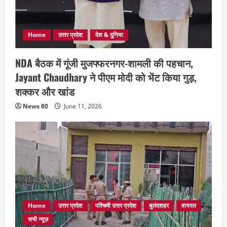
Home
उत्तर प्रदेश
देश & दुनिया
NDA बैठक में गूंजी मुजफ्फरनगर-शामली की पहचान,
Jayant Chaudhary ने पीएम मोदी को भेंट किया गुड़,
शक्कर और खांड
News 80
June 11, 2026
Home
उत्तर प्रदेश
पश्चिमी उत्तर प्रदेश
बुलंदशहर
वायरल
सभी न्यूज़