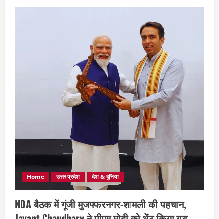
Home
उत्तर प्रदेश
देश & दुनिया
NDA बैठक में गूंजी मुजफ्फरनगर-शामली की पहचान,
Jayant Chaudhary ने पीएम मोदी को भेंट किया गुड़,