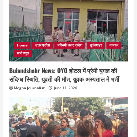
Home
उत्तर प्रदेश
पश्चिमी उत्तर प्रदेश
बुलंदशहर
वायरल
सभी न्यूज़
Bulandshahr News: OYO होटल में प्रेमी युगल की
संदिग्ध स्थिति, युवती की मौत, युवक अस्पताल में भर्ती
Megha Journalist
June 11, 2026