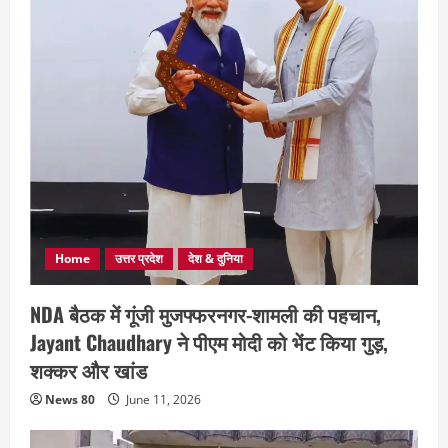
Home
उत्तर प्रदेश
देश & दुनिया
NDA बैठक में गूंजी मुजफ्फरनगर-शामली की पहचान,
Jayant Chaudhary ने पीएम मोदी को भेंट किया गुड़,
शक्कर और खांड
News 80
June 11, 2026