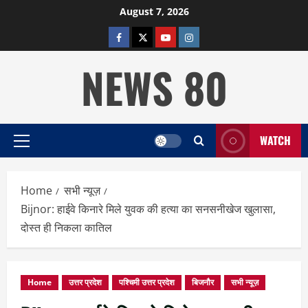
Skip
August 7, 2026
to
facebook
twitter
YOUTUBE
instagram
content
NEWS 80
WATCH
Primary
Menu
Home
सभी न्यूज़
Bijnor: हाईवे किनारे मिले युवक की हत्या का सनसनीखेज खुलासा,
दोस्त ही निकला कातिल
Home
उत्तर प्रदेश
पश्चिमी उत्तर प्रदेश
बिजनौर
सभी न्यूज़