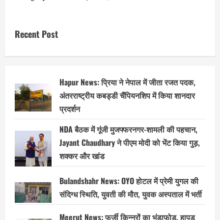
Recent Post
Hapur News: प्रिया ने नेपाल में जीता रजत पदक,
अंतरराष्ट्रीय कबड्डी चैंपियनशिप में किया शानदार
प्रदर्शन
NDA बैठक में गूंजी मुजफ्फरनगर-शामली की पहचान,
Jayant Chaudhary ने पीएम मोदी को भेंट किया गुड़,
शक्कर और खांड
Bulandshahr News: OYO होटल में प्रेमी युगल की
संदिग्ध स्थिति, युवती की मौत, युवक अस्पताल में भर्ती
Meerut News: फर्जी किन्नरों का भंडाफोड़, हापुड़