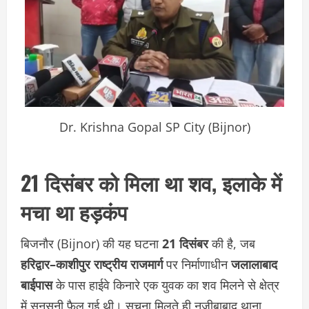
Dr. Krishna Gopal SP City (Bijnor)
21 दिसंबर को मिला था शव, इलाके में
मचा था हड़कंप
बिजनौर (Bijnor) की यह घटना
21 दिसंबर
की है, जब
हरिद्वार–काशीपुर राष्ट्रीय राजमार्ग
पर निर्माणाधीन
जलालाबाद
बाईपास
के पास हाईवे किनारे एक युवक का शव मिलने से क्षेत्र
में सनसनी फैल गई थी। सूचना मिलते ही नजीबाबाद थाना