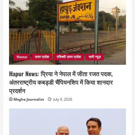
Home
उत्तर प्रदेश
पश्चिमी उत्तर प्रदेश
सभी न्यूज़
Hapur News: प्रिया ने नेपाल में जीता रजत पदक,
अंतरराष्ट्रीय कबड्डी चैंपियनशिप में किया शानदार
प्रदर्शन
Megha Journalist
July 9, 2026