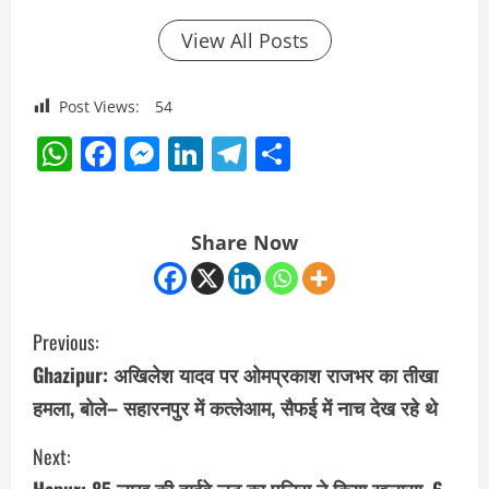
View All Posts
Post Views:
54
WhatsApp
Facebook
Messenger
LinkedIn
Telegram
Share
Share Now
C
Previous:
o
Ghazipur: अखिलेश यादव पर ओमप्रकाश राजभर का तीखा
हमला, बोले– सहारनपुर में कत्लेआम, सैफई में नाच देख रहे थे
n
Next:
t