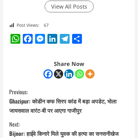
View All Posts
Post Views:
67
WhatsApp
Facebook
Messenger
LinkedIn
Telegram
Share
Share Now
C
Previous:
o
Ghazipur: कोडीन कफ सिरप कांड में बड़ा अपडेट, भोला
जायसवाल वारंट-बी पर आएगा गाजीपुर
n
Next:
t
Bijnor: हाईवे किनारे मिले युवक की हत्या का सनसनीखेज