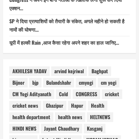
एक्शन…
SP ने दिया प्रत्याशियों को तैयारी के संकेत, अगले महीने हो सकती है
नामों की घोषणा…
यूपी में हल्की Rain ,आज कैसा रहेगा अपने शहर का हाल जानिए…
AKHILESH YADAV
arvind kejriwal
Baghpat
Bijnor
bjp
Bulandshahr
cmyogi
cm yogi
CM Yogi Adityanath
Cold
CONGRESS
cricket
cricket news
Ghazipur
Hapur
Health
health department
health news
HELTNEWS
HINDI NEWS
Jayant Chaudhary
Kasganj