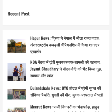
Recent Post
Hapur News: प्रिया ने नेपाल में जीता रजत पदक,
अंतरराष्ट्रीय कबड्डी चैंपियनशिप में किया शानदार
प्रदर्शन
NDA बैठक में गूंजी मुजफ्फरनगर-शामली की पहचान,
Jayant Chaudhary ने पीएम मोदी को भेंट किया गुड़,
शक्कर और खांड
Bulandshahr News: OYO होटल में प्रेमी युगल की
संदिग्ध स्थिति, युवती की मौत, युवक अस्पताल में भर्ती
Meerut News: फर्जी किन्नरों का भंडाफोड़, हापुड़