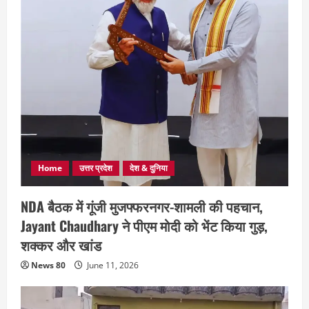
Home
उत्तर प्रदेश
देश & दुनिया
NDA बैठक में गूंजी मुजफ्फरनगर-शामली की पहचान,
Jayant Chaudhary ने पीएम मोदी को भेंट किया गुड़,
शक्कर और खांड
News 80
June 11, 2026