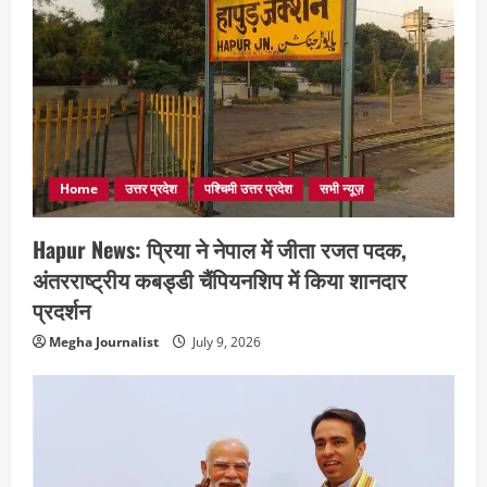
Home
उत्तर प्रदेश
पश्चिमी उत्तर प्रदेश
सभी न्यूज़
Hapur News: प्रिया ने नेपाल में जीता रजत पदक,
अंतरराष्ट्रीय कबड्डी चैंपियनशिप में किया शानदार
प्रदर्शन
Megha Journalist
July 9, 2026