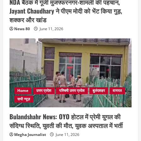
NDA बैठक में गूंजी मुजफ्फरनगर-शामली की पहचान,
Jayant Chaudhary ने पीएम मोदी को भेंट किया गुड़,
शक्कर और खांड
News 80
June 11, 2026
Home
उत्तर प्रदेश
पश्चिमी उत्तर प्रदेश
बुलंदशहर
वायरल
सभी न्यूज़
Bulandshahr News: OYO होटल में प्रेमी युगल की
संदिग्ध स्थिति, युवती की मौत, युवक अस्पताल में भर्ती
Megha Journalist
June 11, 2026