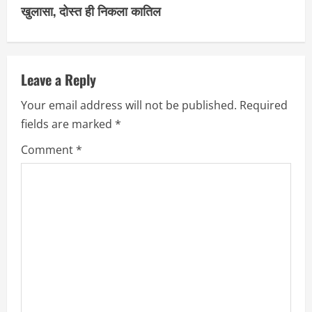
i
खुलासा, दोस्त ही निकला कातिल
n
u
Leave a Reply
e
Your email address will not be published.
Required
R
fields are marked
*
e
Comment
*
a
d
i
n
g