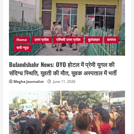
Home
उत्तर प्रदेश
पश्चिमी उत्तर प्रदेश
बुलंदशहर
वायरल
सभी न्यूज़
Bulandshahr News: OYO होटल में प्रेमी युगल की
संदिग्ध स्थिति, युवती की मौत, युवक अस्पताल में भर्ती
Megha Journalist
June 11, 2026