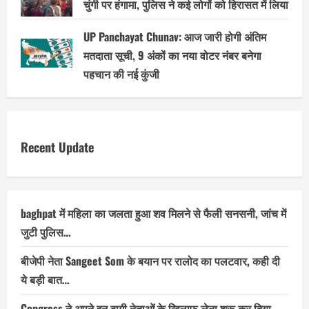
चुंगी पर हंगामा, पुलिस ने कई लोगों को हिरासत में लिया
UP Panchayat Chunav: आज जारी होगी अंतिम
मतदाता सूची, 9 अंकों का नया वोटर नंबर बनेगा
पहचान की नई कुंजी
Recent Update
baghpat में महिला का जलता हुआ शव मिलने से फैली सनसनी, जांच में
जुटी पुलिस…
बीजेपी नेता Sangeet Som के बयान पर रालोद का पलटवार, कही दी
ये बड़ी बात…
Congress ने अपने इन बागी नेताओं के खिलाफ लेना शुरू कर दिया