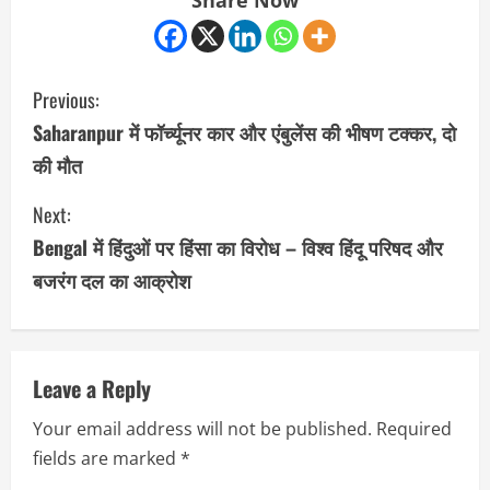
Share Now
C
Previous:
o
Saharanpur में फॉर्च्यूनर कार और एंबुलेंस की भीषण टक्कर, दो
की मौत
n
Next:
t
Bengal में हिंदुओं पर हिंसा का विरोध – विश्व हिंदू परिषद और
i
बजरंग दल का आक्रोश
n
u
Leave a Reply
e
Your email address will not be published.
Required
R
fields are marked
*