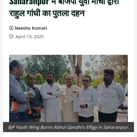
Saharanpur में बीजेपी युवा मोर्चा द्वारा
राहुल गांधी का पुतला दहन
Neeshu Kumari
April 19, 2025
BJP Youth Wing Burns Rahul Gandhi’s Effigy in Saharanpur.