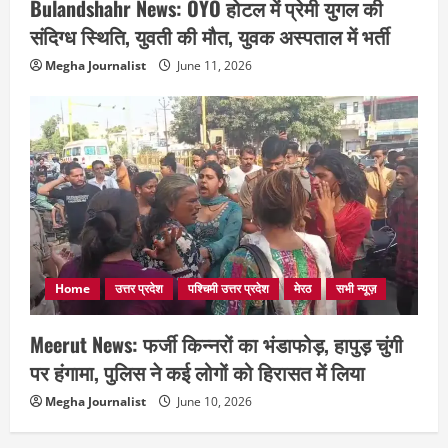
Bulandshahr News: OYO होटल में प्रेमी युगल की
संदिग्ध स्थिति, युवती की मौत, युवक अस्पताल में भर्ती
Megha Journalist
June 11, 2026
Home
उत्तर प्रदेश
पश्चिमी उत्तर प्रदेश
मेरठ
सभी न्यूज़
Meerut News: फर्जी किन्नरों का भंडाफोड़, हापुड़ चुंगी
पर हंगामा, पुलिस ने कई लोगों को हिरासत में लिया
Megha Journalist
June 10, 2026