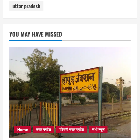
uttar pradesh
YOU MAY HAVE MISSED
Home
उत्तर प्रदेश
पश्चिमी उत्तर प्रदेश
सभी न्यूज़