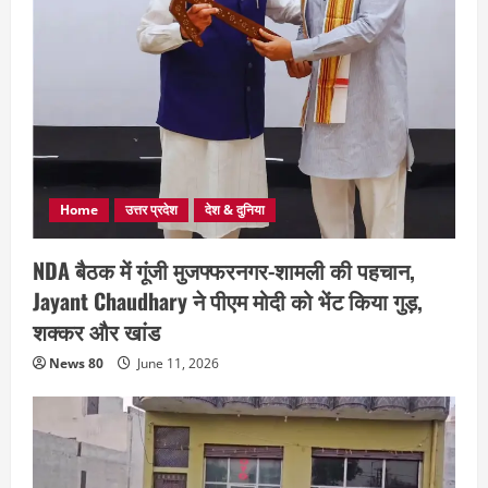
Home
उत्तर प्रदेश
देश & दुनिया
NDA बैठक में गूंजी मुजफ्फरनगर-शामली की पहचान,
Jayant Chaudhary ने पीएम मोदी को भेंट किया गुड़,
शक्कर और खांड
News 80
June 11, 2026