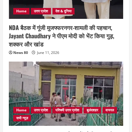
Home
उत्तर प्रदेश
देश & दुनिया
NDA बैठक में गूंजी मुजफ्फरनगर-शामली की पहचान,
Jayant Chaudhary ने पीएम मोदी को भेंट किया गुड़,
शक्कर और खांड
News 80
June 11, 2026
Home
उत्तर प्रदेश
पश्चिमी उत्तर प्रदेश
बुलंदशहर
वायरल
सभी न्यूज़