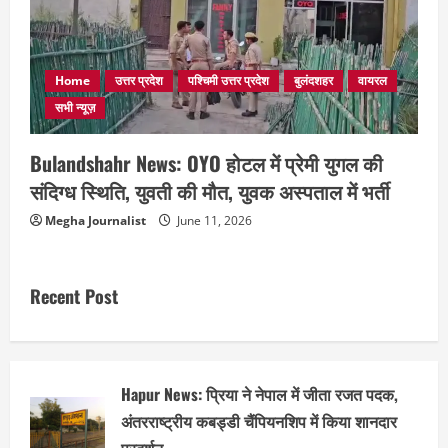
Home
उत्तर प्रदेश
पश्चिमी उत्तर प्रदेश
बुलंदशहर
वायरल
सभी न्यूज़
Bulandshahr News: OYO होटल में प्रेमी युगल की
संदिग्ध स्थिति, युवती की मौत, युवक अस्पताल में भर्ती
Megha Journalist
June 11, 2026
Recent Post
Hapur News: प्रिया ने नेपाल में जीता रजत पदक,
अंतरराष्ट्रीय कबड्डी चैंपियनशिप में किया शानदार
प्रदर्शन