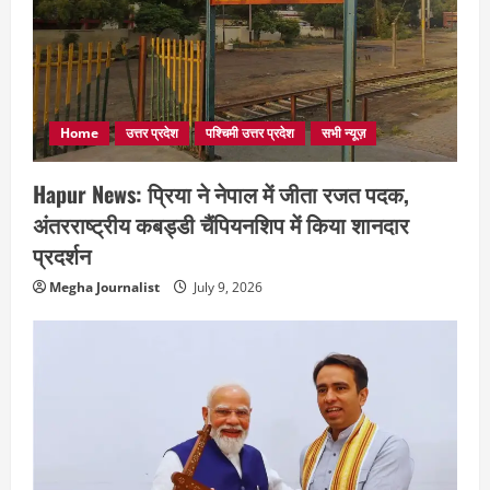
Home
उत्तर प्रदेश
पश्चिमी उत्तर प्रदेश
सभी न्यूज़
Hapur News: प्रिया ने नेपाल में जीता रजत पदक,
अंतरराष्ट्रीय कबड्डी चैंपियनशिप में किया शानदार
प्रदर्शन
Megha Journalist
July 9, 2026