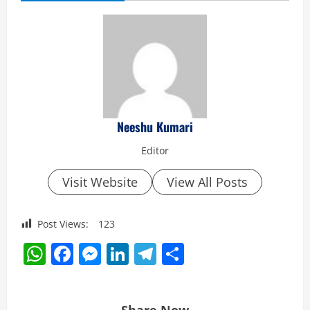
Neeshu Kumari
Editor
Visit Website
View All Posts
Post Views:
123
WhatsApp
Facebook
Messenger
LinkedIn
Telegram
Share