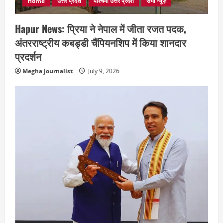
Home
उत्तर प्रदेश
पश्चिमी उत्तर प्रदेश
सभी न्यूज़
Hapur News: प्रिया ने नेपाल में जीता रजत पदक,
अंतरराष्ट्रीय कबड्डी चैंपियनशिप में किया शानदार
प्रदर्शन
Megha Journalist
July 9, 2026