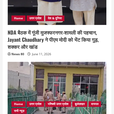
Home
उत्तर प्रदेश
देश & दुनिया
NDA बैठक में गूंजी मुजफ्फरनगर-शामली की पहचान,
Jayant Chaudhary ने पीएम मोदी को भेंट किया गुड़,
शक्कर और खांड
News 80
June 11, 2026
Home
उत्तर प्रदेश
पश्चिमी उत्तर प्रदेश
बुलंदशहर
वायरल
सभी न्यूज़