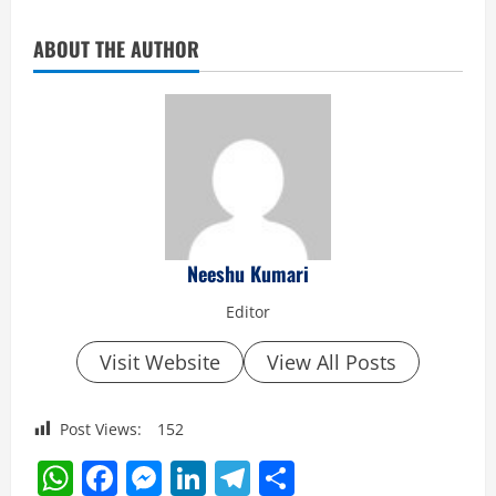
ABOUT THE AUTHOR
Neeshu Kumari
Editor
Visit Website
View All Posts
Post Views:
152
WhatsApp
Facebook
Messenger
LinkedIn
Telegram
Share