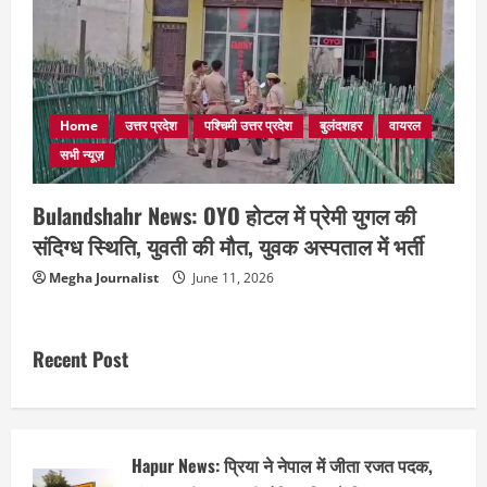
Home
उत्तर प्रदेश
पश्चिमी उत्तर प्रदेश
बुलंदशहर
वायरल
सभी न्यूज़
Bulandshahr News: OYO होटल में प्रेमी युगल की
संदिग्ध स्थिति, युवती की मौत, युवक अस्पताल में भर्ती
Megha Journalist
June 11, 2026
Recent Post
Hapur News: प्रिया ने नेपाल में जीता रजत पदक,