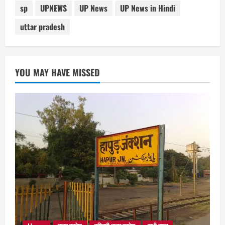
sp
UPNEWS
UP News
UP News in Hindi
uttar pradesh
YOU MAY HAVE MISSED