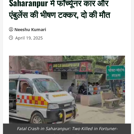
Saharanpur में फॉर्च्यूनर कार और
एंबुलेंस की भीषण टक्कर, दो की मौत
Neeshu Kumari
April 19, 2025
Fatal Crash in Saharanpur: Two Killed in Fortuner-