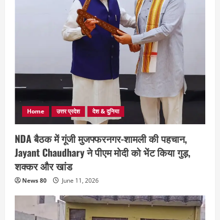
Home
उत्तर प्रदेश
देश & दुनिया
NDA बैठक में गूंजी मुजफ्फरनगर-शामली की पहचान,
Jayant Chaudhary ने पीएम मोदी को भेंट किया गुड़,
शक्कर और खांड
News 80
June 11, 2026