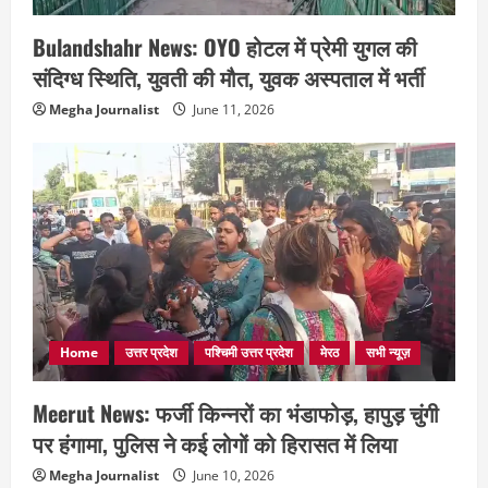
Bulandshahr News: OYO होटल में प्रेमी युगल की
संदिग्ध स्थिति, युवती की मौत, युवक अस्पताल में भर्ती
Megha Journalist
June 11, 2026
Home
उत्तर प्रदेश
पश्चिमी उत्तर प्रदेश
मेरठ
सभी न्यूज़
Meerut News: फर्जी किन्नरों का भंडाफोड़, हापुड़ चुंगी
पर हंगामा, पुलिस ने कई लोगों को हिरासत में लिया
Megha Journalist
June 10, 2026