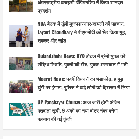
अंतरराष्ट्रीय कबड्डी चैंपियनशिप में किया शानदार
प्रदर्शन
NDA बैठक में गूंजी मुजफ्फरनगर-शामली की पहचान,
Jayant Chaudhary ने पीएम मोदी को भेंट किया गुड़,
शक्कर और खांड
Bulandshahr News: OYO होटल में प्रेमी युगल की
संदिग्ध स्थिति, युवती की मौत, युवक अस्पताल में भर्ती
Meerut News: फर्जी किन्नरों का भंडाफोड़, हापुड़
चुंगी पर हंगामा, पुलिस ने कई लोगों को हिरासत में लिया
UP Panchayat Chunav: आज जारी होगी अंतिम
मतदाता सूची, 9 अंकों का नया वोटर नंबर बनेगा
पहचान की नई कुंजी