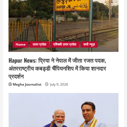
Home
उत्तर प्रदेश
पश्चिमी उत्तर प्रदेश
सभी न्यूज़
Hapur News: प्रिया ने नेपाल में जीता रजत पदक,
अंतरराष्ट्रीय कबड्डी चैंपियनशिप में किया शानदार
प्रदर्शन
Megha Journalist
July 9, 2026