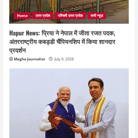
Home
उत्तर प्रदेश
पश्चिमी उत्तर प्रदेश
सभी न्यूज़
Hapur News: प्रिया ने नेपाल में जीता रजत पदक,
अंतरराष्ट्रीय कबड्डी चैंपियनशिप में किया शानदार
प्रदर्शन
Megha Journalist
July 9, 2026