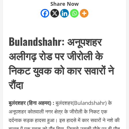
Share Now
Bulandshahr: अनूपशहर
अलीगढ़ रोड पर जीरोली के
निकट युवक को कार सवारों ने
रौंदा
बुलंदशहर (हिना अहमद) :
बुलंदशहर(Bulandshahr) के
अनूपशहर कोतवाली नगर क्षेत्र के जीरोली के निकट एक
दर्दनाक सड़क हादसा हुआ। इस हादसे में कार सवारों ने नशे की
हालत में एक युवक को रौंद दिया, जिससे उसकी मौके पर ही मौत