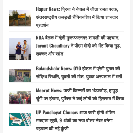
Hapur News: प्रिया ने नेपाल में जीता रजत पदक,
अंतरराष्ट्रीय कबड्डी चैंपियनशिप में किया शानदार
प्रदर्शन
NDA बैठक में गूंजी मुजफ्फरनगर-शामली की पहचान,
Jayant Chaudhary ने पीएम मोदी को भेंट किया गुड़,
शक्कर और खांड
Bulandshahr News: OYO होटल में प्रेमी युगल की
संदिग्ध स्थिति, युवती की मौत, युवक अस्पताल में भर्ती
Meerut News: फर्जी किन्नरों का भंडाफोड़, हापुड़
चुंगी पर हंगामा, पुलिस ने कई लोगों को हिरासत में लिया
UP Panchayat Chunav: आज जारी होगी अंतिम
मतदाता सूची, 9 अंकों का नया वोटर नंबर बनेगा
पहचान की नई कुंजी