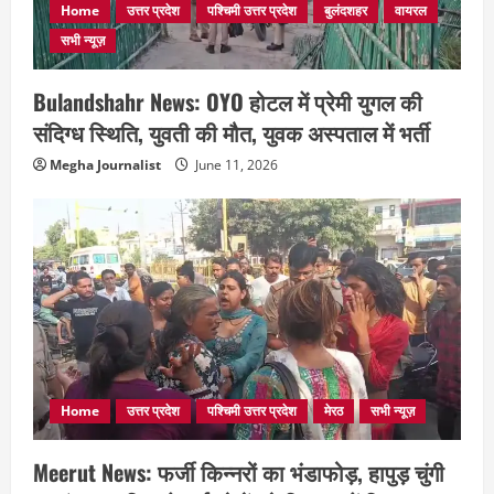
Home
उत्तर प्रदेश
पश्चिमी उत्तर प्रदेश
बुलंदशहर
वायरल
सभी न्यूज़
Bulandshahr News: OYO होटल में प्रेमी युगल की
संदिग्ध स्थिति, युवती की मौत, युवक अस्पताल में भर्ती
Megha Journalist
June 11, 2026
Home
उत्तर प्रदेश
पश्चिमी उत्तर प्रदेश
मेरठ
सभी न्यूज़
Meerut News: फर्जी किन्नरों का भंडाफोड़, हापुड़ चुंगी