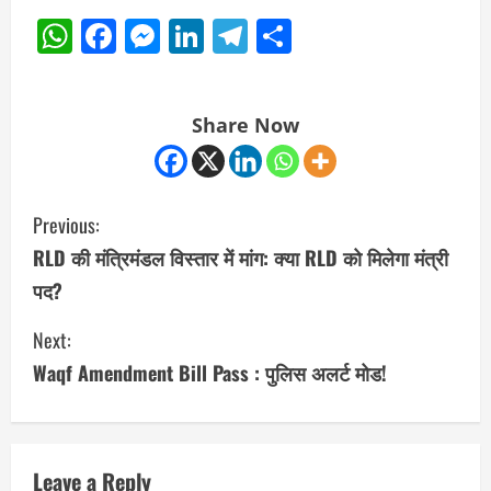
WhatsApp
Facebook
Messenger
LinkedIn
Telegram
Share
Share Now
C
Previous:
o
RLD की मंत्रिमंडल विस्तार में मांग: क्या RLD को मिलेगा मंत्री
पद?
n
Next:
t
Waqf Amendment Bill Pass : पुलिस अलर्ट मोड!
i
n
u
Leave a Reply