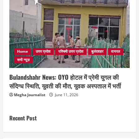
Home
उत्तर प्रदेश
पश्चिमी उत्तर प्रदेश
बुलंदशहर
वायरल
सभी न्यूज़
Bulandshahr News: OYO होटल में प्रेमी युगल की
संदिग्ध स्थिति, युवती की मौत, युवक अस्पताल में भर्ती
Megha Journalist
June 11, 2026
Recent Post