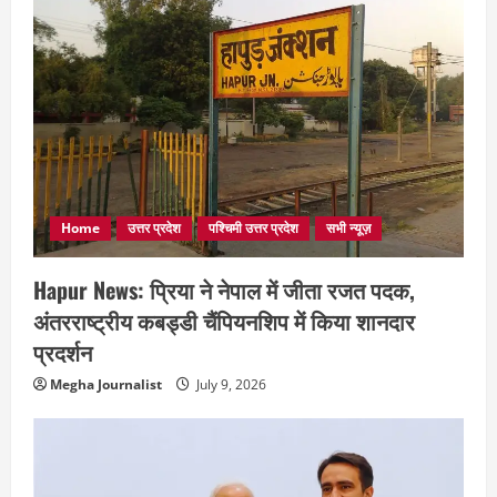
Home
उत्तर प्रदेश
पश्चिमी उत्तर प्रदेश
सभी न्यूज़
Hapur News: प्रिया ने नेपाल में जीता रजत पदक,
अंतरराष्ट्रीय कबड्डी चैंपियनशिप में किया शानदार
प्रदर्शन
Megha Journalist
July 9, 2026