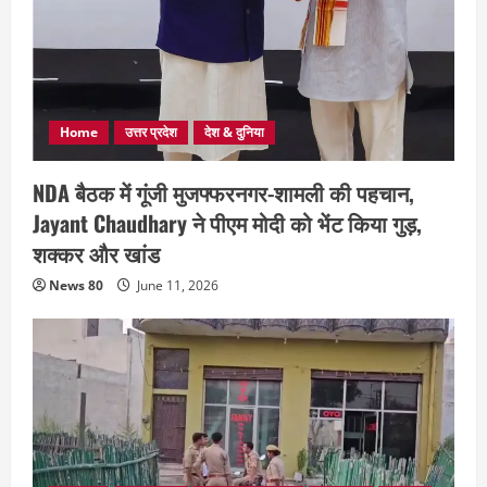
Home
उत्तर प्रदेश
देश & दुनिया
NDA बैठक में गूंजी मुजफ्फरनगर-शामली की पहचान,
Jayant Chaudhary ने पीएम मोदी को भेंट किया गुड़,
शक्कर और खांड
News 80
June 11, 2026