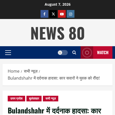
Skip
August 7, 2026
to
facebook
twitter
YOUTUBE
instagram
content
NEWS 80
WATCH
Primary
Menu
Home
सभी न्यूज़
Bulandshahr में दर्दनाक हादसा: कार सवारों ने युवक को रौंदा!
उत्तर प्रदेश
बुलंदशहर
सभी न्यूज़
Bulandshahr में दर्दनाक हादसा: कार