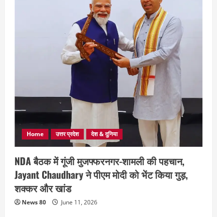
Home
उत्तर प्रदेश
देश & दुनिया
NDA बैठक में गूंजी मुजफ्फरनगर-शामली की पहचान,
Jayant Chaudhary ने पीएम मोदी को भेंट किया गुड़,
शक्कर और खांड
News 80
June 11, 2026