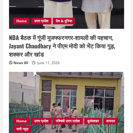
Home
उत्तर प्रदेश
देश & दुनिया
NDA बैठक में गूंजी मुजफ्फरनगर-शामली की पहचान,
Jayant Chaudhary ने पीएम मोदी को भेंट किया गुड़,
शक्कर और खांड
News 80
June 11, 2026
Home
उत्तर प्रदेश
पश्चिमी उत्तर प्रदेश
बुलंदशहर
वायरल
सभी न्यूज़