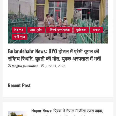
Home
उत्तर प्रदेश
पश्चिमी उत्तर प्रदेश
बुलंदशहर
वायरल
सभी न्यूज़
Bulandshahr News: OYO होटल में प्रेमी युगल की
संदिग्ध स्थिति, युवती की मौत, युवक अस्पताल में भर्ती
Megha Journalist
June 11, 2026
Recent Post
Hapur News: प्रिया ने नेपाल में जीता रजत पदक,