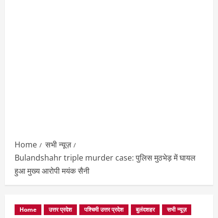
Home
सभी न्यूज़
Bulandshahr triple murder case: पुलिस मुठभेड़ में घायल
हुआ मुख्य आरोपी मयंक सैनी
Home
उत्तर प्रदेश
पश्चिमी उत्तर प्रदेश
बुलंदशहर
सभी न्यूज़