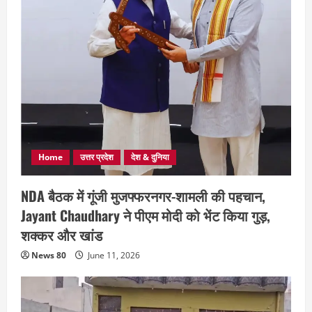
Home
उत्तर प्रदेश
देश & दुनिया
NDA बैठक में गूंजी मुजफ्फरनगर-शामली की पहचान,
Jayant Chaudhary ने पीएम मोदी को भेंट किया गुड़,
शक्कर और खांड
News 80
June 11, 2026