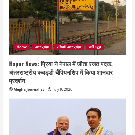
Home
उत्तर प्रदेश
पश्चिमी उत्तर प्रदेश
सभी न्यूज़
Hapur News: प्रिया ने नेपाल में जीता रजत पदक,
अंतरराष्ट्रीय कबड्डी चैंपियनशिप में किया शानदार
प्रदर्शन
Megha Journalist
July 9, 2026