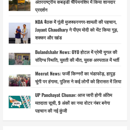
अंतरराष्ट्रीय कबड्डी चैंपियनशिप में किया शानदार
प्रदर्शन
NDA बैठक में गूंजी मुजफ्फरनगर-शामली की पहचान,
Jayant Chaudhary ने पीएम मोदी को भेंट किया गुड़,
शक्कर और खांड
Bulandshahr News: OYO होटल में प्रेमी युगल की
संदिग्ध स्थिति, युवती की मौत, युवक अस्पताल में भर्ती
Meerut News: फर्जी किन्नरों का भंडाफोड़, हापुड़
चुंगी पर हंगामा, पुलिस ने कई लोगों को हिरासत में लिया
UP Panchayat Chunav: आज जारी होगी अंतिम
मतदाता सूची, 9 अंकों का नया वोटर नंबर बनेगा
पहचान की नई कुंजी