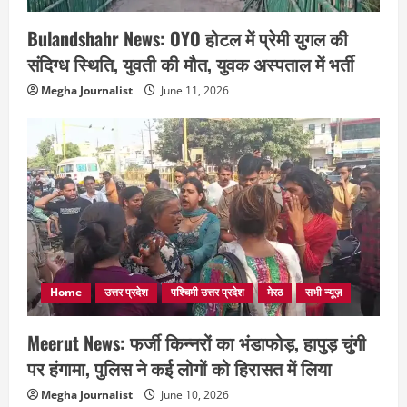
Bulandshahr News: OYO होटल में प्रेमी युगल की
संदिग्ध स्थिति, युवती की मौत, युवक अस्पताल में भर्ती
Megha Journalist
June 11, 2026
Home
उत्तर प्रदेश
पश्चिमी उत्तर प्रदेश
मेरठ
सभी न्यूज़
Meerut News: फर्जी किन्नरों का भंडाफोड़, हापुड़ चुंगी
पर हंगामा, पुलिस ने कई लोगों को हिरासत में लिया
Megha Journalist
June 10, 2026