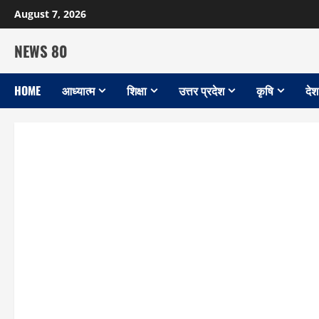
Skip
August 7, 2026
to
content
NEWS 80
HOME
आध्यात्म
शिक्षा
उत्तर प्रदेश
कृषि
देश