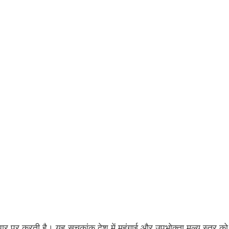
 आधार पर करती है। यह सूचकांक देश में महंगाई और उपभोक्ता मूल्य स्तर को