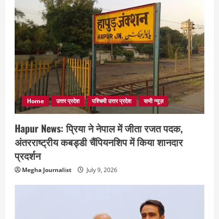
Home
उत्तर प्रदेश
पश्चिमी उत्तर प्रदेश
सभी न्यूज़
Hapur News: प्रिया ने नेपाल में जीता रजत पदक,
अंतरराष्ट्रीय कबड्डी चैंपियनशिप में किया शानदार
प्रदर्शन
Megha Journalist
July 9, 2026