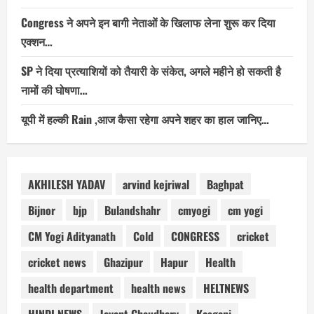
Congress ने अपने इन बागी नेताओं के खिलाफ लेना शुरू कर दिया
एक्शन…
SP ने दिया प्रत्याशियों को तैयारी के संकेत, अगले महीने हो सकती है
नामों की घोषणा…
यूपी में हल्की Rain ,आज कैसा रहेगा अपने शहर का हाल जानिए…
AKHILESH YADAV
arvind kejriwal
Baghpat
Bijnor
bjp
Bulandshahr
cmyogi
cm yogi
CM Yogi Adityanath
Cold
CONGRESS
cricket
cricket news
Ghazipur
Hapur
Health
health department
health news
HELTNEWS
HINDI NEWS
Jayant Chaudhary
Kasganj