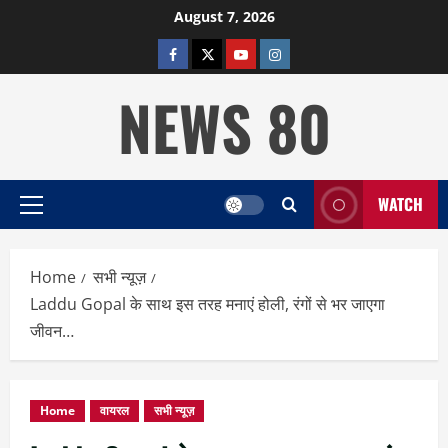
Skip
August 7, 2026
to
facebook
twitter
YOUTUBE
instagram
content
NEWS 80
WATCH
Primary
Menu
Home
सभी न्यूज़
Laddu Gopal के साथ इस तरह मनाएं होली, रंगों से भर जाएगा
जीवन…
Home
वायरल
सभी न्यूज़