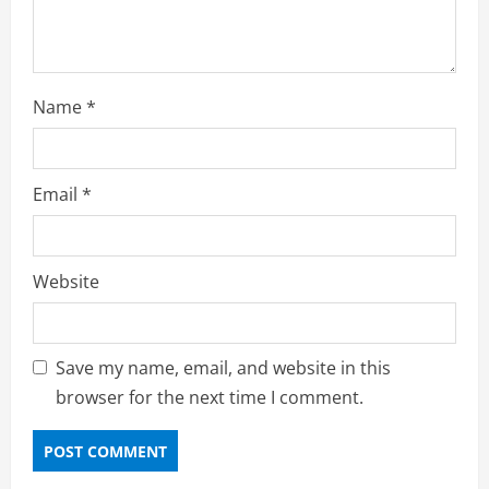
g
Name
*
Email
*
Website
Save my name, email, and website in this
browser for the next time I comment.