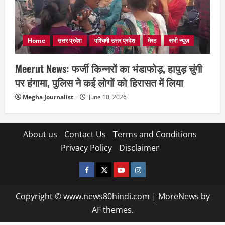
Home
उत्तर प्रदेश
पश्चिमी उत्तर प्रदेश
मेरठ
सभी न्यूज़
Meerut News: फर्जी किन्नरों का भंडाफोड़, हापुड़ चुंगी
पर हंगामा, पुलिस ने कई लोगों को हिरासत में लिया
Megha Journalist
June 10, 2026
About us
Contact Us
Terms and Conditions
Privacy Policy
Disclaimer
facebook
twitter
YOUTUBE
instagram
Copyright © www.news80hindi.com
|
MoreNews
by
AF themes.