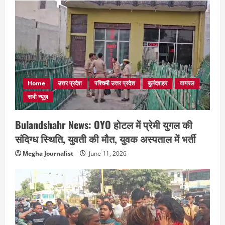
Home
उत्तर प्रदेश
पश्चिमी उत्तर प्रदेश
बुलंदशहर
वायरल
सभी न्यूज़
Bulandshahr News: OYO होटल में प्रेमी युगल की
संदिग्ध स्थिति, युवती की मौत, युवक अस्पताल में भर्ती
Megha Journalist
June 11, 2026