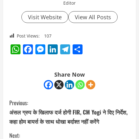
Editor
Visit Website
View All Posts
Post Views:
107
WhatsApp
Facebook
Messenger
LinkedIn
Telegram
Share
Share Now
C
Previous:
o
अंसल ग्रुप के खिलाफ दर्ज होगी FIR, CM Yogi ने दिए निर्देश,
कहा होम बायर्स के साथ धोखा बर्दाश्त नहीं करेंगे
n
Next:
t