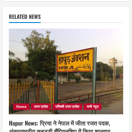
RELATED NEWS
Home
उत्तर प्रदेश
पश्चिमी उत्तर प्रदेश
सभी न्यूज़
Hapur News: प्रिया ने नेपाल में जीता रजत पदक,
अंतरराष्ट्रीय कबड्डी चैंपियनशिप में किया शानदार