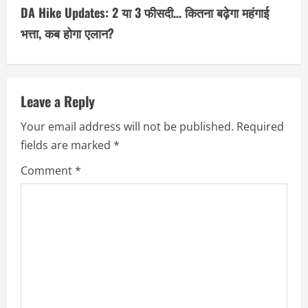
DA Hike Updates: 2 या 3 फीसदी… कितना बढ़ेगा महंगाई
i
भत्ता, कब होगा एलान?
n
u
Leave a Reply
e
Your email address will not be published.
Required
R
fields are marked
*
e
Comment
*
a
d
i
n