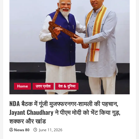
Home
उत्तर प्रदेश
देश & दुनिया
NDA बैठक में गूंजी मुजफ्फरनगर-शामली की पहचान,
Jayant Chaudhary ने पीएम मोदी को भेंट किया गुड़,
शक्कर और खांड
News 80
June 11, 2026