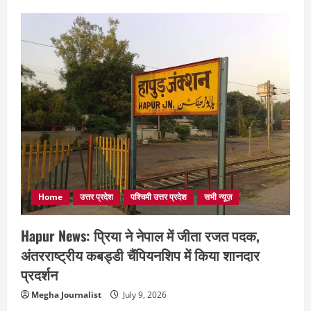
Home
उत्तर प्रदेश
पश्चिमी उत्तर प्रदेश
सभी न्यूज़
Hapur News: प्रिया ने नेपाल में जीता रजत पदक,
अंतरराष्ट्रीय कबड्डी चैंपियनशिप में किया शानदार
प्रदर्शन
Megha Journalist
July 9, 2026