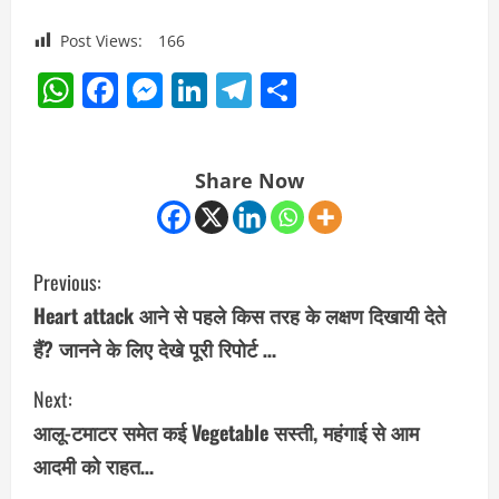
Post Views:
166
WhatsApp
Facebook
Messenger
LinkedIn
Telegram
Share
Share Now
C
Previous:
o
Heart attack आने से पहले किस तरह के लक्षण दिखायी देते
हैं? जानने के लिए देखे पूरी रिपोर्ट …
n
Next:
t
आलू-टमाटर समेत कई Vegetable सस्ती, महंगाई से आम
i
आदमी को राहत…