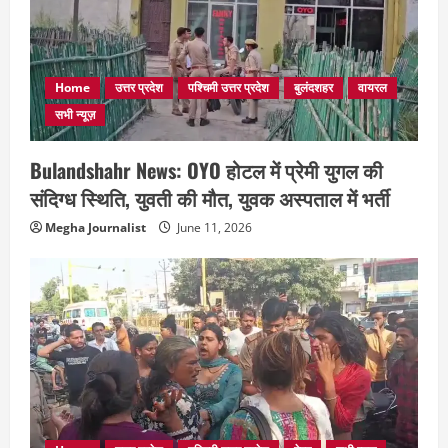
Home
उत्तर प्रदेश
पश्चिमी उत्तर प्रदेश
बुलंदशहर
वायरल
सभी न्यूज़
Bulandshahr News: OYO होटल में प्रेमी युगल की
संदिग्ध स्थिति, युवती की मौत, युवक अस्पताल में भर्ती
Megha Journalist
June 11, 2026