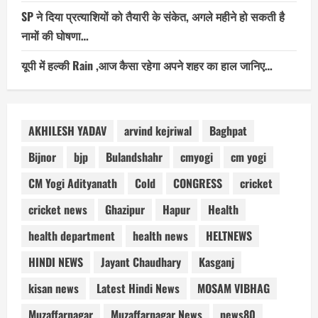
SP ने दिया प्रत्याशियों को तैयारी के संकेत, अगले महीने हो सकती है
नामों की घोषणा…
यूपी में हल्की Rain ,आज कैसा रहेगा अपने शहर का हाल जानिए…
AKHILESH YADAV
arvind kejriwal
Baghpat
Bijnor
bjp
Bulandshahr
cmyogi
cm yogi
CM Yogi Adityanath
Cold
CONGRESS
cricket
cricket news
Ghazipur
Hapur
Health
health department
health news
HELTNEWS
HINDI NEWS
Jayant Chaudhary
Kasganj
kisan news
Latest Hindi News
MOSAM VIBHAG
Muzaffarnagar
Muzaffarnagar News
news80