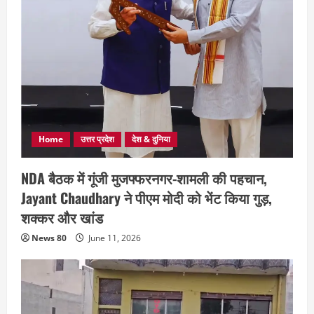
Home
उत्तर प्रदेश
देश & दुनिया
NDA बैठक में गूंजी मुजफ्फरनगर-शामली की पहचान,
Jayant Chaudhary ने पीएम मोदी को भेंट किया गुड़,
शक्कर और खांड
News 80
June 11, 2026