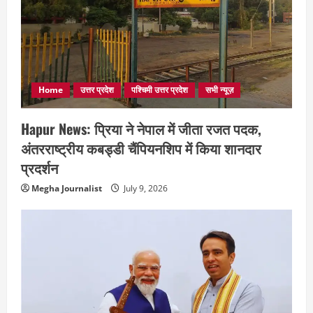
Home
उत्तर प्रदेश
पश्चिमी उत्तर प्रदेश
सभी न्यूज़
Hapur News: प्रिया ने नेपाल में जीता रजत पदक,
अंतरराष्ट्रीय कबड्डी चैंपियनशिप में किया शानदार
प्रदर्शन
Megha Journalist
July 9, 2026