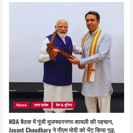
Home
उत्तर प्रदेश
देश & दुनिया
NDA बैठक में गूंजी मुजफ्फरनगर-शामली की पहचान,
Jayant Chaudhary ने पीएम मोदी को भेंट किया गुड़,