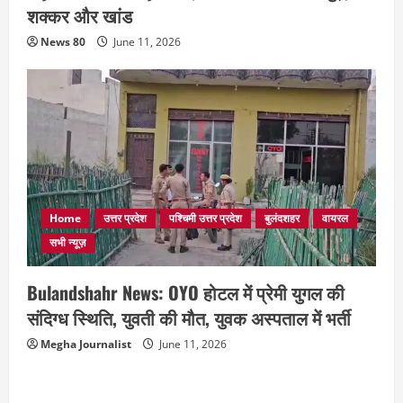
शक्कर और खांड
News 80
June 11, 2026
Home
उत्तर प्रदेश
पश्चिमी उत्तर प्रदेश
बुलंदशहर
वायरल
सभी न्यूज़
Bulandshahr News: OYO होटल में प्रेमी युगल की
संदिग्ध स्थिति, युवती की मौत, युवक अस्पताल में भर्ती
Megha Journalist
June 11, 2026