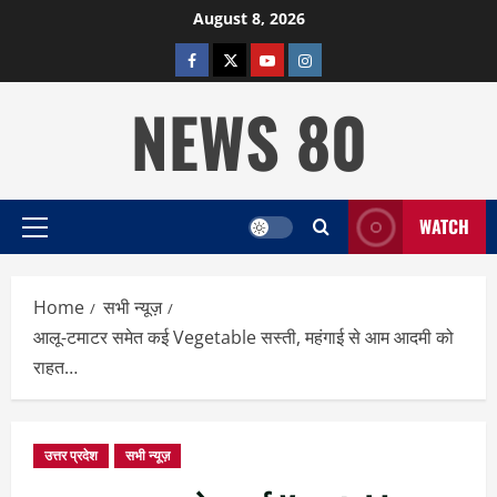
Skip
August 8, 2026
to
facebook
twitter
YOUTUBE
instagram
content
NEWS 80
WATCH
Primary
Menu
Home
सभी न्यूज़
आलू-टमाटर समेत कई Vegetable सस्ती, महंगाई से आम आदमी को
राहत…
उत्तर प्रदेश
सभी न्यूज़