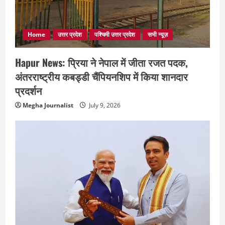
Home
उत्तर प्रदेश
पश्चिमी उत्तर प्रदेश
सभी न्यूज़
Hapur News: प्रिया ने नेपाल में जीता रजत पदक,
अंतरराष्ट्रीय कबड्डी चैंपियनशिप में किया शानदार
प्रदर्शन
Megha Journalist
July 9, 2026