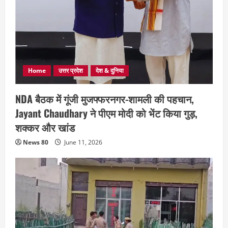
Home
उत्तर प्रदेश
देश & दुनिया
NDA बैठक में गूंजी मुजफ्फरनगर-शामली की पहचान,
Jayant Chaudhary ने पीएम मोदी को भेंट किया गुड़,
शक्कर और खांड
News 80
June 11, 2026