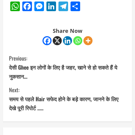
WhatsApp
Facebook
Messenger
LinkedIn
Telegram
Share
Share Now
C
Previous:
o
देसी Ghee इन लोगों के लिए है जहर, खाने से हो सकते हैं ये
नुकसान…
n
Next:
t
समय से पहले Hair सफेद होने के बड़े कारण, जानने के लिए
i
देखे पूरी रिपोर्ट …..
n
u