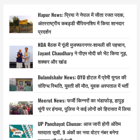
Hapur News: प्रिया ने नेपाल में जीता रजत पदक,
अंतरराष्ट्रीय कबड्डी चैंपियनशिप में किया शानदार
प्रदर्शन
NDA बैठक में गूंजी मुजफ्फरनगर-शामली की पहचान,
Jayant Chaudhary ने पीएम मोदी को भेंट किया गुड़,
शक्कर और खांड
Bulandshahr News: OYO होटल में प्रेमी युगल की
संदिग्ध स्थिति, युवती की मौत, युवक अस्पताल में भर्ती
Meerut News: फर्जी किन्नरों का भंडाफोड़, हापुड़
चुंगी पर हंगामा, पुलिस ने कई लोगों को हिरासत में लिया
UP Panchayat Chunav: आज जारी होगी अंतिम
मतदाता सूची, 9 अंकों का नया वोटर नंबर बनेगा