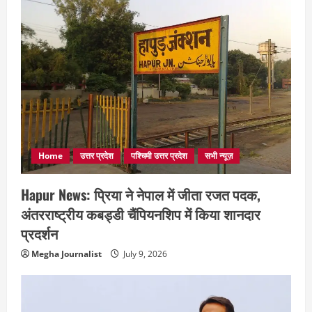
Home
उत्तर प्रदेश
पश्चिमी उत्तर प्रदेश
सभी न्यूज़
Hapur News: प्रिया ने नेपाल में जीता रजत पदक,
अंतरराष्ट्रीय कबड्डी चैंपियनशिप में किया शानदार
प्रदर्शन
Megha Journalist
July 9, 2026