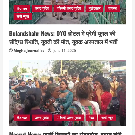
Home
उत्तर प्रदेश
पश्चिमी उत्तर प्रदेश
बुलंदशहर
वायरल
सभी न्यूज़
Bulandshahr News: OYO होटल में प्रेमी युगल की
संदिग्ध स्थिति, युवती की मौत, युवक अस्पताल में भर्ती
Megha Journalist
June 11, 2026
Home
उत्तर प्रदेश
पश्चिमी उत्तर प्रदेश
मेरठ
सभी न्यूज़
Meerut News: फर्जी किन्नरों का भंडाफोड़, हापुड़ चुंगी