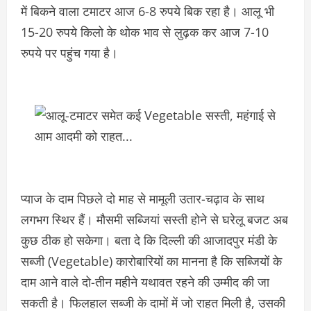
में बिकने वाला टमाटर आज 6-8 रुपये बिक रहा है। आलू भी
15-20 रुपये किलो के थोक भाव से लुढ़क कर आज 7-10
रुपये पर पहुंच गया है।
प्याज के दाम पिछले दो माह से मामूली उतार-चढ़ाव के साथ
लगभग स्थिर हैं। मौसमी सब्जियां सस्ती होने से घरेलू बजट अब
कुछ ठीक हो सकेगा। बता दे कि दिल्ली की आजादपुर मंडी के
सब्जी (Vegetable) कारोबारियों का मानना है कि सब्जियों के
दाम आने वाले दो-तीन महीने यथावत रहने की उम्मीद की जा
सकती है। फिलहाल सब्जी के दामों में जो राहत मिली है, उसकी