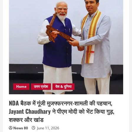
Home
उत्तर प्रदेश
देश & दुनिया
NDA बैठक में गूंजी मुजफ्फरनगर-शामली की पहचान,
Jayant Chaudhary ने पीएम मोदी को भेंट किया गुड़,
शक्कर और खांड
News 80
June 11, 2026