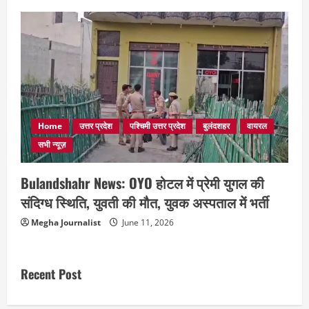
Home
उत्तर प्रदेश
पश्चिमी उत्तर प्रदेश
बुलंदशहर
वायरल
सभी न्यूज़
Bulandshahr News: OYO होटल में प्रेमी युगल की
संदिग्ध स्थिति, युवती की मौत, युवक अस्पताल में भर्ती
Megha Journalist
June 11, 2026
Recent Post