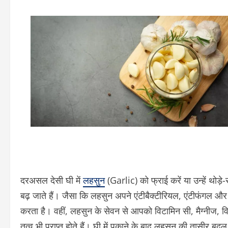
दरअसल देसी घी में
लहसुन
(Garlic) को फ्राई करें या उन्हें थोड
बढ़ जाते हैं। जैसा कि लहसुन अपने एंटीबैक्टीरियल, एंटीफंगल और
करता है। वहीं, लहसुन के सेवन से आपको विटामिन सी, मैग्नीज,
तत्व भी प्राप्त होते हैं। घी में पकाने के बाद लहसुन की तासीर ब