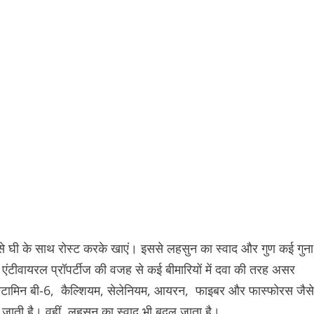
़े-से घी के साथ रोस्ट करके खाएं। इससे लहसुन का स्वाद और गुण कई गुना
 एंटीवायरल प्रॉपर्टीज की वजह से कई बीमारियों में दवा की तरह असर
 विटामिन बी-6, कैल्शियम, सेलेनियम, आयरन, फाइबर और फास्फोरस जैसे
दल जाती है। वहीं, लहसुन का स्वाद भी बदल जाता है।