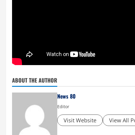
ABOUT THE AUTHOR
News 80
Editor
Visit Website
View All P