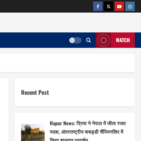
facebook
twitter
YOUTUB
insta
WATCH
Recent Post
Hapur News: प्रिया ने नेपाल में जीता रजत
पदक, अंतरराष्ट्रीय कबड्डी चैंपियनशिप में
किया शानदार प्रदर्शन