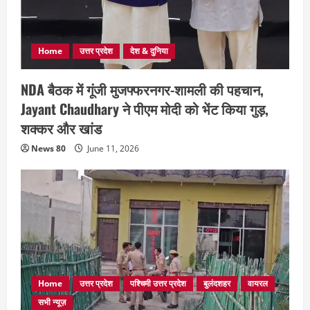
Home
उत्तर प्रदेश
देश & दुनिया
NDA बैठक में गूंजी मुजफ्फरनगर-शामली की पहचान,
Jayant Chaudhary ने पीएम मोदी को भेंट किया गुड़,
शक्कर और खांड
News 80
June 11, 2026
Home
उत्तर प्रदेश
पश्चिमी उत्तर प्रदेश
बुलंदशहर
वायरल
सभी न्यूज़