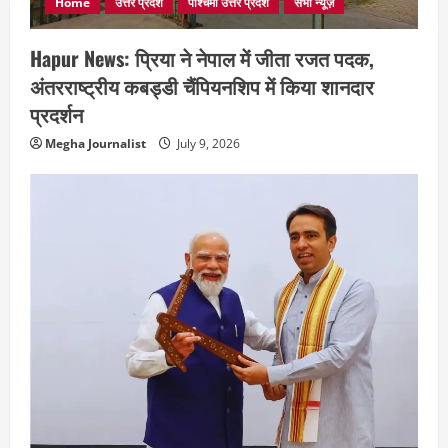
Home
उत्तर प्रदेश
पश्चिमी उत्तर प्रदेश
सभी न्यूज़
Hapur News: प्रिया ने नेपाल में जीता रजत पदक,
अंतरराष्ट्रीय कबड्डी चैंपियनशिप में किया शानदार
प्रदर्शन
Megha Journalist
July 9, 2026