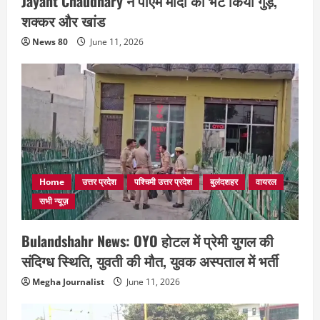
Jayant Chaudhary ने पीएम मोदी को भेंट किया गुड़,
शक्कर और खांड
News 80
June 11, 2026
Home
उत्तर प्रदेश
पश्चिमी उत्तर प्रदेश
बुलंदशहर
वायरल
सभी न्यूज़
Bulandshahr News: OYO होटल में प्रेमी युगल की
संदिग्ध स्थिति, युवती की मौत, युवक अस्पताल में भर्ती
Megha Journalist
June 11, 2026