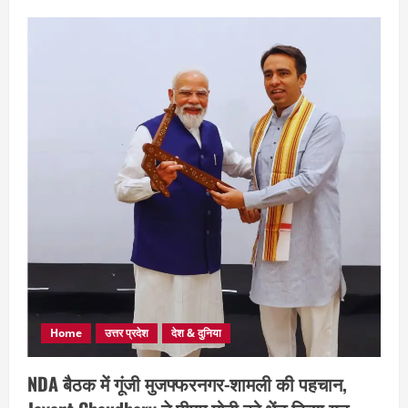
Home
उत्तर प्रदेश
देश & दुनिया
NDA बैठक में गूंजी मुजफ्फरनगर-शामली की पहचान,