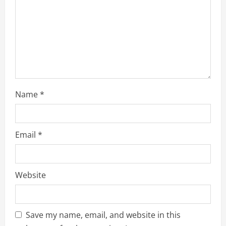
i
n
g
Name
*
Email
*
Website
Save my name, email, and website in this