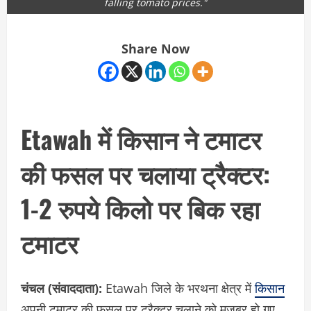
falling tomato prices."
Share Now
Etawah में किसान ने टमाटर
की फसल पर चलाया ट्रैक्टर:
1-2 रुपये किलो पर बिक रहा
टमाटर
चंचल (संवाददाता):
Etawah जिले के भरथना क्षेत्र में
किसान
अपनी टमाटर की फसल पर ट्रैक्टर चलाने को मजबूर हो गए