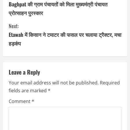
o
Baghpat की ग्राम पंचायतों को मिला मुख्यमंत्री पंचायत
प्रोत्साहन पुरस्कार
n
Next:
t
Etawah में किसान ने टमाटर की फसल पर चलाया ट्रैक्टर, मचा
i
हड़कंप
n
u
Leave a Reply
e
Your email address will not be published.
Required
R
fields are marked
*
e
Comment
*
a
d