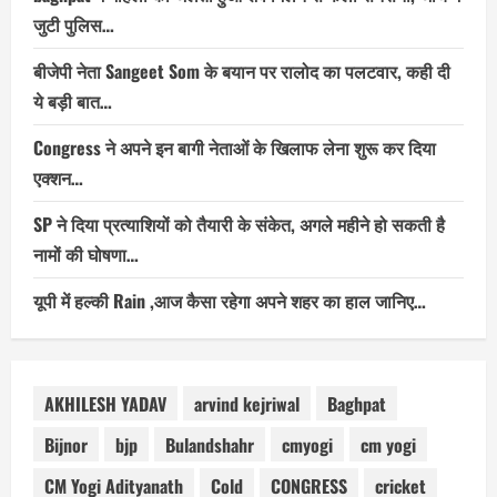
जुटी पुलिस…
बीजेपी नेता Sangeet Som के बयान पर रालोद का पलटवार, कही दी
ये बड़ी बात…
Congress ने अपने इन बागी नेताओं के खिलाफ लेना शुरू कर दिया
एक्शन…
SP ने दिया प्रत्याशियों को तैयारी के संकेत, अगले महीने हो सकती है
नामों की घोषणा…
यूपी में हल्की Rain ,आज कैसा रहेगा अपने शहर का हाल जानिए…
AKHILESH YADAV
arvind kejriwal
Baghpat
Bijnor
bjp
Bulandshahr
cmyogi
cm yogi
CM Yogi Adityanath
Cold
CONGRESS
cricket