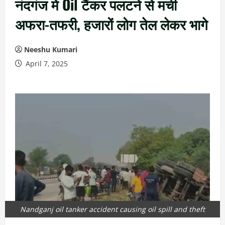
नंदगंज में Oil टैंकर पलटने से मची
अफरा-तफरी, हजारों लोग तेल लेकर भागे
Neeshu Kumari
April 7, 2025
Nandganj oil tanker accident causing oil spill and theft