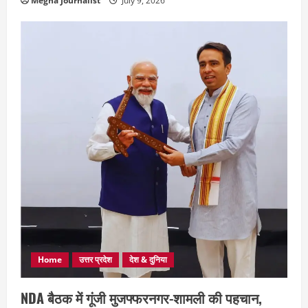
Megha Journalist
July 9, 2026
Home
उत्तर प्रदेश
देश & दुनिया
NDA बैठक में गूंजी मुजफ्फरनगर-शामली की पहचान,