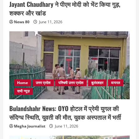
Jayant Chaudhary ने पीएम मोदी को भेंट किया गुड़,
शक्कर और खांड
News 80
June 11, 2026
Home
उत्तर प्रदेश
पश्चिमी उत्तर प्रदेश
बुलंदशहर
वायरल
सभी न्यूज़
Bulandshahr News: OYO होटल में प्रेमी युगल की
संदिग्ध स्थिति, युवती की मौत, युवक अस्पताल में भर्ती
Megha Journalist
June 11, 2026