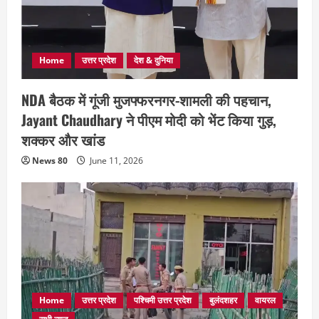
Home
उत्तर प्रदेश
देश & दुनिया
NDA बैठक में गूंजी मुजफ्फरनगर-शामली की पहचान,
Jayant Chaudhary ने पीएम मोदी को भेंट किया गुड़,
शक्कर और खांड
News 80
June 11, 2026
Home
उत्तर प्रदेश
पश्चिमी उत्तर प्रदेश
बुलंदशहर
वायरल