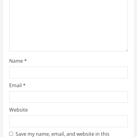
i
n
g
Name
*
Email
*
Website
Save my name, email, and website in this