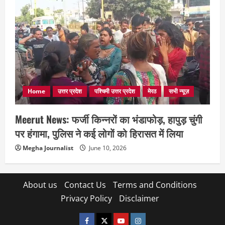
Home
उत्तर प्रदेश
पश्चिमी उत्तर प्रदेश
मेरठ
सभी न्यूज़
Meerut News: फर्जी किन्नरों का भंडाफोड़, हापुड़ चुंगी
पर हंगामा, पुलिस ने कई लोगों को हिरासत में लिया
Megha Journalist
June 10, 2026
About us
Contact Us
Terms and Conditions
Privacy Policy
Disclaimer
facebook
twitter
YOUTUBE
instagram