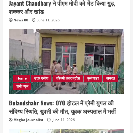
Jayant Chaudhary ने पीएम मोदी को भेंट किया गुड़,
शक्कर और खांड
News 80
June 11, 2026
Home
उत्तर प्रदेश
पश्चिमी उत्तर प्रदेश
बुलंदशहर
वायरल
सभी न्यूज़
Bulandshahr News: OYO होटल में प्रेमी युगल की
संदिग्ध स्थिति, युवती की मौत, युवक अस्पताल में भर्ती
Megha Journalist
June 11, 2026