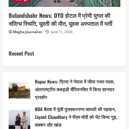
Bulandshahr News: OYO होटल में प्रेमी युगल की
संदिग्ध स्थिति, युवती की मौत, युवक अस्पताल में भर्ती
Megha Journalist
June 11, 2026
Recent Post
Hapur News: प्रिया ने नेपाल में जीता रजत पदक,
अंतरराष्ट्रीय कबड्डी चैंपियनशिप में किया शानदार
प्रदर्शन
NDA बैठक में गूंजी मुजफ्फरनगर-शामली की पहचान,
Jayant Chaudhary ने पीएम मोदी को भेंट किया गुड़,
शक्कर और खांड