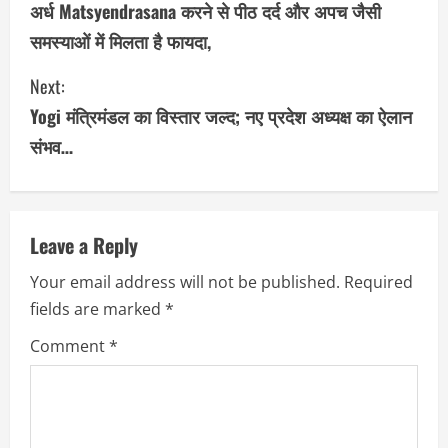
o
अर्ध Matsyendrasana करने से पीठ दर्द और अपच जैसी
समस्याओं में मिलता है फायदा,
n
Next:
t
Yogi मंत्रिमंडल का विस्तार जल्द; नए प्रदेश अध्यक्ष का ऐलान
i
संभव…
n
u
Leave a Reply
e
Your email address will not be published.
Required
R
fields are marked
*
e
Comment
*
a
d