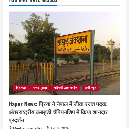
Home
उत्तर प्रदेश
पश्चिमी उत्तर प्रदेश
सभी न्यूज़
Hapur News: प्रिया ने नेपाल में जीता रजत पदक,
अंतरराष्ट्रीय कबड्डी चैंपियनशिप में किया शानदार
प्रदर्शन
Megha Journalist
July 9, 2026