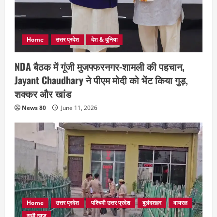
Home
उत्तर प्रदेश
देश & दुनिया
NDA बैठक में गूंजी मुजफ्फरनगर-शामली की पहचान,
Jayant Chaudhary ने पीएम मोदी को भेंट किया गुड़,
शक्कर और खांड
News 80
June 11, 2026
Home
उत्तर प्रदेश
पश्चिमी उत्तर प्रदेश
बुलंदशहर
वायरल
सभी न्यूज़