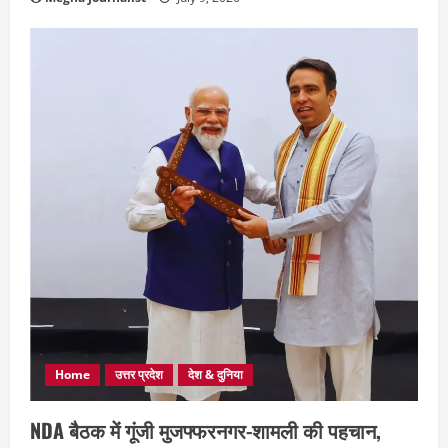
Home
उत्तर प्रदेश
देश & दुनिया
NDA बैठक में गूंजी मुजफ्फरनगर-शामली की पहचान,