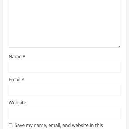
i
n
g
Name
*
Email
*
Website
Save my name, email, and website in this