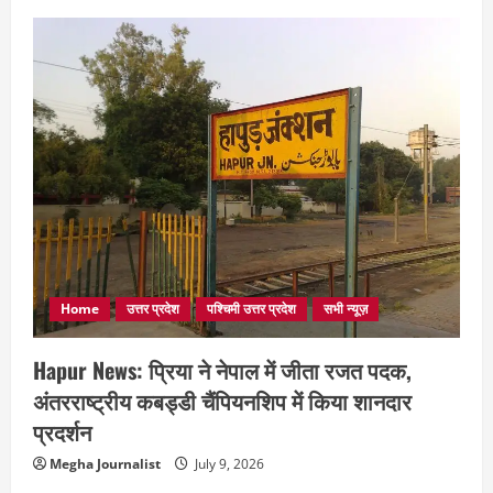
Home
उत्तर प्रदेश
पश्चिमी उत्तर प्रदेश
सभी न्यूज़
Hapur News: प्रिया ने नेपाल में जीता रजत पदक,
अंतरराष्ट्रीय कबड्डी चैंपियनशिप में किया शानदार
प्रदर्शन
Megha Journalist
July 9, 2026