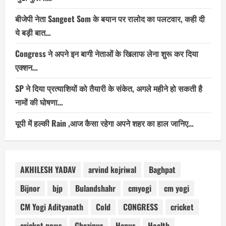
बीजेपी नेता Sangeet Som के बयान पर रालोद का पलटवार, कही दी
ये बड़ी बात…
Congress ने अपने इन बागी नेताओं के खिलाफ लेना शुरू कर दिया
एक्शन…
SP ने दिया प्रत्याशियों को तैयारी के संकेत, अगले महीने हो सकती है
नामों की घोषणा…
यूपी में हल्की Rain ,आज कैसा रहेगा अपने शहर का हाल जानिए…
AKHILESH YADAV
arvind kejriwal
Baghpat
Bijnor
bjp
Bulandshahr
cmyogi
cm yogi
CM Yogi Adityanath
Cold
CONGRESS
cricket
cricket news
Ghazipur
Hapur
Health