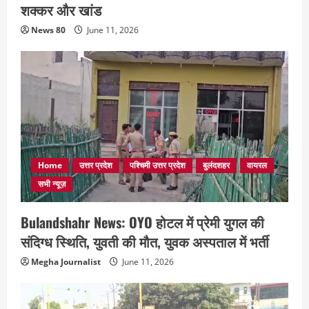
शक्कर और खांड
News 80
June 11, 2026
Home
उत्तर प्रदेश
पश्चिमी उत्तर प्रदेश
बुलंदशहर
वायरल
सभी न्यूज़
Bulandshahr News: OYO होटल में प्रेमी युगल की
संदिग्ध स्थिति, युवती की मौत, युवक अस्पताल में भर्ती
Megha Journalist
June 11, 2026