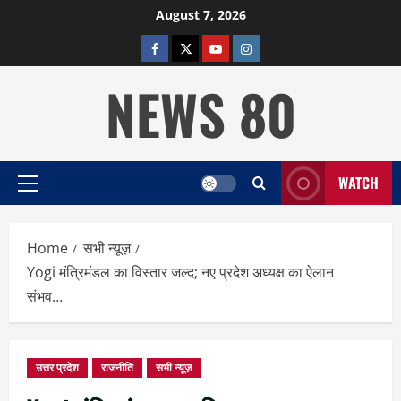
Skip
August 7, 2026
to
facebook
twitter
YOUTUBE
instagram
content
NEWS 80
WATCH
Primary
Menu
Home
सभी न्यूज़
Yogi मंत्रिमंडल का विस्तार जल्द; नए प्रदेश अध्यक्ष का ऐलान
संभव…
उत्तर प्रदेश
राजनीति
सभी न्यूज़