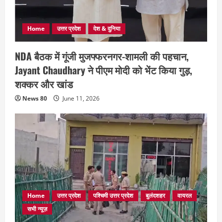
Home
उत्तर प्रदेश
देश & दुनिया
NDA बैठक में गूंजी मुजफ्फरनगर-शामली की पहचान,
Jayant Chaudhary ने पीएम मोदी को भेंट किया गुड़,
शक्कर और खांड
News 80
June 11, 2026
Home
उत्तर प्रदेश
पश्चिमी उत्तर प्रदेश
बुलंदशहर
वायरल
सभी न्यूज़