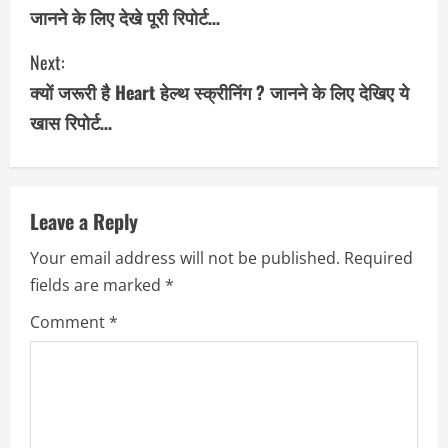
जानने के लिए देखे पूरी रिपोर्ट…
n
Next:
t
क्यों जरूरी है Heart हेल्थ स्क्रीनिंग ? जानने के लिए देखिए ये
i
खास रिपोर्ट…
n
u
Leave a Reply
e
Your email address will not be published.
Required
R
fields are marked
*
e
Comment
*
a
d