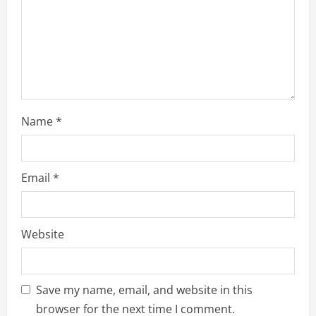
i
n
g
Name
*
Email
*
Website
Save my name, email, and website in this
browser for the next time I comment.