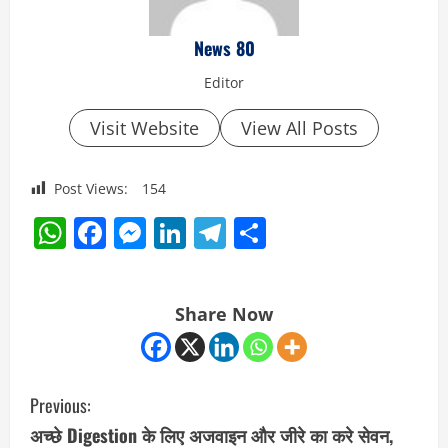
News 80
Editor
Visit Website
View All Posts
Post Views:
154
WhatsApp
Facebook
Messenger
LinkedIn
Telegram
Share
Share Now
C
Previous:
o
अच्छे Digestion के लिए अजवाइन और जीरे का करे सेवन,