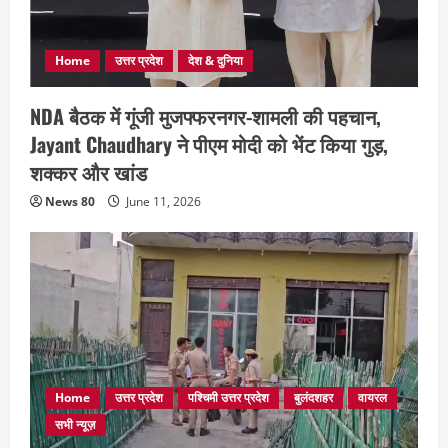
Home
उत्तर प्रदेश
देश & दुनिया
NDA बैठक में गूंजी मुजफ्फरनगर-शामली की पहचान,
Jayant Chaudhary ने पीएम मोदी को भेंट किया गुड़,
शक्कर और खांड
News 80
June 11, 2026
Home
उत्तर प्रदेश
पश्चिमी उत्तर प्रदेश
बुलंदशहर
वायरल
सभी न्यूज़