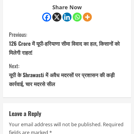
Share Now
C
Previous:
o
126 Crore में यूपी-हरियाणा सीमा विवाद का हल, किसानों को
मिलेगी राहत!
n
Next:
t
यूपी के Shrawasti में अवैध मदरसों पर प्रशासन की कड़ी
i
कार्रवाई, चार मदरसे सील
n
u
Leave a Reply
e
Your email address will not be published.
Required
R
fields are marked
*