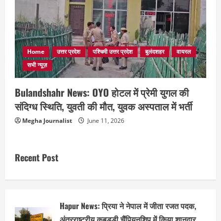
Home
उत्तर प्रदेश
पश्चिमी उत्तर प्रदेश
बुलंदशहर
वायरल
सभी न्यूज़
Bulandshahr News: OYO होटल में प्रेमी युगल की
संदिग्ध स्थिति, युवती की मौत, युवक अस्पताल में भर्ती
Megha Journalist
June 11, 2026
Recent Post
Hapur News: प्रिया ने नेपाल में जीता रजत पदक,
अंतरराष्ट्रीय कबड्डी चैंपियनशिप में किया शानदार