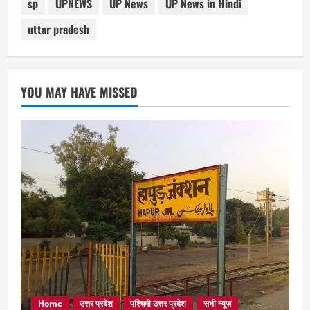
sp
UPNEWS
UP News
UP News in Hindi
uttar pradesh
YOU MAY HAVE MISSED
Home
उत्तर प्रदेश
पश्चिमी उत्तर प्रदेश
सभी न्यूज़