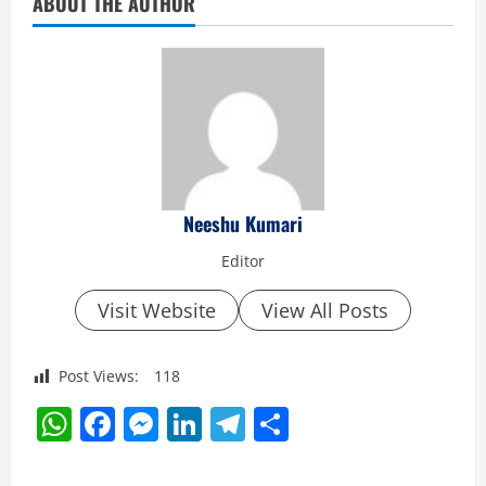
ABOUT THE AUTHOR
Neeshu Kumari
Editor
Visit Website
View All Posts
Post Views:
118
WhatsApp
Facebook
Messenger
LinkedIn
Telegram
Share