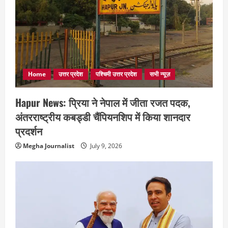
Home
उत्तर प्रदेश
पश्चिमी उत्तर प्रदेश
सभी न्यूज़
Hapur News: प्रिया ने नेपाल में जीता रजत पदक,
अंतरराष्ट्रीय कबड्डी चैंपियनशिप में किया शानदार
प्रदर्शन
Megha Journalist
July 9, 2026