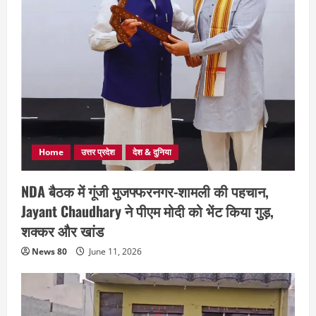
Home
उत्तर प्रदेश
देश & दुनिया
NDA बैठक में गूंजी मुजफ्फरनगर-शामली की पहचान,
Jayant Chaudhary ने पीएम मोदी को भेंट किया गुड़,
शक्कर और खांड
News 80
June 11, 2026