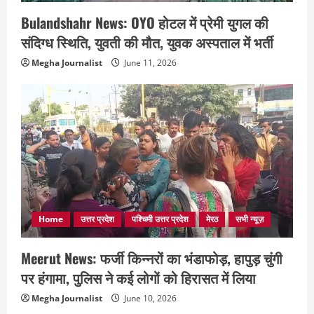
Bulandshahr News: OYO होटल में प्रेमी युगल की
संदिग्ध स्थिति, युवती की मौत, युवक अस्पताल में भर्ती
Megha Journalist
June 11, 2026
Home
उत्तर प्रदेश
पश्चिमी उत्तर प्रदेश
मेरठ
सभी न्यूज़
Meerut News: फर्जी किन्नरों का भंडाफोड़, हापुड़ चुंगी
पर हंगामा, पुलिस ने कई लोगों को हिरासत में लिया
Megha Journalist
June 10, 2026