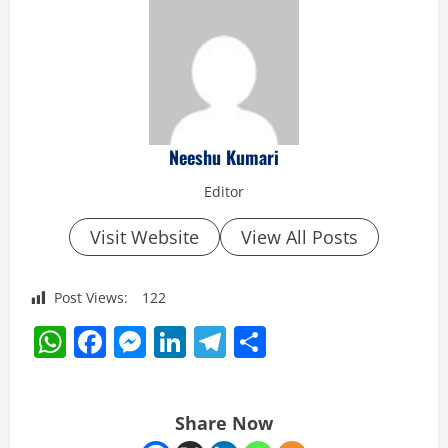
Neeshu Kumari
Editor
Visit Website
View All Posts
Post Views:
122
WhatsApp
Facebook
Messenger
LinkedIn
Telegram
Share
Share Now