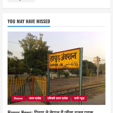
YOU MAY HAVE MISSED
Home
उत्तर प्रदेश
पश्चिमी उत्तर प्रदेश
सभी न्यूज़
Hapur News: प्रिया ने नेपाल में जीता रजत पदक,