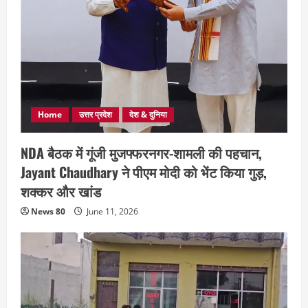
Home
उत्तर प्रदेश
देश & दुनिया
NDA बैठक में गूंजी मुजफ्फरनगर-शामली की पहचान,
Jayant Chaudhary ने पीएम मोदी को भेंट किया गुड़,
शक्कर और खांड
News 80
June 11, 2026