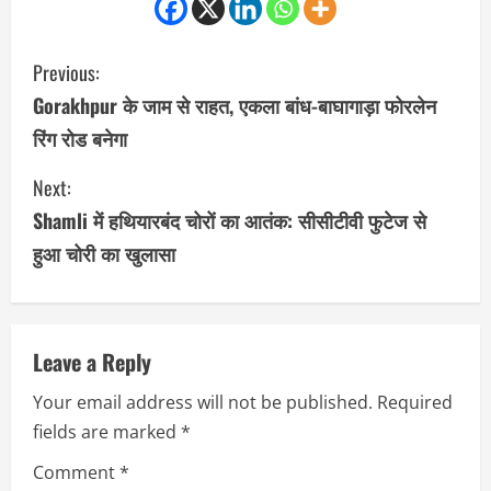
C
Previous:
o
Gorakhpur के जाम से राहत, एकला बांध-बाघागाड़ा फोरलेन
रिंग रोड बनेगा
n
Next:
t
Shamli में हथियारबंद चोरों का आतंक: सीसीटीवी फुटेज से
i
हुआ चोरी का खुलासा
n
u
Leave a Reply
e
Your email address will not be published.
Required
R
fields are marked
*
e
Comment
*