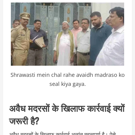
Shrawasti mein chal rahe avaidh madraso ko
seal kiya gaya.
अवैध मदरसों के खिलाफ कार्रवाई क्यों
जरूरी है?
अवैध मदरसों के खिलाफ कार्रवाई अत्यंत महत्वपूर्ण है। ऐसे