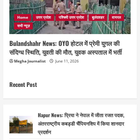
Home
उत्तर प्रदेश
पश्चिमी उत्तर प्रदेश
बुलंदशहर
वायरल
सभी न्यूज़
Bulandshahr News: OYO होटल में प्रेमी युगल की
संदिग्ध स्थिति, युवती की मौत, युवक अस्पताल में भर्ती
Megha Journalist
June 11, 2026
Recent Post
Hapur News: प्रिया ने नेपाल में जीता रजत पदक,
अंतरराष्ट्रीय कबड्डी चैंपियनशिप में किया शानदार
प्रदर्शन