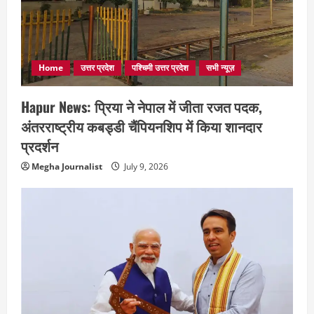
Home
उत्तर प्रदेश
पश्चिमी उत्तर प्रदेश
सभी न्यूज़
Hapur News: प्रिया ने नेपाल में जीता रजत पदक,
अंतरराष्ट्रीय कबड्डी चैंपियनशिप में किया शानदार
प्रदर्शन
Megha Journalist
July 9, 2026