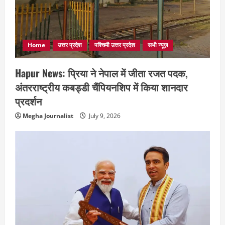
Home
उत्तर प्रदेश
पश्चिमी उत्तर प्रदेश
सभी न्यूज़
Hapur News: प्रिया ने नेपाल में जीता रजत पदक,
अंतरराष्ट्रीय कबड्डी चैंपियनशिप में किया शानदार
प्रदर्शन
Megha Journalist
July 9, 2026