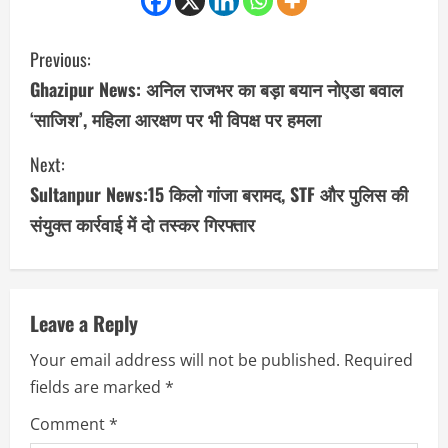
C
Previous:
o
Ghazipur News: अनिल राजभर का बड़ा बयान नोएडा बवाल
‘साजिश’, महिला आरक्षण पर भी विपक्ष पर हमला
n
Next:
t
Sultanpur News:15 किलो गांजा बरामद, STF और पुलिस की
i
संयुक्त कार्रवाई में दो तस्कर गिरफ्तार
n
u
Leave a Reply
e
Your email address will not be published.
Required
R
fields are marked
*
e
Comment
*