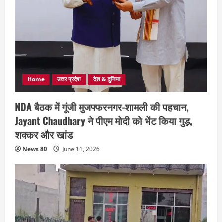
Home
उत्तर प्रदेश
देश & दुनिया
NDA बैठक में गूंजी मुजफ्फरनगर-शामली की पहचान,
Jayant Chaudhary ने पीएम मोदी को भेंट किया गुड़,
शक्कर और खांड
News 80
June 11, 2026