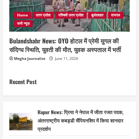
Home
उत्तर प्रदेश
पश्चिमी उत्तर प्रदेश
बुलंदशहर
वायरल
सभी न्यूज़
Bulandshahr News: OYO होटल में प्रेमी युगल की
संदिग्ध स्थिति, युवती की मौत, युवक अस्पताल में भर्ती
Megha Journalist
June 11, 2026
Recent Post
Hapur News: प्रिया ने नेपाल में जीता रजत पदक,
अंतरराष्ट्रीय कबड्डी चैंपियनशिप में किया शानदार
प्रदर्शन