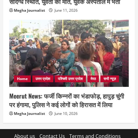
संदिग्ध स्थिति, युवती की मौत, युवक अस्पताल में भर्ती
Megha Journalist
June 11, 2026
Home
उत्तर प्रदेश
पश्चिमी उत्तर प्रदेश
मेरठ
सभी न्यूज़
Meerut News: फर्जी किन्नरों का भंडाफोड़, हापुड़ चुंगी
पर हंगामा, पुलिस ने कई लोगों को हिरासत में लिया
Megha Journalist
June 10, 2026
About us
Contact Us
Terms and Conditions