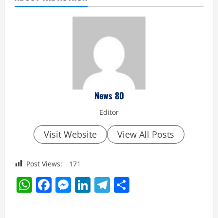
News 80
Editor
Visit Website
View All Posts
Post Views:
171
WhatsApp
Facebook
Messenger
LinkedIn
Telegram
Share