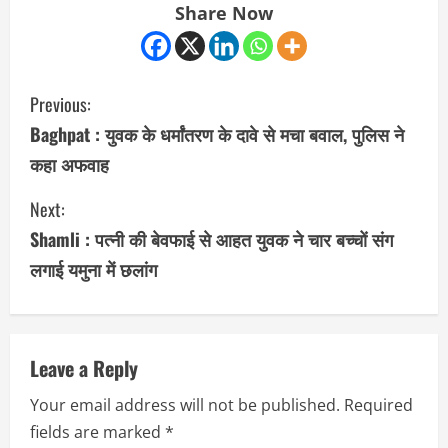
Share Now
C
Previous:
o
Baghpat : युवक के धर्मांतरण के दावे से मचा बवाल, पुलिस ने
कहा अफवाह
n
Next:
t
Shamli : पत्नी की बेवफाई से आहत युवक ने चार बच्चों संग
i
लगाई यमुना में छलांग
n
u
Leave a Reply
e
Your email address will not be published.
Required
R
fields are marked
*