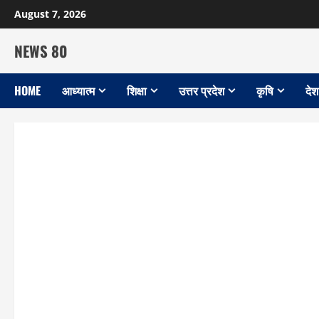
Skip
August 7, 2026
to
content
NEWS 80
HOME
आध्यात्म
शिक्षा
उत्तर प्रदेश
कृषि
देश