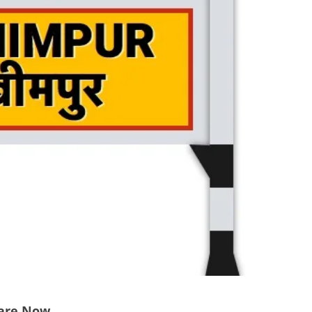
are Now