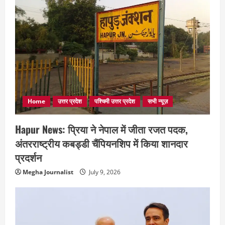
Home
उत्तर प्रदेश
पश्चिमी उत्तर प्रदेश
सभी न्यूज़
Hapur News: प्रिया ने नेपाल में जीता रजत पदक,
अंतरराष्ट्रीय कबड्डी चैंपियनशिप में किया शानदार
प्रदर्शन
Megha Journalist
July 9, 2026