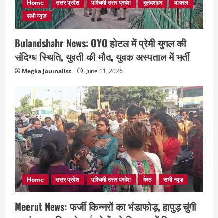
Home
उत्तर प्रदेश
पश्चिमी उत्तर प्रदेश
बुलंदशहर
वायरल
सभी न्यूज़
Bulandshahr News: OYO होटल में प्रेमी युगल की
संदिग्ध स्थिति, युवती की मौत, युवक अस्पताल में भर्ती
Megha Journalist
June 11, 2026
Home
उत्तर प्रदेश
पश्चिमी उत्तर प्रदेश
मेरठ
सभी न्यूज़
Meerut News: फर्जी किन्नरों का भंडाफोड़, हापुड़ चुंगी