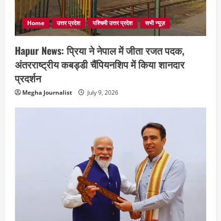
Home
उत्तर प्रदेश
पश्चिमी उत्तर प्रदेश
सभी न्यूज़
Hapur News: प्रिया ने नेपाल में जीता रजत पदक,
अंतरराष्ट्रीय कबड्डी चैंपियनशिप में किया शानदार
प्रदर्शन
Megha Journalist
July 9, 2026