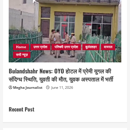
Home
उत्तर प्रदेश
पश्चिमी उत्तर प्रदेश
बुलंदशहर
वायरल
सभी न्यूज़
Bulandshahr News: OYO होटल में प्रेमी युगल की
संदिग्ध स्थिति, युवती की मौत, युवक अस्पताल में भर्ती
Megha Journalist
June 11, 2026
Recent Post