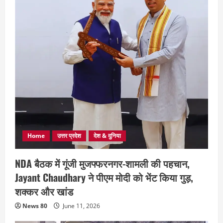
Home
उत्तर प्रदेश
देश & दुनिया
NDA बैठक में गूंजी मुजफ्फरनगर-शामली की पहचान,
Jayant Chaudhary ने पीएम मोदी को भेंट किया गुड़,
शक्कर और खांड
News 80
June 11, 2026