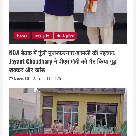
Home
उत्तर प्रदेश
देश & दुनिया
NDA बैठक में गूंजी मुजफ्फरनगर-शामली की पहचान,
Jayant Chaudhary ने पीएम मोदी को भेंट किया गुड़,
शक्कर और खांड
News 80
June 11, 2026