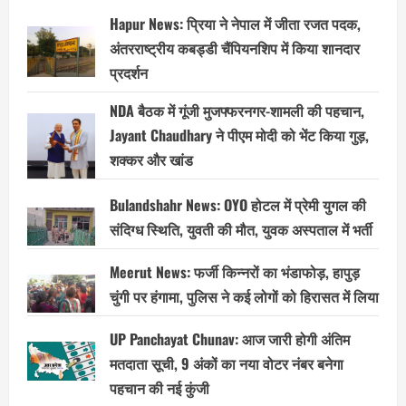
Hapur News: प्रिया ने नेपाल में जीता रजत पदक,
अंतरराष्ट्रीय कबड्डी चैंपियनशिप में किया शानदार
प्रदर्शन
NDA बैठक में गूंजी मुजफ्फरनगर-शामली की पहचान,
Jayant Chaudhary ने पीएम मोदी को भेंट किया गुड़,
शक्कर और खांड
Bulandshahr News: OYO होटल में प्रेमी युगल की
संदिग्ध स्थिति, युवती की मौत, युवक अस्पताल में भर्ती
Meerut News: फर्जी किन्नरों का भंडाफोड़, हापुड़
चुंगी पर हंगामा, पुलिस ने कई लोगों को हिरासत में लिया
UP Panchayat Chunav: आज जारी होगी अंतिम
मतदाता सूची, 9 अंकों का नया वोटर नंबर बनेगा
पहचान की नई कुंजी