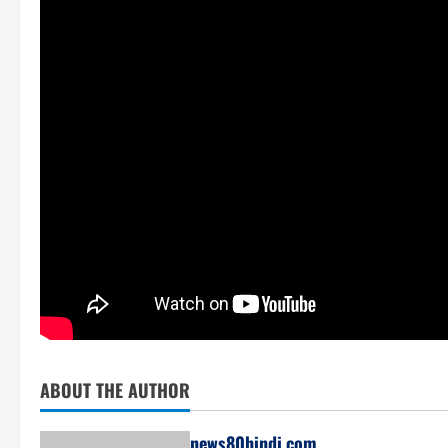
ABOUT THE AUTHOR
news80hindi.com