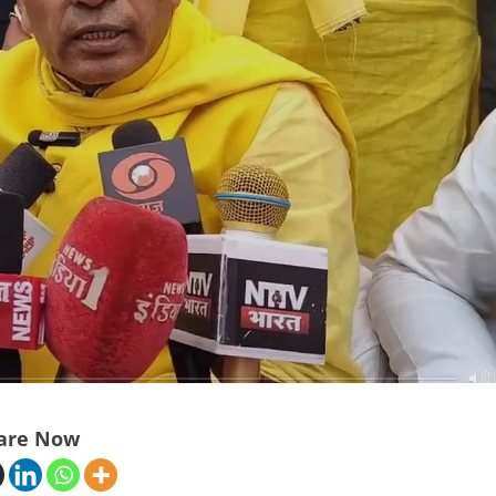
are Now