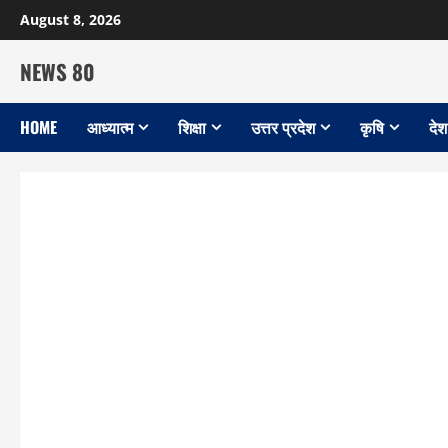
Skip
August 8, 2026
to
content
NEWS 80
HOME
आध्यात्म
शिक्षा
उत्तर प्रदेश
कृषि
देश