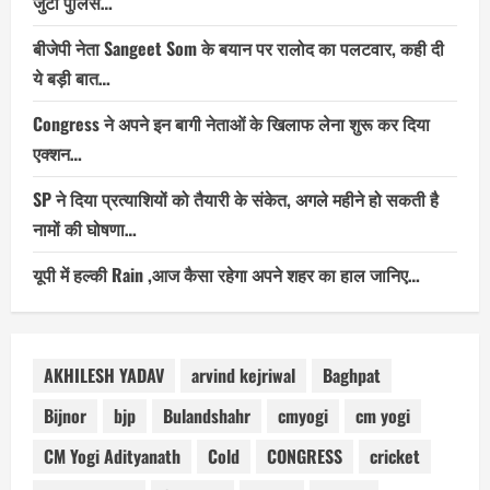
जुटी पुलिस…
बीजेपी नेता Sangeet Som के बयान पर रालोद का पलटवार, कही दी
ये बड़ी बात…
Congress ने अपने इन बागी नेताओं के खिलाफ लेना शुरू कर दिया
एक्शन…
SP ने दिया प्रत्याशियों को तैयारी के संकेत, अगले महीने हो सकती है
नामों की घोषणा…
यूपी में हल्की Rain ,आज कैसा रहेगा अपने शहर का हाल जानिए…
AKHILESH YADAV
arvind kejriwal
Baghpat
Bijnor
bjp
Bulandshahr
cmyogi
cm yogi
CM Yogi Adityanath
Cold
CONGRESS
cricket