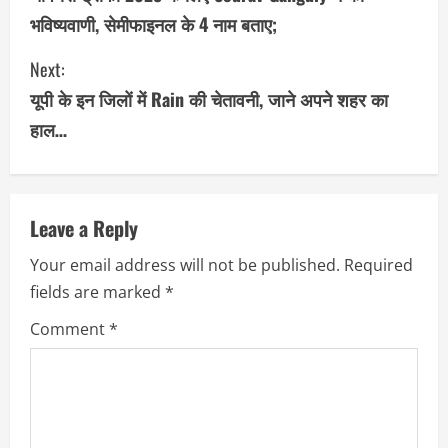
भविष्यवाणी, सेमीफाइनल के 4 नाम बताए;
n
Next:
t
यूपी के इन जिलों में Rain की चेतावनी, जाने अपने शहर का
i
हाल…
n
u
Leave a Reply
e
Your email address will not be published.
Required
R
fields are marked
*
e
Comment
*
a
d