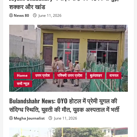
शक्कर और खांड
News 80
June 11, 2026
Home
उत्तर प्रदेश
पश्चिमी उत्तर प्रदेश
बुलंदशहर
वायरल
सभी न्यूज़
Bulandshahr News: OYO होटल में प्रेमी युगल की
संदिग्ध स्थिति, युवती की मौत, युवक अस्पताल में भर्ती
Megha Journalist
June 11, 2026