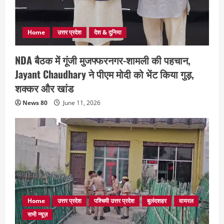
Home
उत्तर प्रदेश
देश & दुनिया
NDA बैठक में गूंजी मुजफ्फरनगर-शामली की पहचान,
Jayant Chaudhary ने पीएम मोदी को भेंट किया गुड़,
शक्कर और खांड
News 80
June 11, 2026
Home
उत्तर प्रदेश
पश्चिमी उत्तर प्रदेश
बुलंदशहर
वायरल
सभी न्यूज़