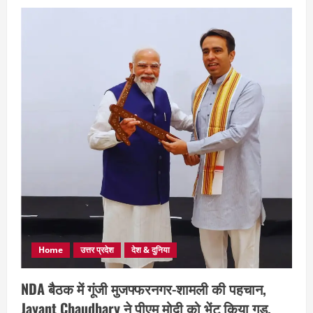
Home
उत्तर प्रदेश
देश & दुनिया
NDA बैठक में गूंजी मुजफ्फरनगर-शामली की पहचान,
Jayant Chaudhary ने पीएम मोदी को भेंट किया गुड़,