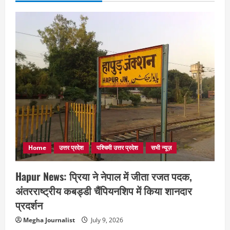
Home
उत्तर प्रदेश
पश्चिमी उत्तर प्रदेश
सभी न्यूज़
Hapur News: प्रिया ने नेपाल में जीता रजत पदक,
अंतरराष्ट्रीय कबड्डी चैंपियनशिप में किया शानदार
प्रदर्शन
Megha Journalist
July 9, 2026