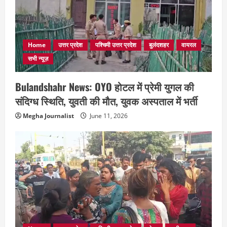
Home
उत्तर प्रदेश
पश्चिमी उत्तर प्रदेश
बुलंदशहर
वायरल
सभी न्यूज़
Bulandshahr News: OYO होटल में प्रेमी युगल की
संदिग्ध स्थिति, युवती की मौत, युवक अस्पताल में भर्ती
Megha Journalist
June 11, 2026