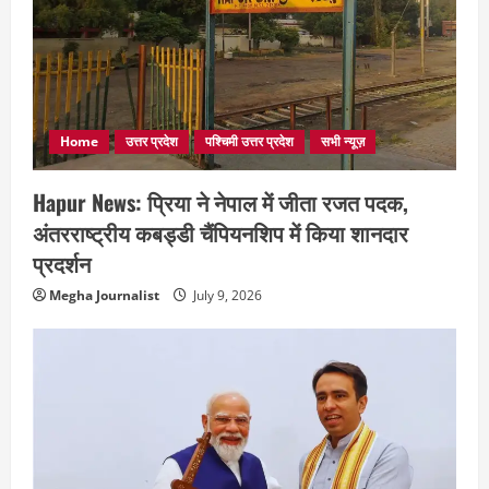
Home
उत्तर प्रदेश
पश्चिमी उत्तर प्रदेश
सभी न्यूज़
Hapur News: प्रिया ने नेपाल में जीता रजत पदक,
अंतरराष्ट्रीय कबड्डी चैंपियनशिप में किया शानदार
प्रदर्शन
Megha Journalist
July 9, 2026