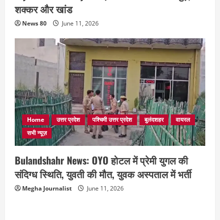
शक्कर और खांड
News 80
June 11, 2026
Home
उत्तर प्रदेश
पश्चिमी उत्तर प्रदेश
बुलंदशहर
वायरल
सभी न्यूज़
Bulandshahr News: OYO होटल में प्रेमी युगल की
संदिग्ध स्थिति, युवती की मौत, युवक अस्पताल में भर्ती
Megha Journalist
June 11, 2026