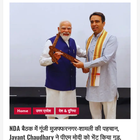
Home
उत्तर प्रदेश
देश & दुनिया
NDA बैठक में गूंजी मुजफ्फरनगर-शामली की पहचान,
Jayant Chaudhary ने पीएम मोदी को भेंट किया गुड़,