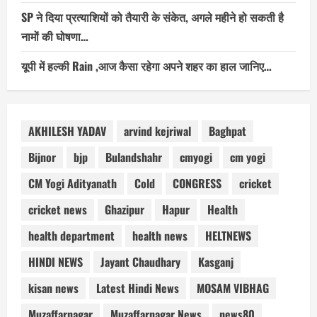
SP ने दिया प्रत्याशियों को तैयारी के संकेत, अगले महीने हो सकती है
नामों की घोषणा…
यूपी में हल्की Rain ,आज कैसा रहेगा अपने शहर का हाल जानिए…
AKHILESH YADAV
arvind kejriwal
Baghpat
Bijnor
bjp
Bulandshahr
cmyogi
cm yogi
CM Yogi Adityanath
Cold
CONGRESS
cricket
cricket news
Ghazipur
Hapur
Health
health department
health news
HELTNEWS
HINDI NEWS
Jayant Chaudhary
Kasganj
kisan news
Latest Hindi News
MOSAM VIBHAG
Muzaffarnagar
Muzaffarnagar News
news80