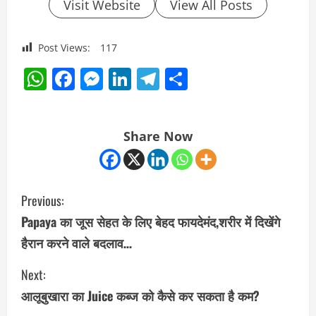
Visit Website
View All Posts
Post Views:
117
WhatsApp
Facebook
Messenger
LinkedIn
Telegram
Share
Share Now
C
Previous:
o
Papaya का जूस सेहत के लिए बेहद फायदेमंद,शरीर में दिखेंगे
हैरान करने वाले बदलाव…
n
Next:
t
आलूबुखारा का Juice कब्ज को कैसे कर सकता है कम?
i