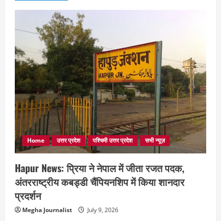
Home
उत्तर प्रदेश
पश्चिमी उत्तर प्रदेश
सभी न्यूज़
Hapur News: प्रिया ने नेपाल में जीता रजत पदक,
अंतरराष्ट्रीय कबड्डी चैंपियनशिप में किया शानदार
प्रदर्शन
Megha Journalist
July 9, 2026