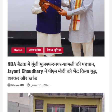
Home
उत्तर प्रदेश
देश & दुनिया
NDA बैठक में गूंजी मुजफ्फरनगर-शामली की पहचान,
Jayant Chaudhary ने पीएम मोदी को भेंट किया गुड़,
शक्कर और खांड
News 80
June 11, 2026