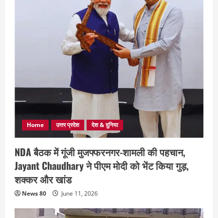
Home
उत्तर प्रदेश
देश & दुनिया
NDA बैठक में गूंजी मुजफ्फरनगर-शामली की पहचान,
Jayant Chaudhary ने पीएम मोदी को भेंट किया गुड़,
शक्कर और खांड
News 80
June 11, 2026