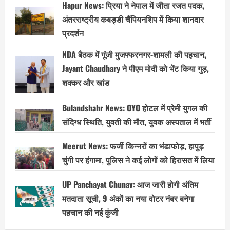
Hapur News: प्रिया ने नेपाल में जीता रजत पदक,
अंतरराष्ट्रीय कबड्डी चैंपियनशिप में किया शानदार
प्रदर्शन
NDA बैठक में गूंजी मुजफ्फरनगर-शामली की पहचान,
Jayant Chaudhary ने पीएम मोदी को भेंट किया गुड़,
शक्कर और खांड
Bulandshahr News: OYO होटल में प्रेमी युगल की
संदिग्ध स्थिति, युवती की मौत, युवक अस्पताल में भर्ती
Meerut News: फर्जी किन्नरों का भंडाफोड़, हापुड़
चुंगी पर हंगामा, पुलिस ने कई लोगों को हिरासत में लिया
UP Panchayat Chunav: आज जारी होगी अंतिम
मतदाता सूची, 9 अंकों का नया वोटर नंबर बनेगा
पहचान की नई कुंजी