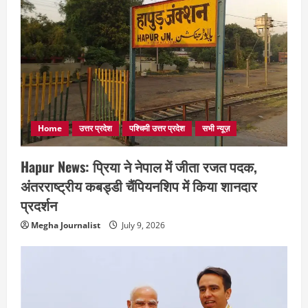
Home
उत्तर प्रदेश
पश्चिमी उत्तर प्रदेश
सभी न्यूज़
Hapur News: प्रिया ने नेपाल में जीता रजत पदक,
अंतरराष्ट्रीय कबड्डी चैंपियनशिप में किया शानदार
प्रदर्शन
Megha Journalist
July 9, 2026