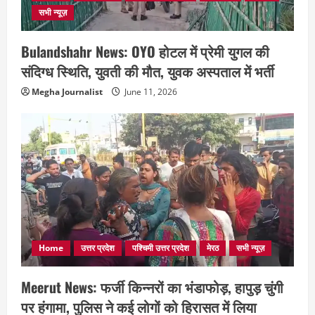
सभी न्यूज़
Bulandshahr News: OYO होटल में प्रेमी युगल की
संदिग्ध स्थिति, युवती की मौत, युवक अस्पताल में भर्ती
Megha Journalist
June 11, 2026
Home
उत्तर प्रदेश
पश्चिमी उत्तर प्रदेश
मेरठ
सभी न्यूज़
Meerut News: फर्जी किन्नरों का भंडाफोड़, हापुड़ चुंगी
पर हंगामा, पुलिस ने कई लोगों को हिरासत में लिया