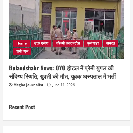
Home
उत्तर प्रदेश
पश्चिमी उत्तर प्रदेश
बुलंदशहर
वायरल
सभी न्यूज़
Bulandshahr News: OYO होटल में प्रेमी युगल की
संदिग्ध स्थिति, युवती की मौत, युवक अस्पताल में भर्ती
Megha Journalist
June 11, 2026
Recent Post