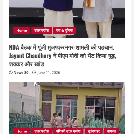
Home
उत्तर प्रदेश
देश & दुनिया
NDA बैठक में गूंजी मुजफ्फरनगर-शामली की पहचान,
Jayant Chaudhary ने पीएम मोदी को भेंट किया गुड़,
शक्कर और खांड
News 80
June 11, 2026
Home
उत्तर प्रदेश
पश्चिमी उत्तर प्रदेश
बुलंदशहर
वायरल