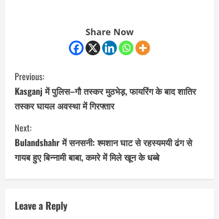
Share Now
C
Previous:
o
Kasganj में पुलिस–गौ तस्कर मुठभेड़, फायरिंग के बाद शातिर
तस्कर घायल अवस्था में गिरफ्तार
n
Next:
t
Bulandshahr में सनसनी: श्मशान घाट से रहस्यमयी ढंग से
i
गायब हुए बिन्नामी बाबा, कमरे में मिले खून के धब्बे
n
u
Leave a Reply
e