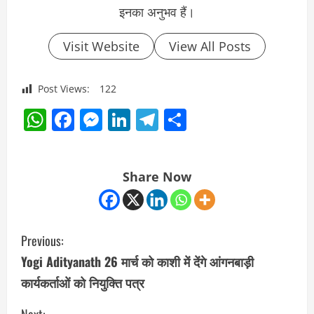
इनका अनुभव हैं।
Visit Website
View All Posts
Post Views:
122
WhatsApp
Facebook
Messenger
LinkedIn
Telegram
Share
Share Now
C
Previous:
o
Yogi Adityanath 26 मार्च को काशी में देंगे आंगनबाड़ी
कार्यकर्ताओं को नियुक्ति पत्र
n
Next: