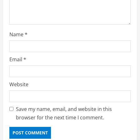
g
Name
*
Email
*
Website
Save my name, email, and website in this
browser for the next time I comment.