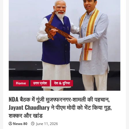
Home
उत्तर प्रदेश
देश & दुनिया
NDA बैठक में गूंजी मुजफ्फरनगर-शामली की पहचान,
Jayant Chaudhary ने पीएम मोदी को भेंट किया गुड़,
शक्कर और खांड
News 80
June 11, 2026