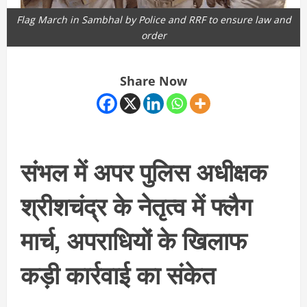
Flag March in Sambhal by Police and RRF to ensure law and
order
Share Now
संभल में अपर पुलिस अधीक्षक
श्रीशचंद्र के नेतृत्व में फ्लैग
मार्च, अपराधियों के खिलाफ
कड़ी कार्रवाई का संकेत