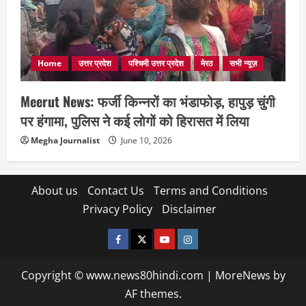
Home
उत्तर प्रदेश
पश्चिमी उत्तर प्रदेश
मेरठ
सभी न्यूज़
Meerut News: फर्जी किन्नरों का भंडाफोड़, हापुड़ चुंगी
पर हंगामा, पुलिस ने कई लोगों को हिरासत में लिया
Megha Journalist
June 10, 2026
About us
Contact Us
Terms and Conditions
Privacy Policy
Disclaimer
facebook
twitter
YOUTUBE
instagram
Copyright © www.news80hindi.com
|
MoreNews
by
AF themes.