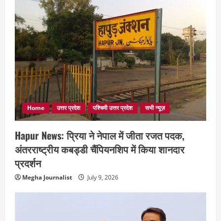
Home
उत्तर प्रदेश
पश्चिमी उत्तर प्रदेश
सभी न्यूज़
Hapur News: प्रिया ने नेपाल में जीता रजत पदक,
अंतरराष्ट्रीय कबड्डी चैंपियनशिप में किया शानदार
प्रदर्शन
Megha Journalist
July 9, 2026