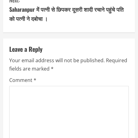
t
Saharanpur में पत्नी से छिपकर दूसरी शादी रचाने पहुंचे पति
i
को पत्नी ने दबोचा ।
n
u
Leave a Reply
e
Your email address will not be published.
Required
R
fields are marked
*
e
Comment
*
a
d
i
n