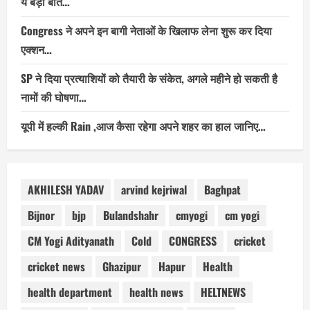
ये बड़ी बात…
Congress ने अपने इन बागी नेताओं के खिलाफ लेना शुरू कर दिया
एक्शन…
SP ने दिया प्रत्याशियों को तैयारी के संकेत, अगले महीने हो सकती है
नामों की घोषणा…
यूपी में हल्की Rain ,आज कैसा रहेगा अपने शहर का हाल जानिए…
AKHILESH YADAV
arvind kejriwal
Baghpat
Bijnor
bjp
Bulandshahr
cmyogi
cm yogi
CM Yogi Adityanath
Cold
CONGRESS
cricket
cricket news
Ghazipur
Hapur
Health
health department
health news
HELTNEWS