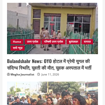
Home
उत्तर प्रदेश
पश्चिमी उत्तर प्रदेश
बुलंदशहर
वायरल
सभी न्यूज़
Bulandshahr News: OYO होटल में प्रेमी युगल की
संदिग्ध स्थिति, युवती की मौत, युवक अस्पताल में भर्ती
Megha Journalist
June 11, 2026