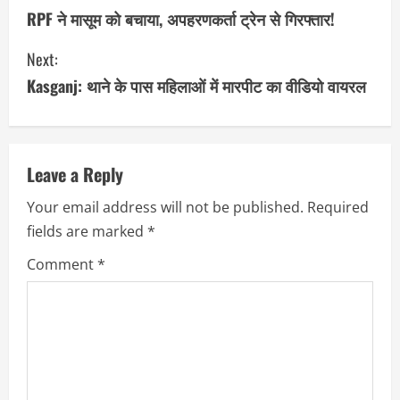
o
RPF ने मासूम को बचाया, अपहरणकर्ता ट्रेन से गिरफ्तार!
n
Next:
Kasganj: थाने के पास महिलाओं में मारपीट का वीडियो वायरल
t
i
n
Leave a Reply
u
Your email address will not be published.
Required
fields are marked
*
e
Comment
*
R
e
a
d