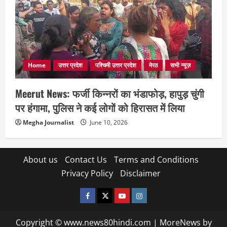
Home
उत्तर प्रदेश
पश्चिमी उत्तर प्रदेश
मेरठ
सभी न्यूज़
Meerut News: फर्जी किन्नरों का भंडाफोड़, हापुड़ चुंगी
पर हंगामा, पुलिस ने कई लोगों को हिरासत में लिया
Megha Journalist
June 10, 2026
About us
Contact Us
Terms and Conditions
Privacy Policy
Disclaimer
facebook
twitter
YOUTUBE
instagram
Copyright © www.news80hindi.com
|
MoreNews
by