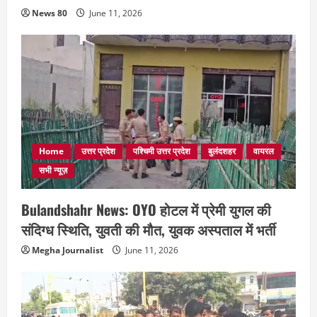
News 80
June 11, 2026
Home
उत्तर प्रदेश
पश्चिमी उत्तर प्रदेश
बुलंदशहर
वायरल
सभी न्यूज़
Bulandshahr News: OYO होटल में प्रेमी युगल की
संदिग्ध स्थिति, युवती की मौत, युवक अस्पताल में भर्ती
Megha Journalist
June 11, 2026