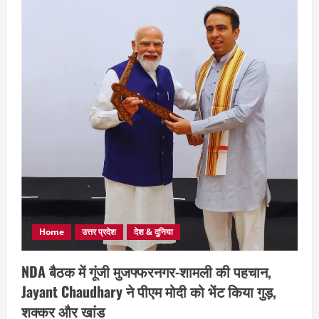
Home
उत्तर प्रदेश
देश & दुनिया
NDA बैठक में गूंजी मुजफ्फरनगर-शामली की पहचान,
Jayant Chaudhary ने पीएम मोदी को भेंट किया गुड़,
शक्कर और खांड