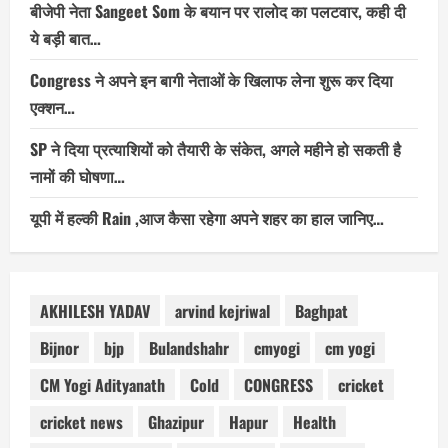
बीजेपी नेता Sangeet Som के बयान पर रालोद का पलटवार, कही दी
ये बड़ी बात…
Congress ने अपने इन बागी नेताओं के खिलाफ लेना शुरू कर दिया
एक्शन…
SP ने दिया प्रत्याशियों को तैयारी के संकेत, अगले महीने हो सकती है
नामों की घोषणा…
यूपी में हल्की Rain ,आज कैसा रहेगा अपने शहर का हाल जानिए…
AKHILESH YADAV
arvind kejriwal
Baghpat
Bijnor
bjp
Bulandshahr
cmyogi
cm yogi
CM Yogi Adityanath
Cold
CONGRESS
cricket
cricket news
Ghazipur
Hapur
Health