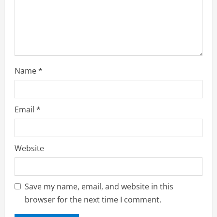
i
n
g
Name
*
Email
*
Website
Save my name, email, and website in this
browser for the next time I comment.