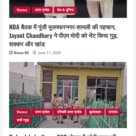
Home
उत्तर प्रदेश
देश & दुनिया
NDA बैठक में गूंजी मुजफ्फरनगर-शामली की पहचान,
Jayant Chaudhary ने पीएम मोदी को भेंट किया गुड़,
शक्कर और खांड
News 80
June 11, 2026
Home
उत्तर प्रदेश
पश्चिमी उत्तर प्रदेश
बुलंदशहर
वायरल
सभी न्यूज़