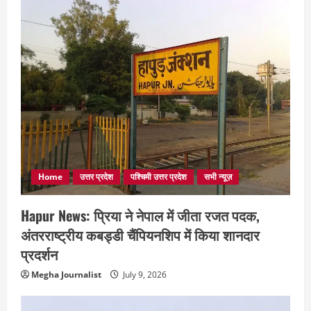
Home
उत्तर प्रदेश
पश्चिमी उत्तर प्रदेश
सभी न्यूज़
Hapur News: प्रिया ने नेपाल में जीता रजत पदक,
अंतरराष्ट्रीय कबड्डी चैंपियनशिप में किया शानदार
प्रदर्शन
Megha Journalist
July 9, 2026