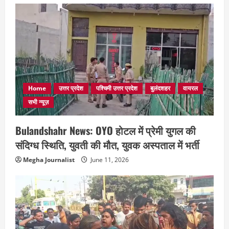
Home
उत्तर प्रदेश
पश्चिमी उत्तर प्रदेश
बुलंदशहर
वायरल
सभी न्यूज़
Bulandshahr News: OYO होटल में प्रेमी युगल की
संदिग्ध स्थिति, युवती की मौत, युवक अस्पताल में भर्ती
Megha Journalist
June 11, 2026