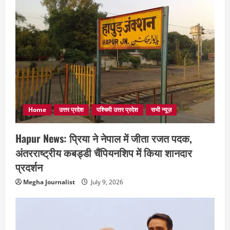
Home
उत्तर प्रदेश
पश्चिमी उत्तर प्रदेश
सभी न्यूज़
Hapur News: प्रिया ने नेपाल में जीता रजत पदक,
अंतरराष्ट्रीय कबड्डी चैंपियनशिप में किया शानदार
प्रदर्शन
Megha Journalist
July 9, 2026