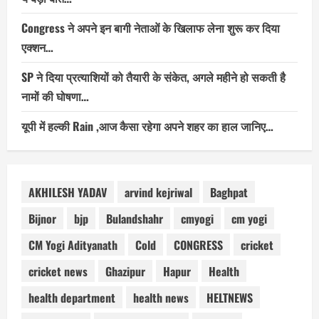
Congress ने अपने इन बागी नेताओं के खिलाफ लेना शुरू कर दिया
एक्शन…
SP ने दिया प्रत्याशियों को तैयारी के संकेत, अगले महीने हो सकती है
नामों की घोषणा…
यूपी में हल्की Rain ,आज कैसा रहेगा अपने शहर का हाल जानिए…
AKHILESH YADAV
arvind kejriwal
Baghpat
Bijnor
bjp
Bulandshahr
cmyogi
cm yogi
CM Yogi Adityanath
Cold
CONGRESS
cricket
cricket news
Ghazipur
Hapur
Health
health department
health news
HELTNEWS