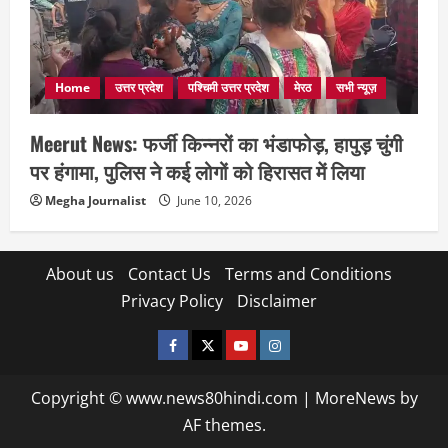
Home
उत्तर प्रदेश
पश्चिमी उत्तर प्रदेश
मेरठ
सभी न्यूज़
Meerut News: फर्जी किन्नरों का भंडाफोड़, हापुड़ चुंगी
पर हंगामा, पुलिस ने कई लोगों को हिरासत में लिया
Megha Journalist
June 10, 2026
About us
Contact Us
Terms and Conditions
Privacy Policy
Disclaimer
facebook
twitter
YOUTUBE
instagram
Copyright © www.news80hindi.com
|
MoreNews
by
AF themes.