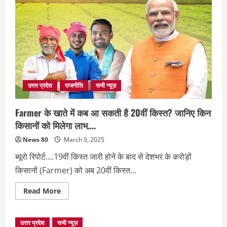
उत्तर प्रदेश
राजनीति
सभी न्यूज़
Farmer के खाते में कब आ सकती है 20वीं किस्त? जानिए किन
किसानों को मिलेगा लाभ….
News 80
March 9, 2025
ब्यूरो रिपोर्ट….19वीं किस्त जारी होने के बाद से देशभर के करोड़ों
किसानों (Farmer) को अब 20वीं किस्त...
Read
Read More
more
about
Farmer
के
उत्तर प्रदेश
सभी न्यूज़
खाते