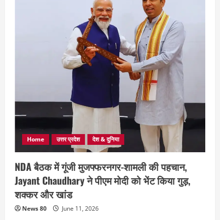
Home
उत्तर प्रदेश
देश & दुनिया
NDA बैठक में गूंजी मुजफ्फरनगर-शामली की पहचान,
Jayant Chaudhary ने पीएम मोदी को भेंट किया गुड़,
शक्कर और खांड
News 80
June 11, 2026