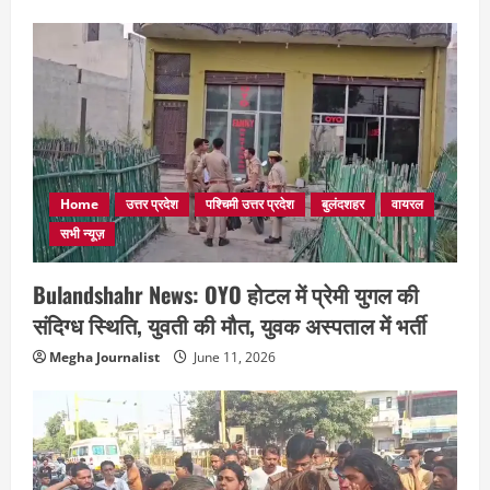
Home
उत्तर प्रदेश
पश्चिमी उत्तर प्रदेश
बुलंदशहर
वायरल
सभी न्यूज़
Bulandshahr News: OYO होटल में प्रेमी युगल की
संदिग्ध स्थिति, युवती की मौत, युवक अस्पताल में भर्ती
Megha Journalist
June 11, 2026