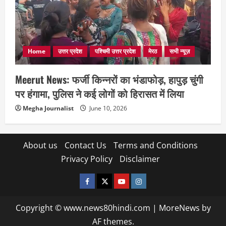
Home
उत्तर प्रदेश
पश्चिमी उत्तर प्रदेश
मेरठ
सभी न्यूज़
Meerut News: फर्जी किन्नरों का भंडाफोड़, हापुड़ चुंगी
पर हंगामा, पुलिस ने कई लोगों को हिरासत में लिया
Megha Journalist
June 10, 2026
About us
Contact Us
Terms and Conditions
Privacy Policy
Disclaimer
facebook
twitter
YOUTUBE
instagram
Copyright © www.news80hindi.com
|
MoreNews
by
AF themes.