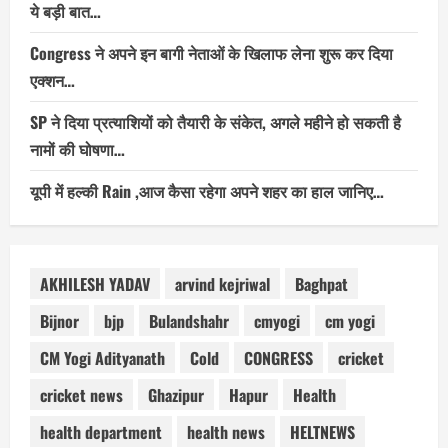
ये बड़ी बात…
Congress ने अपने इन बागी नेताओं के खिलाफ लेना शुरू कर दिया
एक्शन…
SP ने दिया प्रत्याशियों को तैयारी के संकेत, अगले महीने हो सकती है
नामों की घोषणा…
यूपी में हल्की Rain ,आज कैसा रहेगा अपने शहर का हाल जानिए…
AKHILESH YADAV
arvind kejriwal
Baghpat
Bijnor
bjp
Bulandshahr
cmyogi
cm yogi
CM Yogi Adityanath
Cold
CONGRESS
cricket
cricket news
Ghazipur
Hapur
Health
health department
health news
HELTNEWS