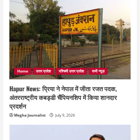
Home
उत्तर प्रदेश
पश्चिमी उत्तर प्रदेश
सभी न्यूज़
Hapur News: प्रिया ने नेपाल में जीता रजत पदक,
अंतरराष्ट्रीय कबड्डी चैंपियनशिप में किया शानदार
प्रदर्शन
Megha Journalist
July 9, 2026