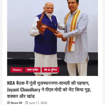
Home
उत्तर प्रदेश
देश & दुनिया
NDA बैठक में गूंजी मुजफ्फरनगर-शामली की पहचान,
Jayant Chaudhary ने पीएम मोदी को भेंट किया गुड़,
शक्कर और खांड
News 80
June 11, 2026