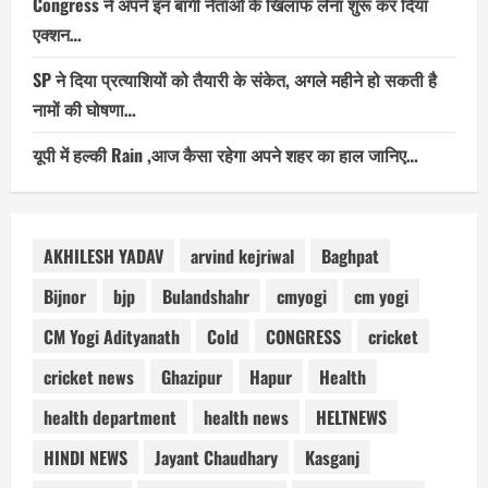
Congress ने अपने इन बागी नेताओं के खिलाफ लेना शुरू कर दिया
एक्शन…
SP ने दिया प्रत्याशियों को तैयारी के संकेत, अगले महीने हो सकती है
नामों की घोषणा…
यूपी में हल्की Rain ,आज कैसा रहेगा अपने शहर का हाल जानिए…
AKHILESH YADAV
arvind kejriwal
Baghpat
Bijnor
bjp
Bulandshahr
cmyogi
cm yogi
CM Yogi Adityanath
Cold
CONGRESS
cricket
cricket news
Ghazipur
Hapur
Health
health department
health news
HELTNEWS
HINDI NEWS
Jayant Chaudhary
Kasganj