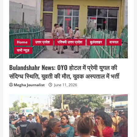
Home
उत्तर प्रदेश
पश्चिमी उत्तर प्रदेश
बुलंदशहर
वायरल
सभी न्यूज़
Bulandshahr News: OYO होटल में प्रेमी युगल की
संदिग्ध स्थिति, युवती की मौत, युवक अस्पताल में भर्ती
Megha Journalist
June 11, 2026