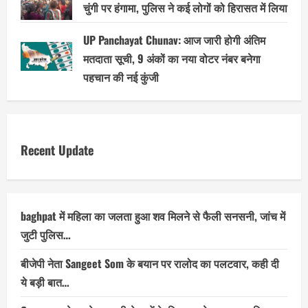
चुंगी पर हंगामा, पुलिस ने कई लोगों को हिरासत में लिया
UP Panchayat Chunav: आज जारी होगी अंतिम
मतदाता सूची, 9 अंकों का नया वोटर नंबर बनेगा
पहचान की नई कुंजी
Recent Update
baghpat में महिला का जलता हुआ शव मिलने से फैली सनसनी, जांच में
जुटी पुलिस…
बीजेपी नेता Sangeet Som के बयान पर रालोद का पलटवार, कही दी
ये बड़ी बात…