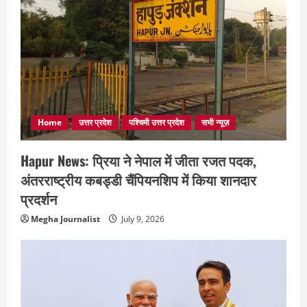
Home
उत्तर प्रदेश
पश्चिमी उत्तर प्रदेश
सभी न्यूज़
Hapur News: प्रिया ने नेपाल में जीता रजत पदक,
अंतरराष्ट्रीय कबड्डी चैंपियनशिप में किया शानदार
प्रदर्शन
Megha Journalist
July 9, 2026