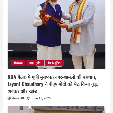
Home
उत्तर प्रदेश
देश & दुनिया
NDA बैठक में गूंजी मुजफ्फरनगर-शामली की पहचान,
Jayant Chaudhary ने पीएम मोदी को भेंट किया गुड़,
शक्कर और खांड
News 80
June 11, 2026