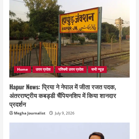
Home
उत्तर प्रदेश
पश्चिमी उत्तर प्रदेश
सभी न्यूज़
Hapur News: प्रिया ने नेपाल में जीता रजत पदक,
अंतरराष्ट्रीय कबड्डी चैंपियनशिप में किया शानदार
प्रदर्शन
Megha Journalist
July 9, 2026