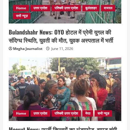
Home
उत्तर प्रदेश
पश्चिमी उत्तर प्रदेश
बुलंदशहर
वायरल
सभी न्यूज़
Bulandshahr News: OYO होटल में प्रेमी युगल की
संदिग्ध स्थिति, युवती की मौत, युवक अस्पताल में भर्ती
Megha Journalist
June 11, 2026
Home
उत्तर प्रदेश
पश्चिमी उत्तर प्रदेश
मेरठ
सभी न्यूज़
Meerut News: फर्जी किन्नरों का भंडाफोड़, हापुड़ चुंगी