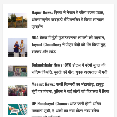
Hapur News: प्रिया ने नेपाल में जीता रजत पदक,
अंतरराष्ट्रीय कबड्डी चैंपियनशिप में किया शानदार
प्रदर्शन
NDA बैठक में गूंजी मुजफ्फरनगर-शामली की पहचान,
Jayant Chaudhary ने पीएम मोदी को भेंट किया गुड़,
शक्कर और खांड
Bulandshahr News: OYO होटल में प्रेमी युगल की
संदिग्ध स्थिति, युवती की मौत, युवक अस्पताल में भर्ती
Meerut News: फर्जी किन्नरों का भंडाफोड़, हापुड़
चुंगी पर हंगामा, पुलिस ने कई लोगों को हिरासत में लिया
UP Panchayat Chunav: आज जारी होगी अंतिम
मतदाता सूची, 9 अंकों का नया वोटर नंबर बनेगा