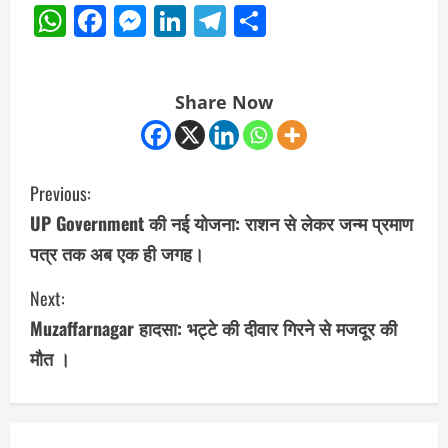
WhatsApp
Facebook
Messenger
LinkedIn
Telegram
Share
Share Now
C
Previous:
o
UP Government की नई योजना: राशन से लेकर जन्म प्रमाण
पत्र तक अब एक ही जगह।
n
Next:
t
Muzaffarnagar हादसा: भट्टे की दीवार गिरने से मजदूर की
i
मौत ।
n
u