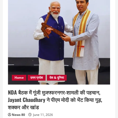
Home
उत्तर प्रदेश
देश & दुनिया
NDA बैठक में गूंजी मुजफ्फरनगर-शामली की पहचान,
Jayant Chaudhary ने पीएम मोदी को भेंट किया गुड़,
शक्कर और खांड
News 80
June 11, 2026