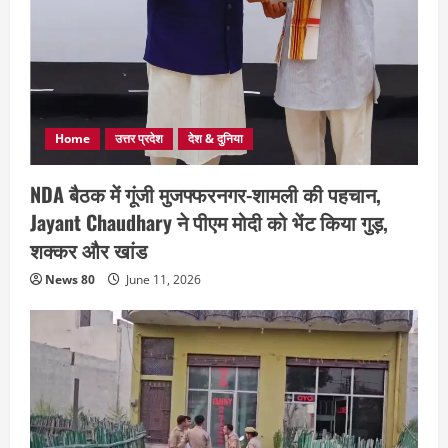
Home
उत्तर प्रदेश
देश & दुनिया
NDA बैठक में गूंजी मुजफ्फरनगर-शामली की पहचान,
Jayant Chaudhary ने पीएम मोदी को भेंट किया गुड़,
शक्कर और खांड
News 80
June 11, 2026