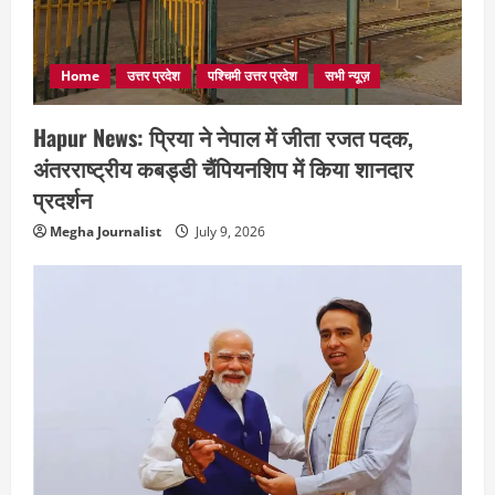
Home
उत्तर प्रदेश
पश्चिमी उत्तर प्रदेश
सभी न्यूज़
Hapur News: प्रिया ने नेपाल में जीता रजत पदक,
अंतरराष्ट्रीय कबड्डी चैंपियनशिप में किया शानदार
प्रदर्शन
Megha Journalist
July 9, 2026