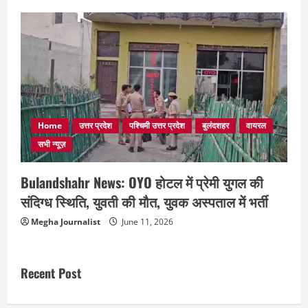
Home
उत्तर प्रदेश
पश्चिमी उत्तर प्रदेश
बुलंदशहर
वायरल
सभी न्यूज़
Bulandshahr News: OYO होटल में प्रेमी युगल की
संदिग्ध स्थिति, युवती की मौत, युवक अस्पताल में भर्ती
Megha Journalist
June 11, 2026
Recent Post