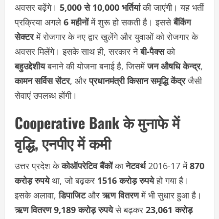
अवसर बढ़ेंगे।
5,000 से 10,000 भर्तियां
की जाएंगी। यह भर्ती
प्रक्रिया अगले
6 महीनों
में शुरू हो सकती है। इससे
बैंकिंग
सेक्टर
में रोजगार के नए द्वार खुलेंगे और युवाओं को रोजगार के
अवसर मिलेंगे। इसके साथ ही, सरकार ने
बी-पैक्स
को
बहुउद्देशीय
बनाने की योजना बनाई है, जिसमें
जन औषधि केन्द्र
,
कामन सर्विस सेंटर
, और
प्रधानमंत्री किसान समृद्धि केंद्र
जैसी
सेवाएं उपलब्ध होंगी।
Cooperative Bank के मुनाफे में
वृद्धि, एनपीए में कमी
उत्तर प्रदेश के
कोऑपरेटिव बैंकों
का
नेटवर्थ
2016-17 में
870
करोड़ रुपये
था, जो बढ़कर
1516 करोड़ रुपये
हो गया है।
इसके अलावा,
डिपाजिट
और
ऋण वितरण
में भी सुधार हुआ है।
ऋण वितरण
9,189 करोड़ रुपये
से बढ़कर
23,061 करोड़