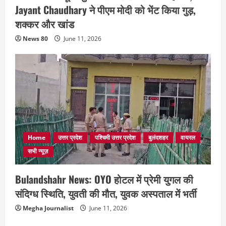
Jayant Chaudhary ने पीएम मोदी को भेंट किया गुड़,
शक्कर और खांड
News 80
June 11, 2026
Home
उत्तर प्रदेश
पश्चिमी उत्तर प्रदेश
बुलंदशहर
वायरल
सभी न्यूज़
Bulandshahr News: OYO होटल में प्रेमी युगल की
संदिग्ध स्थिति, युवती की मौत, युवक अस्पताल में भर्ती
Megha Journalist
June 11, 2026