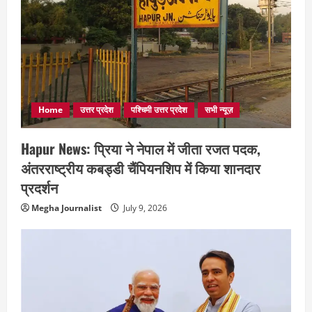
Home
उत्तर प्रदेश
पश्चिमी उत्तर प्रदेश
सभी न्यूज़
Hapur News: प्रिया ने नेपाल में जीता रजत पदक,
अंतरराष्ट्रीय कबड्डी चैंपियनशिप में किया शानदार
प्रदर्शन
Megha Journalist
July 9, 2026