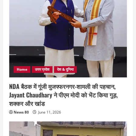
Home
उत्तर प्रदेश
देश & दुनिया
NDA बैठक में गूंजी मुजफ्फरनगर-शामली की पहचान,
Jayant Chaudhary ने पीएम मोदी को भेंट किया गुड़,
शक्कर और खांड
News 80
June 11, 2026