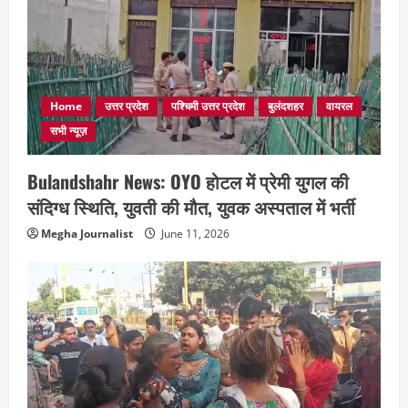
Home
उत्तर प्रदेश
पश्चिमी उत्तर प्रदेश
बुलंदशहर
वायरल
सभी न्यूज़
Bulandshahr News: OYO होटल में प्रेमी युगल की
संदिग्ध स्थिति, युवती की मौत, युवक अस्पताल में भर्ती
Megha Journalist
June 11, 2026