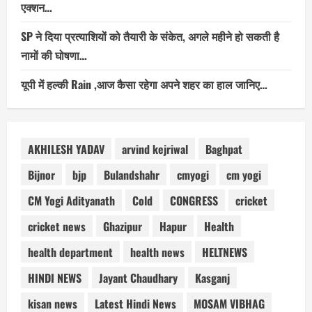
एक्शन…
SP ने दिया प्रत्याशियों को तैयारी के संकेत, अगले महीने हो सकती है
नामों की घोषणा…
यूपी में हल्की Rain ,आज कैसा रहेगा अपने शहर का हाल जानिए…
AKHILESH YADAV
arvind kejriwal
Baghpat
Bijnor
bjp
Bulandshahr
cmyogi
cm yogi
CM Yogi Adityanath
Cold
CONGRESS
cricket
cricket news
Ghazipur
Hapur
Health
health department
health news
HELTNEWS
HINDI NEWS
Jayant Chaudhary
Kasganj
kisan news
Latest Hindi News
MOSAM VIBHAG