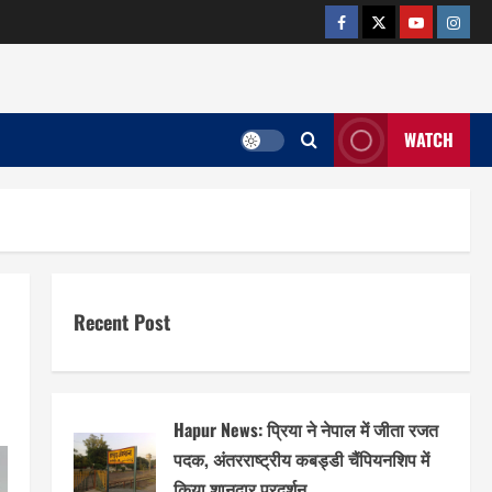
facebook
twitter
YOUTUB
insta
WATCH
Recent Post
Hapur News: प्रिया ने नेपाल में जीता रजत
पदक, अंतरराष्ट्रीय कबड्डी चैंपियनशिप में
किया शानदार प्रदर्शन