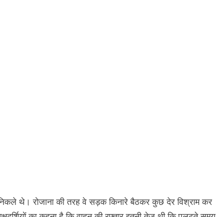
लिए निकले थे। रोजाना की तरह वे सड़क किनारे बैठकर कुछ देर विश्राम कर
त्यक्षदर्शियों का कहना है कि वाहन की रफ्तार इतनी तेज थी कि पलटते समय