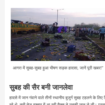
आगरा में सुबह-सुबह हुआ भीषण सड़क हादसा, जानें पूरी खबर!”
सुबह की सैर बनी जानलेवा
हादसे में जान गंवाने वाले तीनों स्थानीय बुजुर्ग सुबह टहलने के 
रहे थे, तभी तेज रफ्तार में आ रही मैक्स ने उनकी जान ले ली। प्र