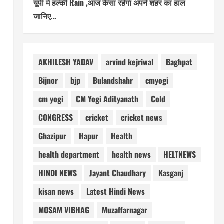
यूपी में हल्की Rain ,आज कैसा रहेगा अपने शहर का हाल
जानिए…
AKHILESH YADAV
arvind kejriwal
Baghpat
Bijnor
bjp
Bulandshahr
cmyogi
cm yogi
CM Yogi Adityanath
Cold
CONGRESS
cricket
cricket news
Ghazipur
Hapur
Health
health department
health news
HELTNEWS
HINDI NEWS
Jayant Chaudhary
Kasganj
kisan news
Latest Hindi News
MOSAM VIBHAG
Muzaffarnagar