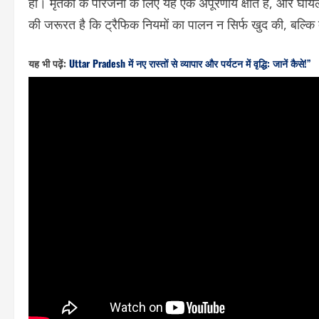
हो। मृतकों के परिजनों के लिए यह एक अपूरणीय क्षति है, और घाय
की जरूरत है कि ट्रैफिक नियमों का पालन न सिर्फ खुद की, बल्कि
यह भी पढ़ें:
Uttar Pradesh में नए रास्तों से व्यापार और पर्यटन में वृद्धि: जानें कैसे!”