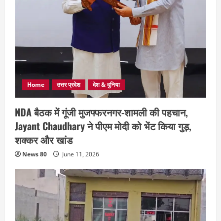
Home
उत्तर प्रदेश
देश & दुनिया
NDA बैठक में गूंजी मुजफ्फरनगर-शामली की पहचान,
Jayant Chaudhary ने पीएम मोदी को भेंट किया गुड़,
शक्कर और खांड
News 80
June 11, 2026