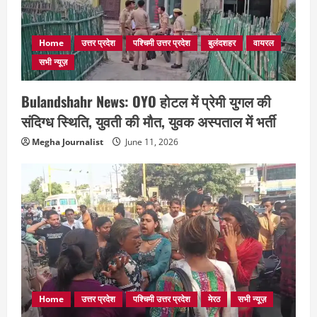
Home
उत्तर प्रदेश
पश्चिमी उत्तर प्रदेश
बुलंदशहर
वायरल
सभी न्यूज़
Bulandshahr News: OYO होटल में प्रेमी युगल की
संदिग्ध स्थिति, युवती की मौत, युवक अस्पताल में भर्ती
Megha Journalist
June 11, 2026
Home
उत्तर प्रदेश
पश्चिमी उत्तर प्रदेश
मेरठ
सभी न्यूज़