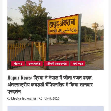
Home
उत्तर प्रदेश
पश्चिमी उत्तर प्रदेश
सभी न्यूज़
Hapur News: प्रिया ने नेपाल में जीता रजत पदक,
अंतरराष्ट्रीय कबड्डी चैंपियनशिप में किया शानदार
प्रदर्शन
Megha Journalist
July 9, 2026