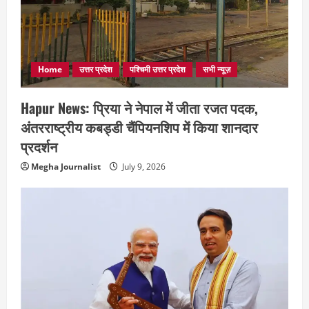
Home
उत्तर प्रदेश
पश्चिमी उत्तर प्रदेश
सभी न्यूज़
Hapur News: प्रिया ने नेपाल में जीता रजत पदक,
अंतरराष्ट्रीय कबड्डी चैंपियनशिप में किया शानदार
प्रदर्शन
Megha Journalist
July 9, 2026