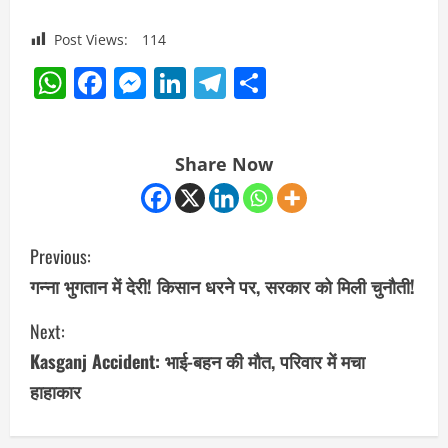
Post Views:
114
WhatsApp
Facebook
Messenger
LinkedIn
Telegram
Share
Share Now
C
Previous:
o
गन्ना भुगतान में देरी! किसान धरने पर, सरकार को मिली चुनौती!
n
Next:
Kasganj Accident: भाई-बहन की मौत, परिवार में मचा
t
हाहाकार
i