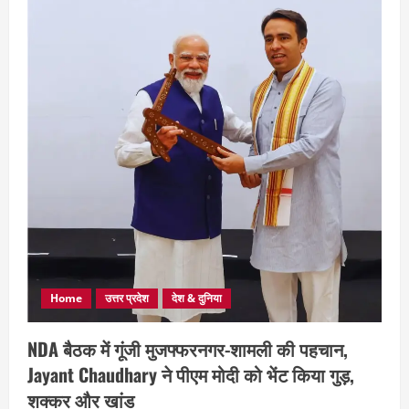
Home
उत्तर प्रदेश
देश & दुनिया
NDA बैठक में गूंजी मुजफ्फरनगर-शामली की पहचान,
Jayant Chaudhary ने पीएम मोदी को भेंट किया गुड़,
शक्कर और खांड