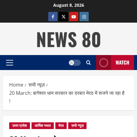
Skip
August 8, 2026
to
facebook
twitter
YOUTUBE
instagram
content
NEWS 80
WATCH
Primary
Menu
Home
सभी न्यूज़
20 March: बागेश्वर धाम सरकार का दरबार मेरठ में सजने जा रहा है
!
उत्तर प्रदेश
धार्मिक स्थल
मेरठ
सभी न्यूज़