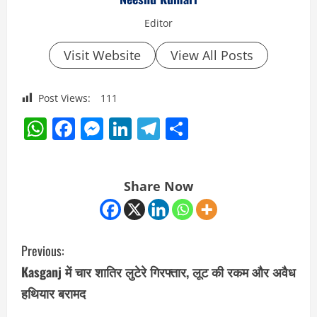
Editor
Visit Website
View All Posts
Post Views:
111
WhatsApp
Facebook
Messenger
LinkedIn
Telegram
Share
Share Now
C
Previous:
o
Kasganj में चार शातिर लुटेरे गिरफ्तार, लूट की रकम और अवैध
हथियार बरामद
n