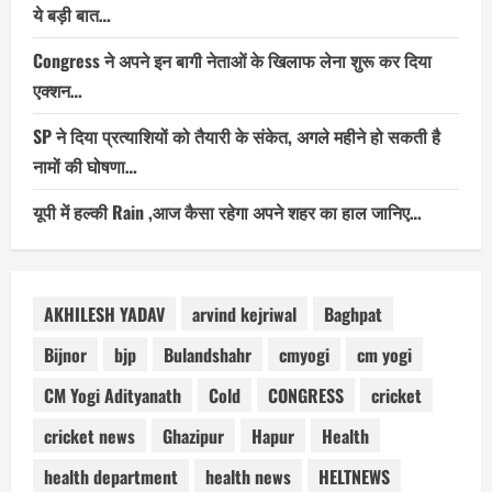
ये बड़ी बात…
Congress ने अपने इन बागी नेताओं के खिलाफ लेना शुरू कर दिया
एक्शन…
SP ने दिया प्रत्याशियों को तैयारी के संकेत, अगले महीने हो सकती है
नामों की घोषणा…
यूपी में हल्की Rain ,आज कैसा रहेगा अपने शहर का हाल जानिए…
AKHILESH YADAV
arvind kejriwal
Baghpat
Bijnor
bjp
Bulandshahr
cmyogi
cm yogi
CM Yogi Adityanath
Cold
CONGRESS
cricket
cricket news
Ghazipur
Hapur
Health
health department
health news
HELTNEWS