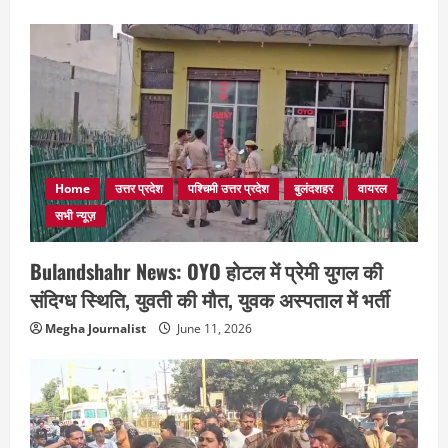
Home
उत्तर प्रदेश
पश्चिमी उत्तर प्रदेश
बुलंदशहर
वायरल
सभी न्यूज़
Bulandshahr News: OYO होटल में प्रेमी युगल की
संदिग्ध स्थिति, युवती की मौत, युवक अस्पताल में भर्ती
Megha Journalist
June 11, 2026