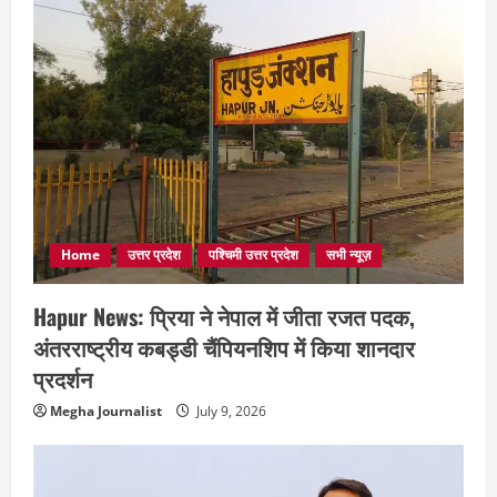
Home
उत्तर प्रदेश
पश्चिमी उत्तर प्रदेश
सभी न्यूज़
Hapur News: प्रिया ने नेपाल में जीता रजत पदक,
अंतरराष्ट्रीय कबड्डी चैंपियनशिप में किया शानदार
प्रदर्शन
Megha Journalist
July 9, 2026