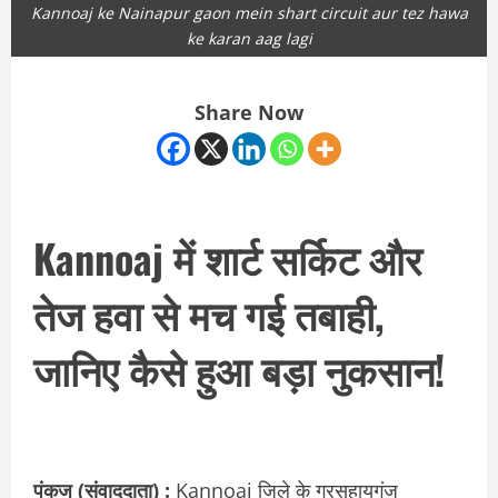
Kannoaj ke Nainapur gaon mein shart circuit aur tez hawa
ke karan aag lagi
Share Now
Kannoaj में शार्ट सर्किट और
तेज हवा से मच गई तबाही,
जानिए कैसे हुआ बड़ा नुकसान!
पंकज (संवाददाता) :
Kannoaj जिले के गुरसहायगंज