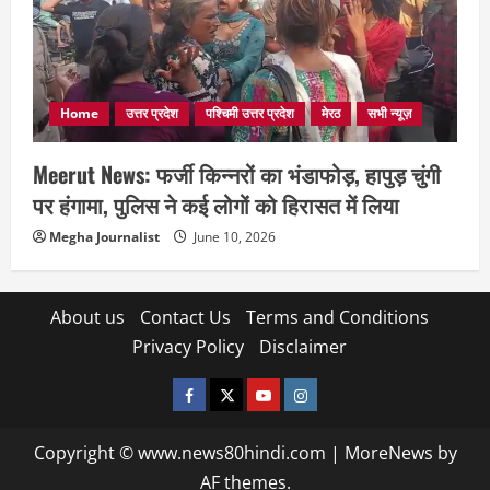
Home
उत्तर प्रदेश
पश्चिमी उत्तर प्रदेश
मेरठ
सभी न्यूज़
Meerut News: फर्जी किन्नरों का भंडाफोड़, हापुड़ चुंगी
पर हंगामा, पुलिस ने कई लोगों को हिरासत में लिया
Megha Journalist
June 10, 2026
About us
Contact Us
Terms and Conditions
Privacy Policy
Disclaimer
facebook
twitter
YOUTUBE
instagram
Copyright © www.news80hindi.com
|
MoreNews
by
AF themes.