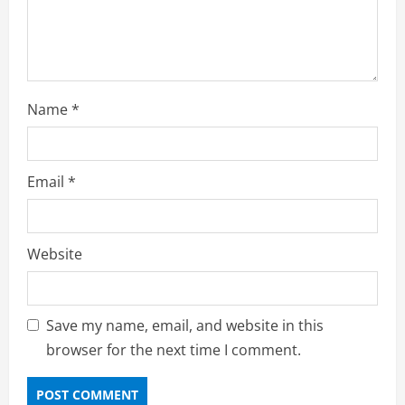
g
Name
*
Email
*
Website
Save my name, email, and website in this
browser for the next time I comment.