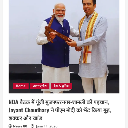
Home
उत्तर प्रदेश
देश & दुनिया
NDA बैठक में गूंजी मुजफ्फरनगर-शामली की पहचान,
Jayant Chaudhary ने पीएम मोदी को भेंट किया गुड़,
शक्कर और खांड
News 80
June 11, 2026