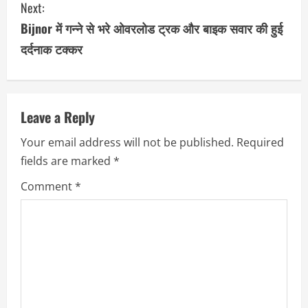
Next:
t
Bijnor में गन्ने से भरे ओवरलोड ट्रक और बाइक सवार की हुई
i
दर्दनाक टक्कर
n
u
Leave a Reply
e
Your email address will not be published.
Required
R
fields are marked
*
e
Comment
*
a
d
i
n