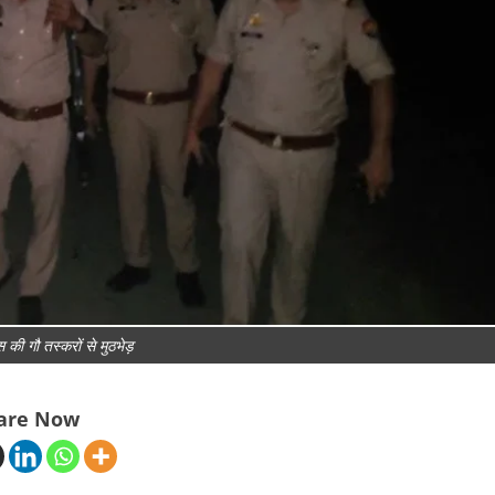
ी गौ तस्करों से मुठभेड़
are Now