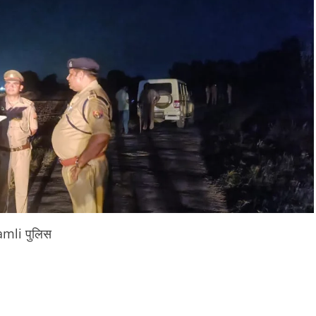
mli पुलिस