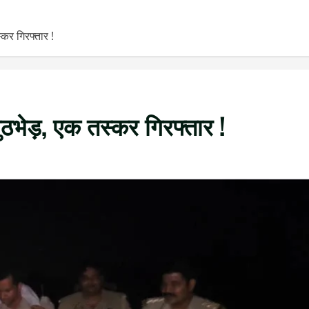
्कर गिरफ्तार !
ुठभेड़, एक तस्कर गिरफ्तार !