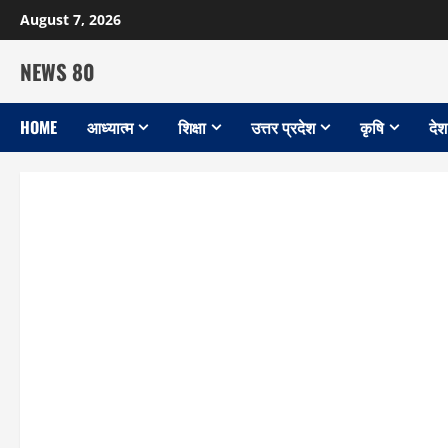
Skip
August 7, 2026
to
content
NEWS 80
HOME
आध्यात्म
शिक्षा
उत्तर प्रदेश
कृषि
देश