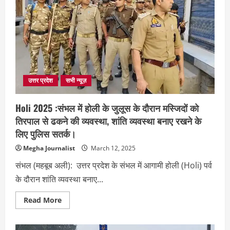
निकाला
फ्लैग
मार्च,
अपराधियों
के
खिलाफ
होगी
कड़ी
कार्रवाई
!
उत्तर प्रदेश
सभी न्यूज़
Holi 2025 :संभल में होली के जुलूस के दौरान मस्जिदों को
तिरपाल से ढकने की व्यवस्था, शांति व्यवस्था बनाए रखने के
लिए पुलिस सतर्क।
Megha Journalist
March 12, 2025
संभल (महबूब अली): उत्तर प्रदेश के संभल में आगामी होली (Holi) पर्व
के दौरान शांति व्यवस्था बनाए...
Read
Read More
more
about
Holi
2025