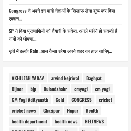
Congress ने अपने इन बागी नेताओं के खिलाफ लेना शुरू कर दिया
एक्शन…
SP ने दिया प्रत्याशियों को तैयारी के संकेत, अगले महीने हो सकती है
नामों की घोषणा…
यूपी में हल्की Rain ,आज कैसा रहेगा अपने शहर का हाल जानिए…
AKHILESH YADAV
arvind kejriwal
Baghpat
Bijnor
bjp
Bulandshahr
cmyogi
cm yogi
CM Yogi Adityanath
Cold
CONGRESS
cricket
cricket news
Ghazipur
Hapur
Health
health department
health news
HELTNEWS