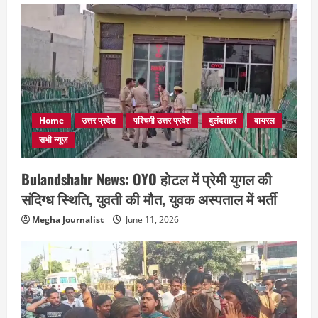
Home
उत्तर प्रदेश
पश्चिमी उत्तर प्रदेश
बुलंदशहर
वायरल
सभी न्यूज़
Bulandshahr News: OYO होटल में प्रेमी युगल की
संदिग्ध स्थिति, युवती की मौत, युवक अस्पताल में भर्ती
Megha Journalist
June 11, 2026