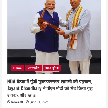
Home
उत्तर प्रदेश
देश & दुनिया
NDA बैठक में गूंजी मुजफ्फरनगर-शामली की पहचान,
Jayant Chaudhary ने पीएम मोदी को भेंट किया गुड़,
शक्कर और खांड
News 80
June 11, 2026