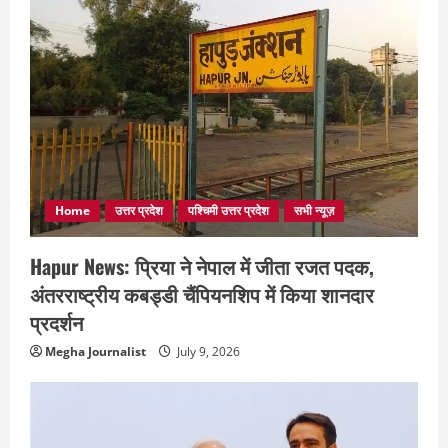
Home
उत्तर प्रदेश
पश्चिमी उत्तर प्रदेश
सभी न्यूज़
Hapur News: प्रिया ने नेपाल में जीता रजत पदक,
अंतरराष्ट्रीय कबड्डी चैंपियनशिप में किया शानदार
प्रदर्शन
Megha Journalist
July 9, 2026