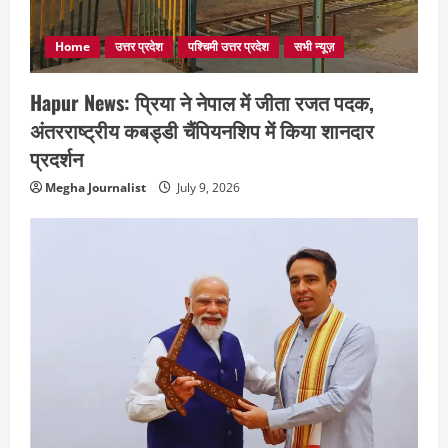
Home
उत्तर प्रदेश
पश्चिमी उत्तर प्रदेश
सभी न्यूज़
Hapur News: प्रिया ने नेपाल में जीता रजत पदक,
अंतरराष्ट्रीय कबड्डी चैंपियनशिप में किया शानदार
प्रदर्शन
Megha Journalist
July 9, 2026