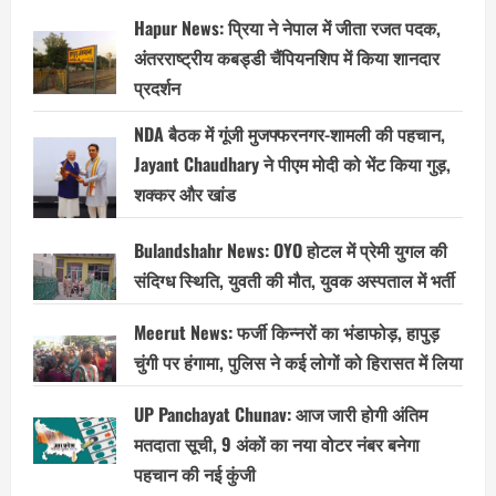
Hapur News: प्रिया ने नेपाल में जीता रजत पदक,
अंतरराष्ट्रीय कबड्डी चैंपियनशिप में किया शानदार
प्रदर्शन
NDA बैठक में गूंजी मुजफ्फरनगर-शामली की पहचान,
Jayant Chaudhary ने पीएम मोदी को भेंट किया गुड़,
शक्कर और खांड
Bulandshahr News: OYO होटल में प्रेमी युगल की
संदिग्ध स्थिति, युवती की मौत, युवक अस्पताल में भर्ती
Meerut News: फर्जी किन्नरों का भंडाफोड़, हापुड़
चुंगी पर हंगामा, पुलिस ने कई लोगों को हिरासत में लिया
UP Panchayat Chunav: आज जारी होगी अंतिम
मतदाता सूची, 9 अंकों का नया वोटर नंबर बनेगा
पहचान की नई कुंजी