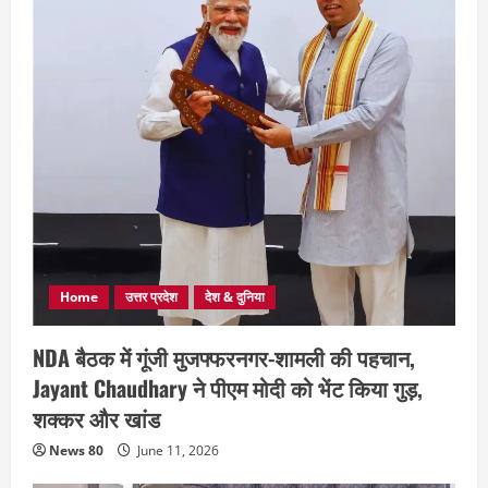
Home
उत्तर प्रदेश
देश & दुनिया
NDA बैठक में गूंजी मुजफ्फरनगर-शामली की पहचान,
Jayant Chaudhary ने पीएम मोदी को भेंट किया गुड़,
शक्कर और खांड
News 80
June 11, 2026