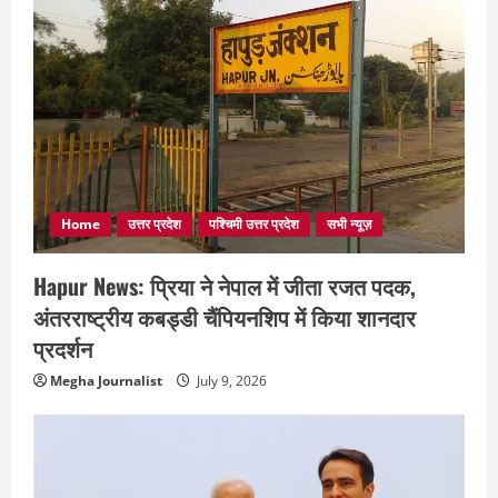
Home
उत्तर प्रदेश
पश्चिमी उत्तर प्रदेश
सभी न्यूज़
Hapur News: प्रिया ने नेपाल में जीता रजत पदक,
अंतरराष्ट्रीय कबड्डी चैंपियनशिप में किया शानदार
प्रदर्शन
Megha Journalist
July 9, 2026