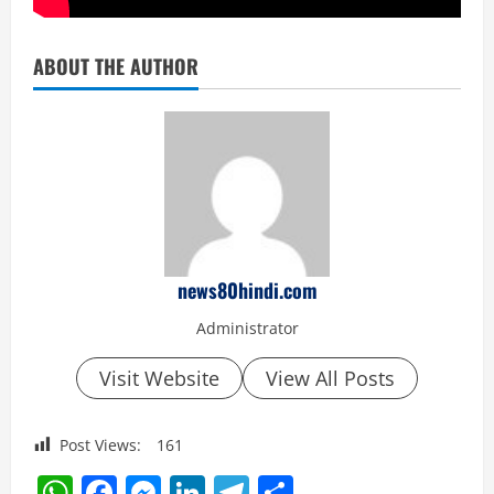
ABOUT THE AUTHOR
news80hindi.com
Administrator
Visit Website
View All Posts
Post Views:
161
WhatsApp
Facebook
Messenger
LinkedIn
Telegram
Share