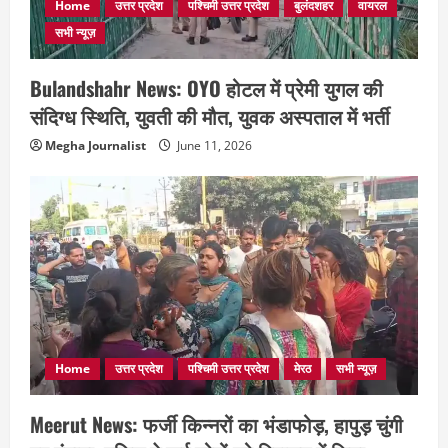
Home
उत्तर प्रदेश
पश्चिमी उत्तर प्रदेश
बुलंदशहर
वायरल
सभी न्यूज़
Bulandshahr News: OYO होटल में प्रेमी युगल की
संदिग्ध स्थिति, युवती की मौत, युवक अस्पताल में भर्ती
Megha Journalist
June 11, 2026
Home
उत्तर प्रदेश
पश्चिमी उत्तर प्रदेश
मेरठ
सभी न्यूज़
Meerut News: फर्जी किन्नरों का भंडाफोड़, हापुड़ चुंगी