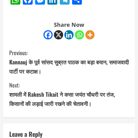
Share Now
C
Previous:
o
Kannauj के पूर्व सांसद सुब्रत पाठक का बड़ा बयान, समाजवादी
पार्टी पर कटाक्ष।
n
Next:
t
शामली में Rakesh Tikait ने कसा जयंत चौधरी पर तंज,
i
किसानों की लड़ाई जारी रखने की चेतावनी।
n
u
Leave a Reply