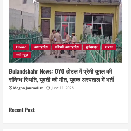
Home
उत्तर प्रदेश
पश्चिमी उत्तर प्रदेश
बुलंदशहर
वायरल
सभी न्यूज़
Bulandshahr News: OYO होटल में प्रेमी युगल की
संदिग्ध स्थिति, युवती की मौत, युवक अस्पताल में भर्ती
Megha Journalist
June 11, 2026
Recent Post