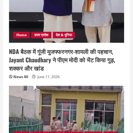
Home
उत्तर प्रदेश
देश & दुनिया
NDA बैठक में गूंजी मुजफ्फरनगर-शामली की पहचान,
Jayant Chaudhary ने पीएम मोदी को भेंट किया गुड़,
शक्कर और खांड
News 80
June 11, 2026