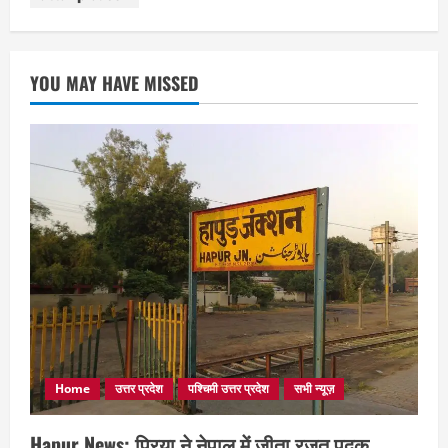
YOU MAY HAVE MISSED
Home
उत्तर प्रदेश
पश्चिमी उत्तर प्रदेश
सभी न्यूज़
Hapur News: प्रिया ने नेपाल में जीता रजत पदक,