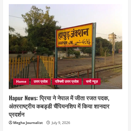
Home
उत्तर प्रदेश
पश्चिमी उत्तर प्रदेश
सभी न्यूज़
Hapur News: प्रिया ने नेपाल में जीता रजत पदक,
अंतरराष्ट्रीय कबड्डी चैंपियनशिप में किया शानदार
प्रदर्शन
Megha Journalist
July 9, 2026