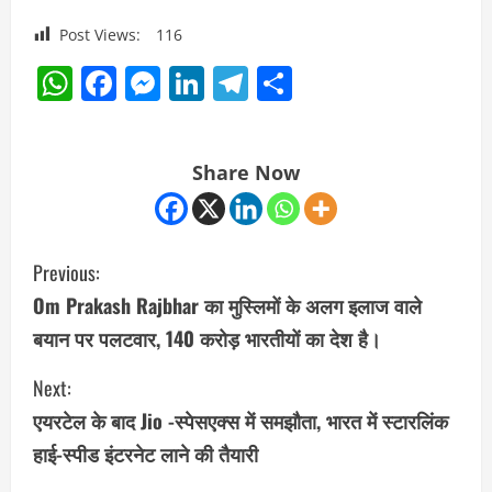
Post Views:
116
WhatsApp
Facebook
Messenger
LinkedIn
Telegram
Share
Share Now
C
Previous:
o
Om Prakash Rajbhar का मुस्लिमों के अलग इलाज वाले
बयान पर पलटवार, 140 करोड़ भारतीयों का देश है।
n
Next:
t
एयरटेल के बाद Jio -स्पेसएक्स में समझौता, भारत में स्टारलिंक
i
हाई-स्पीड इंटरनेट लाने की तैयारी
n