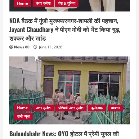
Home
उत्तर प्रदेश
देश & दुनिया
NDA बैठक में गूंजी मुजफ्फरनगर-शामली की पहचान,
Jayant Chaudhary ने पीएम मोदी को भेंट किया गुड़,
शक्कर और खांड
News 80
June 11, 2026
Home
उत्तर प्रदेश
पश्चिमी उत्तर प्रदेश
बुलंदशहर
वायरल
सभी न्यूज़
Bulandshahr News: OYO होटल में प्रेमी युगल की