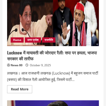
Home
उत्तर प्रदेश
राजनीति
Lucknow में मायावती की जोरदार रैली: सपा पर हमला, भाजपा
सरकार की तारीफ
News 80
October 9, 2025
लखनऊ। आज राजधानी लखनऊ (Lucknow) में बहुजन समाज पार्टी
(बसपा) की विशाल रैली आयोजित हुई, जिसमें पार्टी...
Read
Read More
more
about
Lucknow
में
मायावती