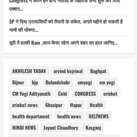
Congress ने अपने इन बागी नेताओं के खिलाफ लेना शुरू कर दिया
एक्शन…
SP ने दिया प्रत्याशियों को तैयारी के संकेत, अगले महीने हो सकती है
नामों की घोषणा…
यूपी में हल्की Rain ,आज कैसा रहेगा अपने शहर का हाल जानिए…
AKHILESH YADAV
arvind kejriwal
Baghpat
Bijnor
bjp
Bulandshahr
cmyogi
cm yogi
CM Yogi Adityanath
Cold
CONGRESS
cricket
cricket news
Ghazipur
Hapur
Health
health department
health news
HELTNEWS
HINDI NEWS
Jayant Chaudhary
Kasganj