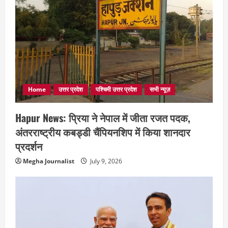
Home
उत्तर प्रदेश
पश्चिमी उत्तर प्रदेश
सभी न्यूज़
Hapur News: प्रिया ने नेपाल में जीता रजत पदक,
अंतरराष्ट्रीय कबड्डी चैंपियनशिप में किया शानदार
प्रदर्शन
Megha Journalist
July 9, 2026