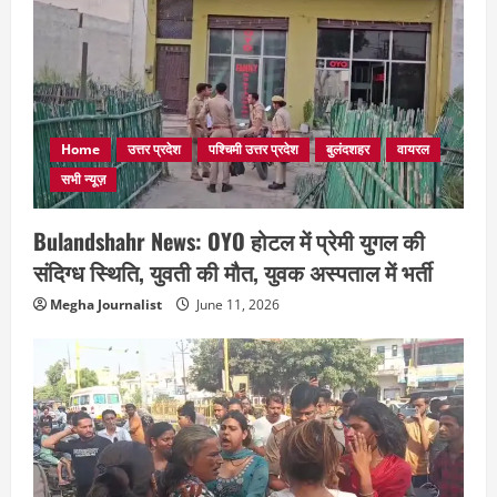
Home
उत्तर प्रदेश
पश्चिमी उत्तर प्रदेश
बुलंदशहर
वायरल
सभी न्यूज़
Bulandshahr News: OYO होटल में प्रेमी युगल की
संदिग्ध स्थिति, युवती की मौत, युवक अस्पताल में भर्ती
Megha Journalist
June 11, 2026