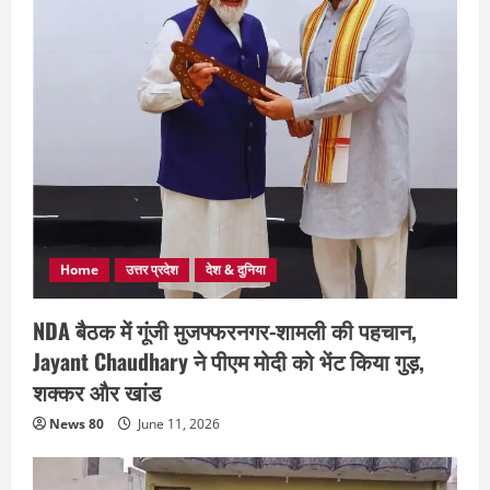
Home
उत्तर प्रदेश
देश & दुनिया
NDA बैठक में गूंजी मुजफ्फरनगर-शामली की पहचान,
Jayant Chaudhary ने पीएम मोदी को भेंट किया गुड़,
शक्कर और खांड
News 80
June 11, 2026